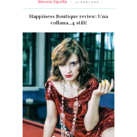
Alessia Cipolla
11 ANNI AGO
Happiness Boutique review: Una
collana…4 stili!