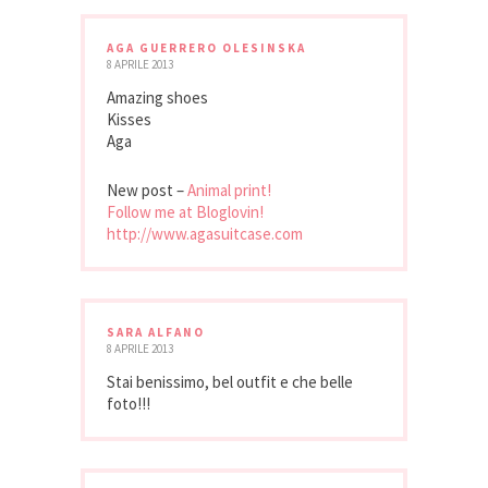
AGA GUERRERO OLESINSKA
8 APRILE 2013
Amazing shoes
Kisses
Aga
New post –
Animal print!
Follow me at Bloglovin!
http://www.agasuitcase.com
SARA ALFANO
8 APRILE 2013
Stai benissimo, bel outfit e che belle
foto!!!