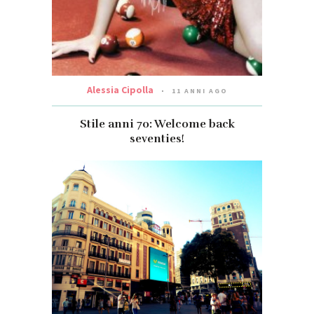
Alessia Cipolla
11 ANNI AGO
Stile anni 70: Welcome back
seventies!