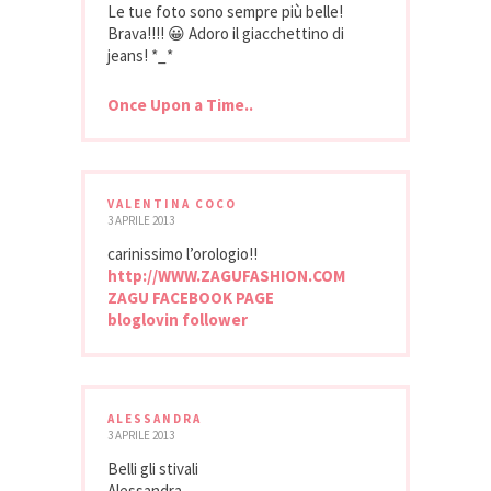
Le tue foto sono sempre più belle!
Brava!!!! 😀 Adoro il giacchettino di
jeans! *_*
Once Upon a Time..
VALENTINA COCO
3 APRILE 2013
carinissimo l’orologio!!
http://WWW.ZAGUFASHION.COM
ZAGU FACEBOOK PAGE
bloglovin follower
ALESSANDRA
3 APRILE 2013
Belli gli stivali
Alessandra