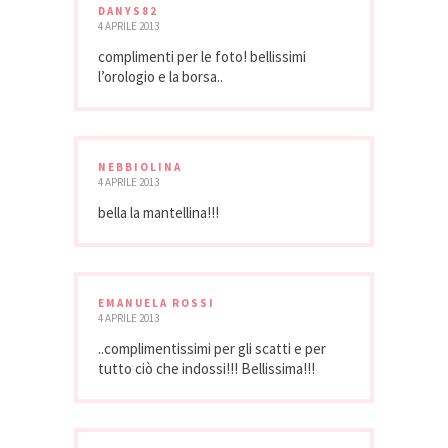
DANYS82
4 APRILE 2013
complimenti per le foto! bellissimi
l’orologio e la borsa..
NEBBIOLINA
4 APRILE 2013
bella la mantellina!!!
EMANUELA ROSSI
4 APRILE 2013
..complimentissimi per gli scatti e per
tutto ciò che indossi!!! Bellissima!!!