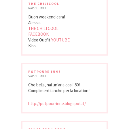
THE CHILICOOL
6 APRILE 2013
Buon weekend cara!
Alessia
THE CHILI COOL
FACEBOOK
Video Outfit
YOUTUBE
Kiss
POTPOURR INNE
5 APRILE 2013
Che bella, hai un’aria così ’80!
Complimenti anche per la location!
http://potpourrinne.blogspot.it/