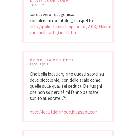
SILVIA COOK-COSM
5 APRILE 2013
sei davvero fotogenica.
complimenti per il blog, ti aspetto
http://golosilandia.blogspot.it/2013/04/kirat-
caramelle-artigianali.html
PRISCILLA PROIETTI
5 APRILE 2013
Che bella location, amo questi scorci su
delle piccole vie, con delle scale come
quelle sulle quali sei seduta. Dei luoghi
che non so perché mi fanno pensare
subito all’estate 🙂
http://leclatdelamode.blogspot.com