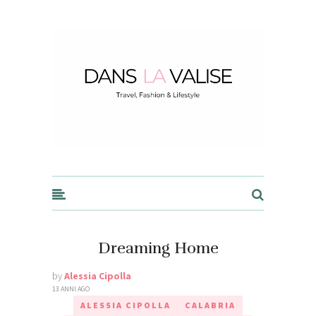
Dans la Valise
Dreaming Home
by
Alessia Cipolla
13 ANNI AGO
ALESSIA CIPOLLA
CALABRIA