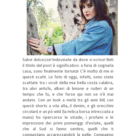
Salve dolcezze! Indovinate da dove vi scrivo! Beh
il titolo del post è significativo: a furia di sognarla
casa, sono finalmente tornata! C’è molto di me in
questi scatti. Le foto di oggi, infatti, sono state
scattate tra i vicoli della mia bella costa calabra,
tra ulivi antichi, alberi di limone e ruderi di un
tempo che fu, e che forse qui non se n’è mai
andato. Con un look a metà tra gli anni 80( con
questi shorts a vita alta, il denim, e gli orecchini
circolari) e un pò wild (la mitica borsa intrecciata a
mano) ho ripercorso le strade, i profumi e le
impressioni dei primi pomeriggi d’estate, quelli
che al Sud si fanno sentire, quelli che ti
conquistano accarezzandoti la pelle. Compagno