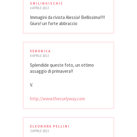
SMILINGISCHIC
4 APRILE 2013
Immagini da rivista Alessia! Bellissima!!!!
Giuro! un forte abbraccio
VERONICA
4 APRILE 2013
Splendide queste foto, un ottimo
assaggio di primavera!!
V.
http://www.thecurlyway.com
ELEONORA PELLINI
3 APRILE 2013