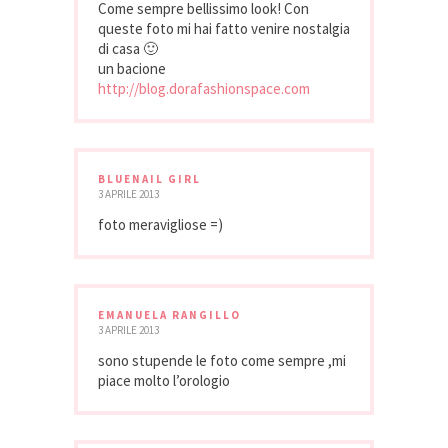
Come sempre bellissimo look! Con
queste foto mi hai fatto venire nostalgia
di casa 🙂
un bacione
http://blog.dorafashionspace.com
BLUENAIL GIRL
3 APRILE 2013
foto meravigliose =)
EMANUELA RANGILLO
3 APRILE 2013
sono stupende le foto come sempre ,mi
piace molto l’orologio