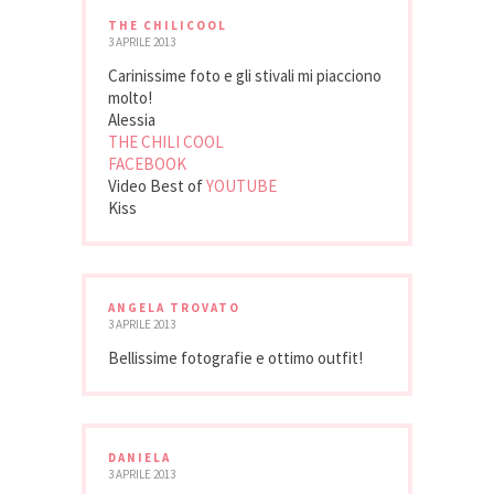
THE CHILICOOL
3 APRILE 2013
Carinissime foto e gli stivali mi piacciono
molto!
Alessia
THE CHILI COOL
FACEBOOK
Video Best of
YOUTUBE
Kiss
ANGELA TROVATO
3 APRILE 2013
Bellissime fotografie e ottimo outfit!
DANIELA
3 APRILE 2013