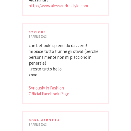
http://www.alessandrastyle.com
SYRIOUS
3 APRILE 2013
che bel look! splendido davvero!
mi piace tutto tranne gli stivali (perchè
personalmente non mi piacciono in
generale)
il resto tutto bello
xoxo
Syriously in Fashion
Official Facebook Page
DORA MAROTTA
3 APRILE 2013