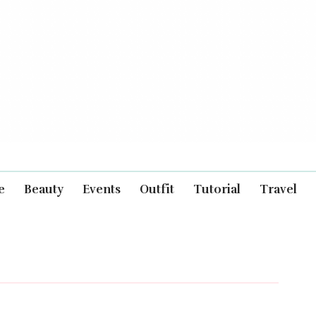
e
Beauty
Events
Outfit
Tutorial
Travel