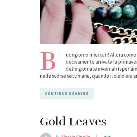
B
uongiorno miei cari! Allora com
decisamente arrivata la primavera 
delle giornate invernali (speriamo
nelle scorse settimane, quando il cielo era
CONTINUE READING
Gold Leaves
by
Alessia Cipolla