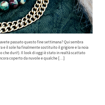
e avete passato questo fine settimana? Qui sembra
e il sole ha finalmente sostituito il grigiore e la noia
 che duri!). Il look di oggi è stato in realtà scattato
 ancora coperto da nuvole e qualche […]