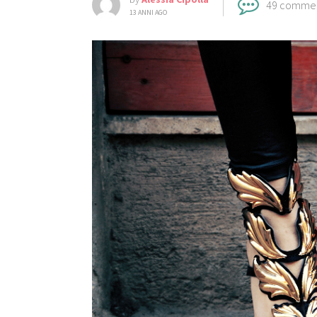
49 comme
13 ANNI AGO