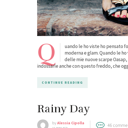
Q
uando le ho viste ho pensato fos
moderna e glam. Quando le ho v
delle mie nuove scarpe Oasap, 
indossarle anche con questo freddo, che ogg
CONTINUE READING
Rainy Day
by
Alessia Cipolla
46 comme