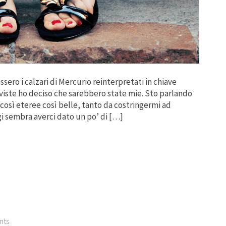
sero i calzari di Mercurio reinterpretati in chiave
iste ho deciso che sarebbero state mie. Sto parlando
così eteree così belle, tanto da costringermi ad
i sembra averci dato un po’ di […]
nts