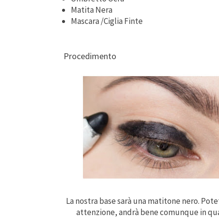
Matita Nera
Mascara /Ciglia Finte
Procedimento
La nostra base
sarà
una matitone
nero
. Pote
attenzione
, andrà bene comunque in qua