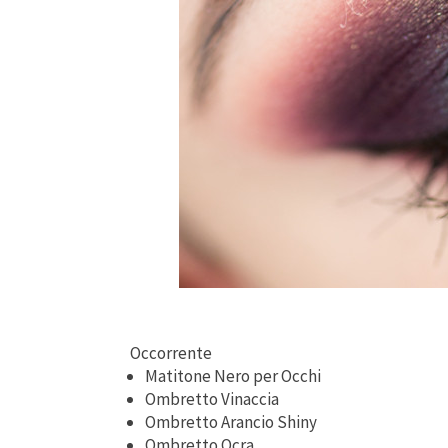
Occorrente
Matitone Nero per Occhi
Ombretto Vinaccia
Ombretto Arancio Shiny
Ombretto Ocra