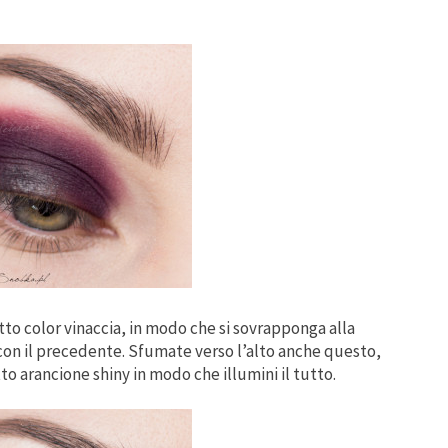
o color vinaccia, in modo che si sovrapponga alla
on il precedente. Sfumate verso l’alto anche questo,
 arancione shiny in modo che illumini il tutto.