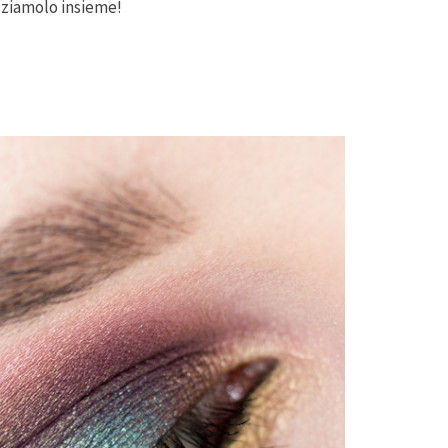
zziamolo insieme!