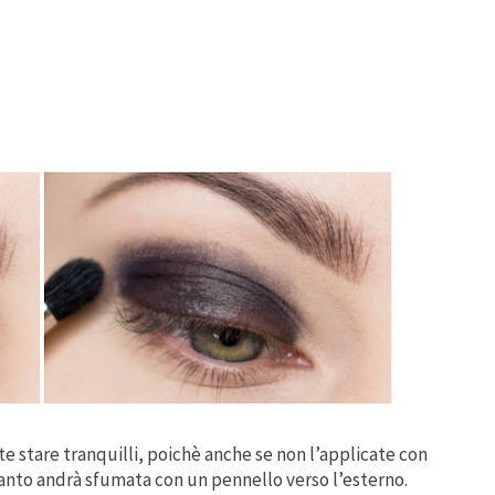
te stare tranquilli, poichè anche se non l’applicate c
on
nto andrà sfumata con un pennello verso l’esterno.