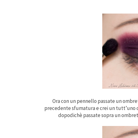
Ora con un pennello passate un ombrett
precedente sfumatura e crei un tutt’uno c
dopodichè passate sopra un ombretto