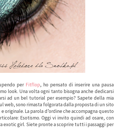
tupendo per
Fitflop
, ho pensato di inserire una pausa
imo look. Una volta ogni tanto bisogna anche dedicarsi
arsi ad un bel tutorial per esempio? Sapete della mia
l web, sono rimasta folgorata dalla proposta di un sito
 e originale. La parola d’ordine che accompagna questo
rticolare: Esotismo. Oggi
vi invito quindi ad osare, con
a exotic girl. Siete pronte a scoprire tutti i passaggi per