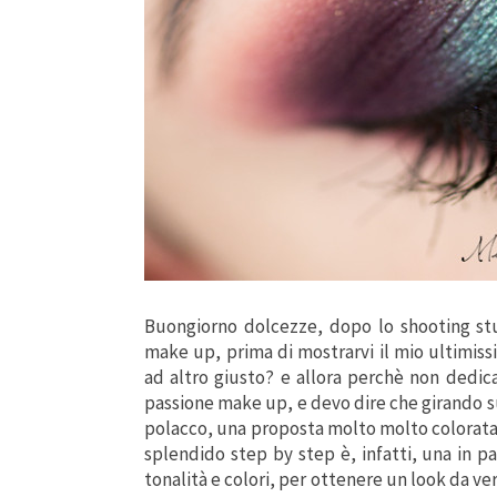
Buongiorno dolcezze, dopo lo shooting s
make up, prima di mostrarvi il mio ultimiss
ad altro giusto? e allora perchè non dedic
passione make up, e devo dire che girando su
polacco, una proposta molto molto colorata
splendido step by step è, infatti, una in pa
tonalità e colori, per ottenere un look da ver