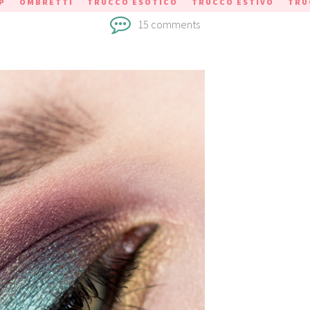
P
OMBRETTI
TRUCCO ESOTICO
TRUCCO ESTIVO
TRU
15 comments