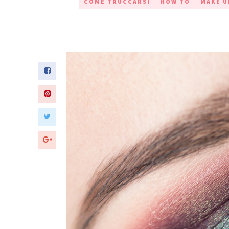
COME TRUCCARSI
HOW TO
MAKE U