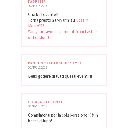
FABRIZIA
10 APRILE 2013
Che bell’evento!!!
Torna presto a trovarmi su
Cosa Mi
Metto???
Win your favorite garment from Lashes
of London!!
PAOLA STYLEANDLIFESTYLE
10 APRILE 2013
Bello godere di tutti questi eventi!!!
CHIARA PICCIRILLI
10 APRILE 2013
Complimenti per la collaborazione! 🙂 In
bocca al lupo!