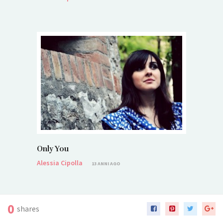
Only You
Alessia Cipolla
13 ANNI AGO
0
shares