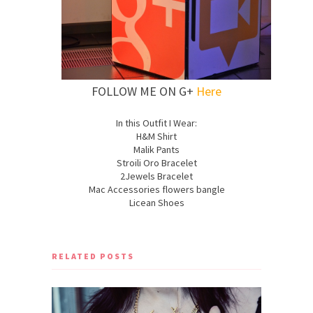
FOLLOW ME ON G+
Here
In this Outfit I Wear:
H&M Shirt
Malik Pants
Stroili Oro Bracelet
2Jewels Bracelet
Mac Accessories flowers bangle
Licean Shoes
RELATED POSTS