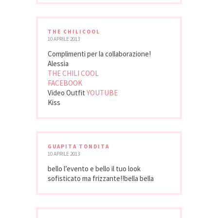
THE CHILICOOL
10 APRILE 2013
Complimenti per la collaborazione!
Alessia
THE CHILI COOL
FACEBOOK
Video Outfit
YOUTUBE
Kiss
GUAPITA TONDITA
10 APRILE 2013
bello l’evento e bello il tuo look
sofisticato ma frizzante!!bella bella