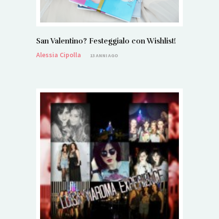
San Valentino? Festeggialo con Wishlist!
Alessia Cipolla
13 ANNI AGO