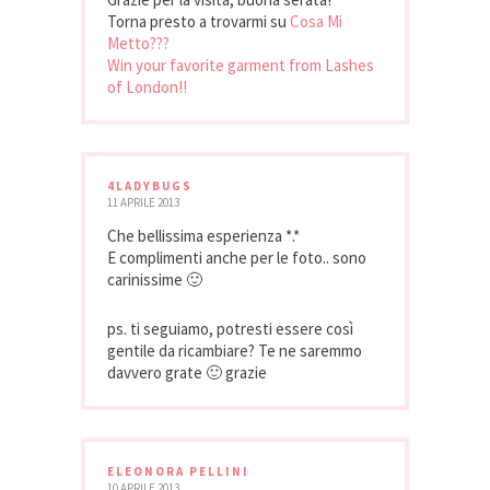
Torna presto a trovarmi su
Cosa Mi
Metto???
Win your favorite garment from Lashes
of London!!
4LADYBUGS
11 APRILE 2013
Che bellissima esperienza *.*
E complimenti anche per le foto.. sono
carinissime 🙂
ps. ti seguiamo, potresti essere così
gentile da ricambiare? Te ne saremmo
davvero grate 🙂 grazie
ELEONORA PELLINI
10 APRILE 2013