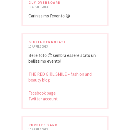
GUY OVERBOARD
10 APRILE 2013
Carinissimo l’evento 😀
GIULIA PERGOLATI
10 APRILE 2013
Belle foto 🙂 sembra essere stato un
bellissimo evento!
THE RED GIRL SMILE – fashion and
beauty blog
Facebook page
Twitter account
PURPLES SAND
10 APRILE 2013