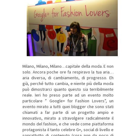
Milano, Milano, Milano…capitale della moda. E non
solo. Ancora poche ore fa respiravo la tua aria…
aria diversa, di cambiamento, di progresso. Eh
già, perché tutto cambia, e niente più della moda
può dimostrarci quanto questo sia terribilmente
reale. Ieri ho preso parte ad un evento molto
particolare ” Google+ for Fashion Lovers”, un
evento mirato a tutti quei blogger che sono stati
chiamati a far parte di un progetto ampio e
innovativo, mirato a stravolgere radicalmente il
mondo del fashion, e che vede come piattaforma
protagonista il tanto celebre G+, social di livello e
soprattutto di contenuto (cosa non da poco di