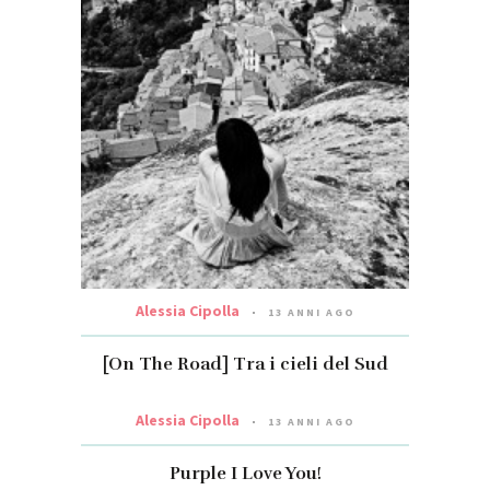
Alessia Cipolla
13 ANNI AGO
[On The Road] Tra i cieli del Sud
Alessia Cipolla
13 ANNI AGO
Purple I Love You!