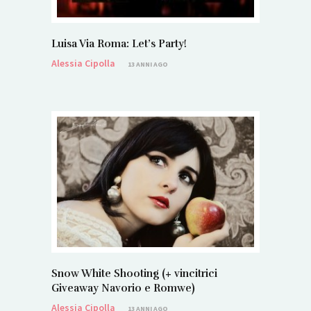
Luisa Via Roma: Let’s Party!
Alessia Cipolla
13 ANNI AGO
Snow White Shooting (+ vincitrici
Giveaway Navorio e Romwe)
Alessia Cipolla
13 ANNI AGO