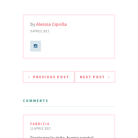
by
Alessia Cipolla
9 APRILE 2013
PREVIOUS POST
NEXT POST
COMMENTS
FABRIZIA
11 APRILE 2013
Grazie per la visita, buona serata!