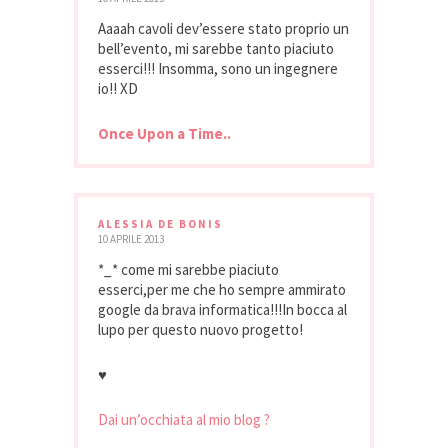
Aaaah cavoli dev’essere stato proprio un
bell’evento, mi sarebbe tanto piaciuto
esserci!!! Insomma, sono un ingegnere
io!! XD
Once Upon a Time..
ALESSIA DE BONIS
10 APRILE 2013
*_* come mi sarebbe piaciuto
esserci,per me che ho sempre ammirato
google da brava informatica!!!In bocca al
lupo per questo nuovo progetto!
♥
Dai un’occhiata al mio blog ?