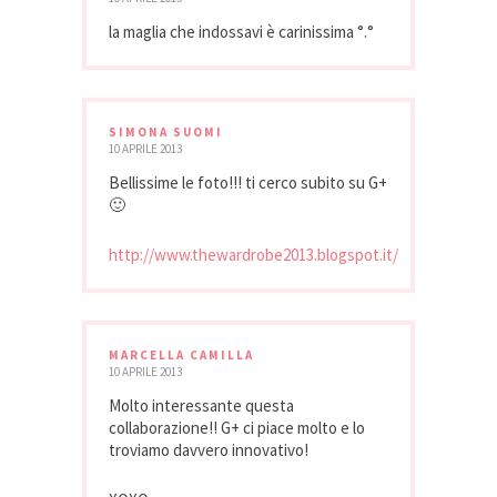
la maglia che indossavi è carinissima °.°
SIMONA SUOMI
10 APRILE 2013
Bellissime le foto!!! ti cerco subito su G+
🙂
http://www.thewardrobe2013.blogspot.it/
MARCELLA CAMILLA
10 APRILE 2013
Molto interessante questa
collaborazione!! G+ ci piace molto e lo
troviamo davvero innovativo!