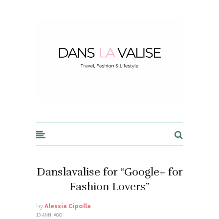
Dans la Valise
Danslavalise for “Google+ for
Fashion Lovers”
by
Alessia Cipolla
13 ANNI AGO