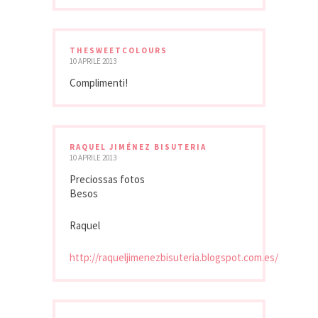
THESWEETCOLOURS
10 APRILE 2013
Complimenti!
RAQUEL JIMÉNEZ BISUTERIA
10 APRILE 2013
Preciossas fotos
Besos
Raquel
http://raqueljimenezbisuteria.blogspot.com.es/