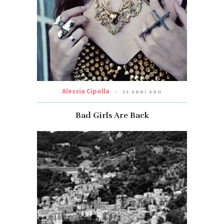
Alessia Cipolla
13 ANNI AGO
Bad Girls Are Back