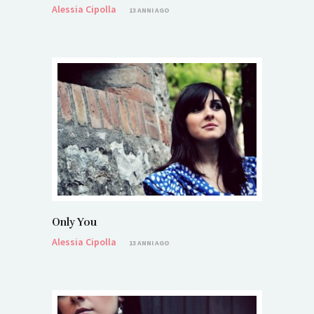
Alessia Cipolla
13 ANNI AGO
Only You
Alessia Cipolla
13 ANNI AGO