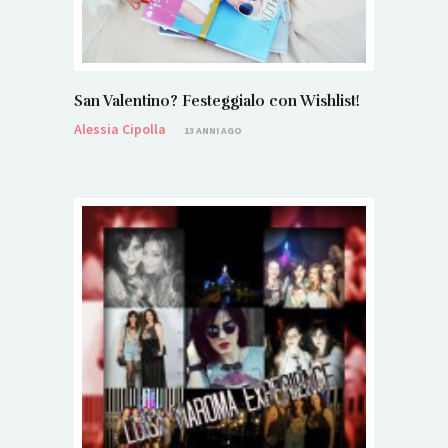
San Valentino? Festeggialo con Wishlist!
Alessia Cipolla
13 ANNI AGO