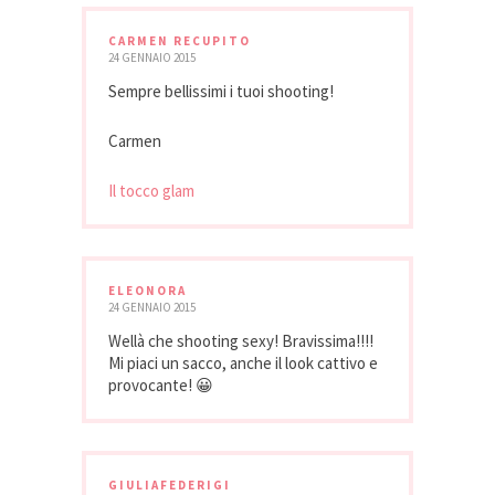
CARMEN RECUPITO
24 GENNAIO 2015
Sempre bellissimi i tuoi shooting!
Carmen
Il tocco glam
ELEONORA
24 GENNAIO 2015
Wellà che shooting sexy! Bravissima!!!!
Mi piaci un sacco, anche il look cattivo e
provocante! 😀
GIULIAFEDERIGI