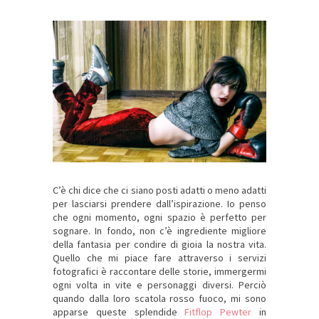
C’è chi dice che ci siano posti adatti o meno adatti
per lasciarsi prendere dall’ispirazione. Io penso
che ogni momento, ogni spazio è perfetto per
sognare. In fondo, non c’è ingrediente migliore
della fantasia per condire di gioia la nostra vita.
Quello che mi piace fare attraverso i servizi
fotografici è raccontare delle storie, immergermi
ogni volta in vite e personaggi diversi. Perciò
quando dalla loro scatola rosso fuoco, mi sono
apparse queste splendide
Fitflop Pewter
in