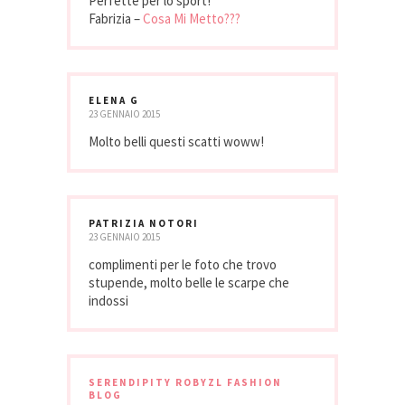
Perfette per lo sport!
Fabrizia –
Cosa Mi Metto???
ELENA G
23 GENNAIO 2015
Molto belli questi scatti woww!
PATRIZIA NOTORI
23 GENNAIO 2015
complimenti per le foto che trovo
stupende, molto belle le scarpe che
indossi
SERENDIPITY ROBYZL FASHION
BLOG