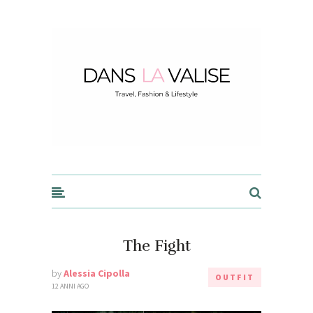
Dans la Valise
The Fight
by
Alessia Cipolla
OUTFIT
12 ANNI AGO