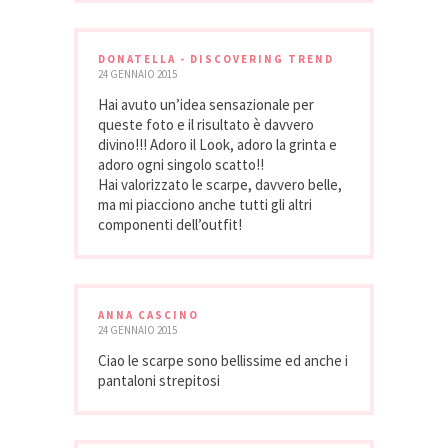
DONATELLA - DISCOVERING TREND
24 GENNAIO 2015
Hai avuto un’idea sensazionale per
queste foto e il risultato è davvero
divino!!! Adoro il Look, adoro la grinta e
adoro ogni singolo scatto!!
Hai valorizzato le scarpe, davvero belle,
ma mi piacciono anche tutti gli altri
componenti dell’outfit!
ANNA CASCINO
24 GENNAIO 2015
Ciao le scarpe sono bellissime ed anche i
pantaloni strepitosi