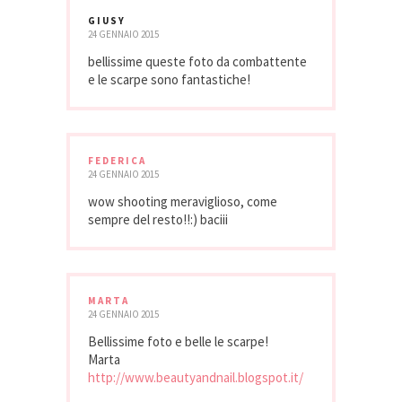
GIUSY
24 GENNAIO 2015
bellissime queste foto da combattente
e le scarpe sono fantastiche!
FEDERICA
24 GENNAIO 2015
wow shooting meraviglioso, come
sempre del resto!!:) baciii
MARTA
24 GENNAIO 2015
Bellissime foto e belle le scarpe!
Marta
http://www.beautyandnail.blogspot.it/