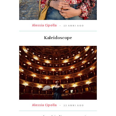
Alessia Cipolla
13 ANNI AGO
Kaleidoscope
Alessia Cipolla
12 ANNI AGO