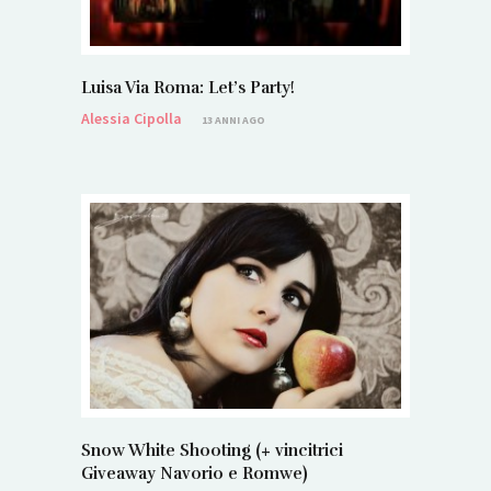
Luisa Via Roma: Let’s Party!
Alessia Cipolla
13 ANNI AGO
Snow White Shooting (+ vincitrici
Giveaway Navorio e Romwe)