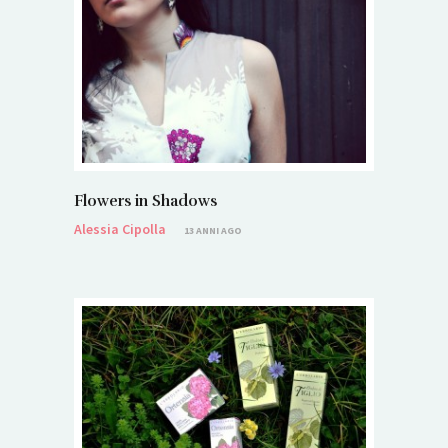
Flowers in Shadows
Alessia Cipolla
13 ANNI AGO