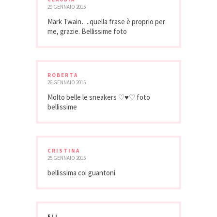
29 GENNAIO 2015
Mark Twain….quella frase è proprio per
me, grazie. Bellissime foto
ROBERTA
26 GENNAIO 2015
Molto belle le sneakers ♡♥♡ foto
bellissime
CRISTINA
25 GENNAIO 2015
bellissima coi guantoni
ELI