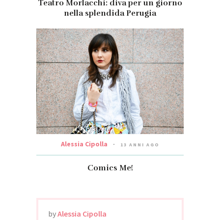
Teatro Morlacchi: diva per un giorno
nella splendida Perugia
Alessia Cipolla
13 ANNI AGO
Comics Me!
by
Alessia Cipolla