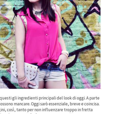
questi gli ingredienti principali del look di oggi. A parte
 possono mancare. Oggi sarò essenziale, breve e coincisa.
ini, così, tanto per non influenzare troppo in fretta