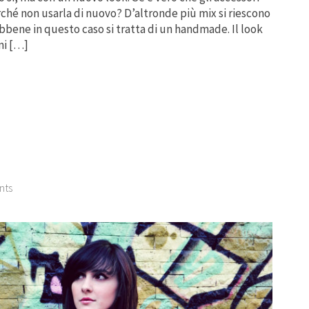
rché non usarla di nuovo? D’altronde più mix si riescono
sebbene in questo caso si tratta di un handmade. Il look
ni […]
nts