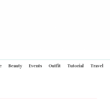
e
Beauty
Events
Outfit
Tutorial
Travel