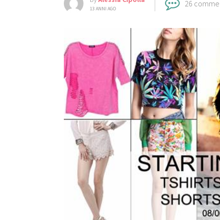
26 comme
13 ANNI AGO