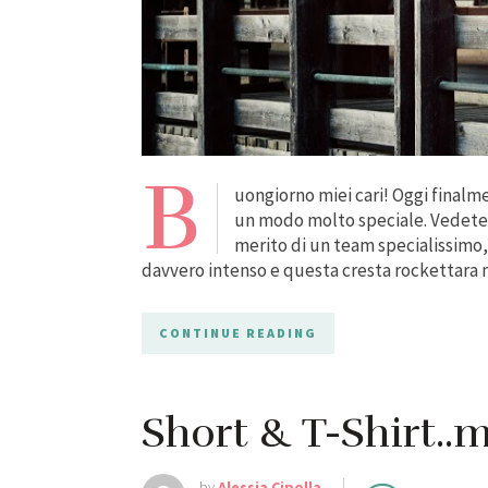
B
uongiorno miei cari! Oggi finalme
un modo molto speciale. Vedete 
merito di un team specialissimo
davvero intenso e questa cresta rockettara m
CONTINUE READING
Short & T-Shirt..
by
Alessia Cipolla