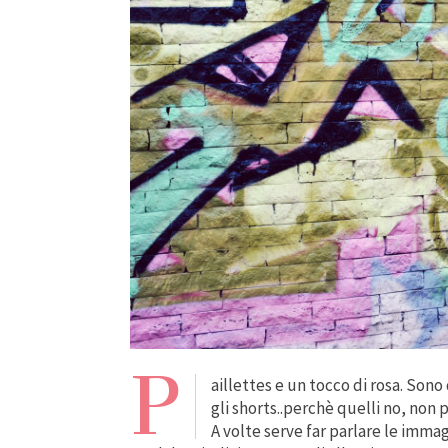
P
aillettes e un tocco di rosa. Sono 
gli shorts..perchè quelli no, non
A volte serve far parlare le immag