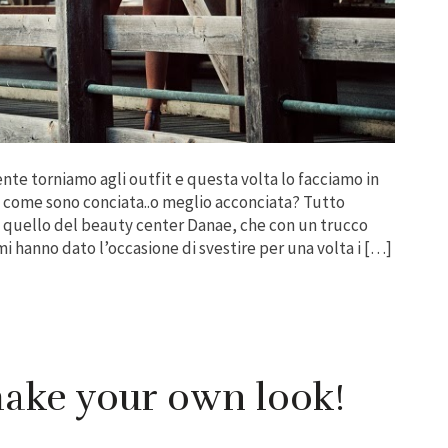
nte torniamo agli outfit e questa volta lo facciamo in
come sono conciata..o meglio acconciata? Tutto
, quello del beauty center Danae, che con un trucco
i hanno dato l’occasione di svestire per una volta i […]
make your own look!