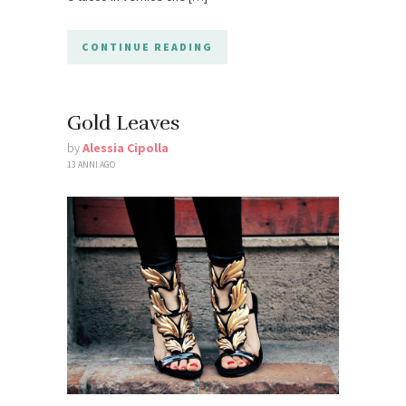
CONTINUE READING
Gold Leaves
by
Alessia Cipolla
13 ANNI AGO