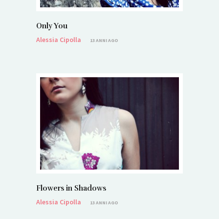
Only You
Alessia Cipolla
13 ANNI AGO
Flowers in Shadows
Alessia Cipolla
13 ANNI AGO