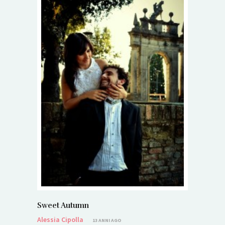
Sweet Autumn
Alessia Cipolla
13 ANNI AGO