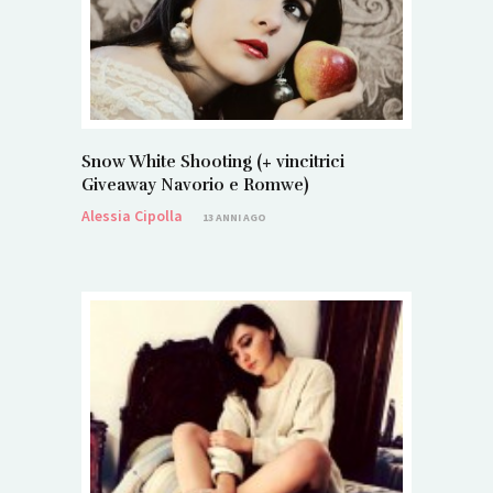
Snow White Shooting (+ vincitrici
Giveaway Navorio e Romwe)
Alessia Cipolla
13 ANNI AGO