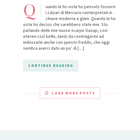
Q
uando le ho viste ho pensato fossero
i calzari di Mercurio reinterpretati in
chiave moderna e glam. Quando le ho
viste ho deciso che sarebbero state mie. Sto
parlando delle mie nuove scarpe Oasap, così
eteree così belle, tanto da costringermi ad
indossarle anche con questo freddo, che oggi
sembra averci dato un po’ di […]
CONTINUE READING
LOAD MORE POSTS