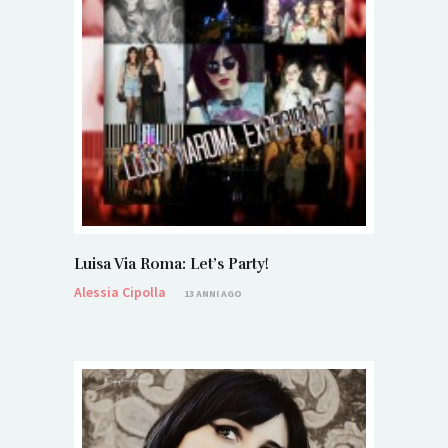
Luisa Via Roma: Let’s Party!
Alessia Cipolla
13 ANNI AGO