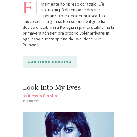
F
inalmente ho ripreso coraggio. C’è
voluto un pò di tempo (e di vane
speranze) per decidermi a scattare di
nuovo con una gonna. Non so ora se il gelo ha
deciso di stabilirsi a Perugia in pianta stabile ma la
primavera non sembra proprio voler arrivare! In
ogni caso questa splendida Two Piece Suit
Romwe […]
CONTINUE READING
Look Into My Eyes
by
Alessia Cipolla
12 ANNI AGO