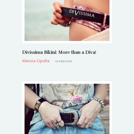
Divissima Bikini: More than a Diva!
Alessia Cipolla
13 ANNI AGO