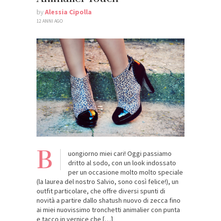
by
Alessia Cipolla
12 ANNI AGO
B
uongiorno miei cari! Oggi passiamo
dritto al sodo, con un look indossato
per un occasione molto molto speciale
(la laurea del nostro Salvio, sono così felice!), un
outfit particolare, che offre diversi spunti di
novità a partire dallo shatush nuovo di zecca fino
ai miei nuovissimo tronchetti animalier con punta
e tacco in vernice che […]