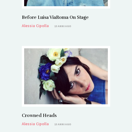
Before Luisa ViaRoma On Stage
Alessia Cipolla
13 ANNI AGO
Crowned Heads
Alessia Cipolla
13 ANNI AGO