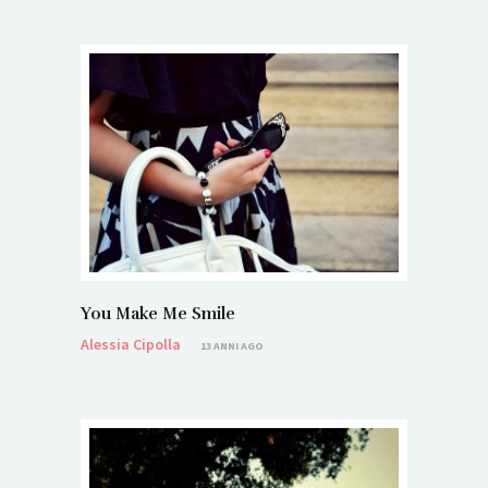
You Make Me Smile
Alessia Cipolla
13 ANNI AGO