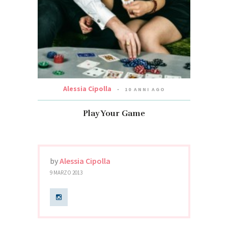
Alessia Cipolla
10 ANNI AGO
Play Your Game
by
Alessia Cipolla
9 MARZO 2013