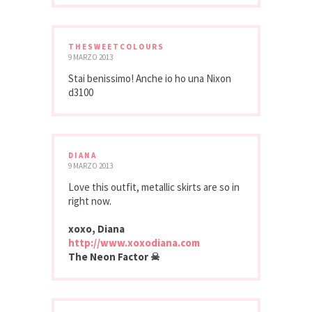
THESWEETCOLOURS
9 MARZO 2013
Stai benissimo! Anche io ho una Nixon
d3100
DIANA
9 MARZO 2013
Love this outfit, metallic skirts are so in
right now.
xoxo, Diana
http://www.xoxodiana.com
The Neon Factor ☠