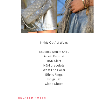
In this Outfit i Wear:
Essence Denim Shirt
Alcott Furcoat
H&M Skirt
H&M bracelets
West End Collar
Ethnic Rings
Brugi Hat
Globo Shoes
RELATED POSTS