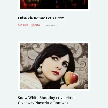
Luisa Via Roma: Let’s Party!
Alessia Cipolla
13 ANNI AGO
Snow White Shooting (+ vincitrici
Giveaway Navorio e Romwe)