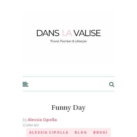
Dans la Valise
Funny Day
by
Alessia Cipolla
13 ANNI AGO
ALESSIA CIPOLLA
BLOG
BRUGI