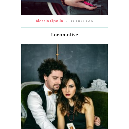
Alessia Cipolla
13 ANNI AGO
Locomotive