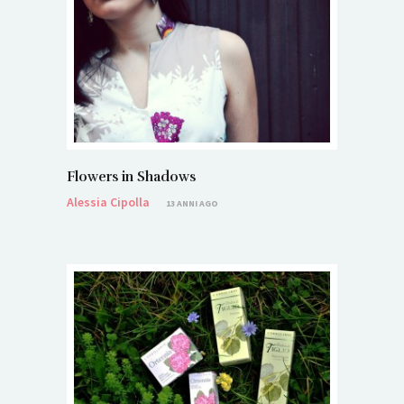
Flowers in Shadows
Alessia Cipolla
13 ANNI AGO