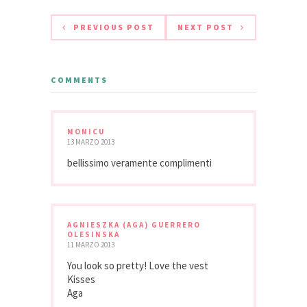
PREVIOUS POST
NEXT POST
COMMENTS
MONICU
13 MARZO 2013
bellissimo veramente complimenti
AGNIESZKA (AGA) GUERRERO
OLESINSKA
11 MARZO 2013
You look so pretty! Love the vest
Kisses
Aga