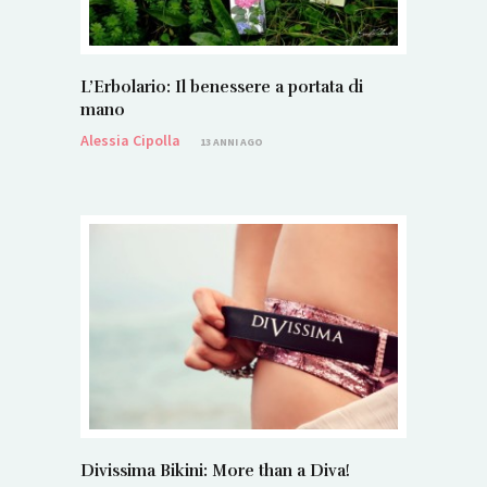
L’Erbolario: Il benessere a portata di
mano
Alessia Cipolla
13 ANNI AGO
Divissima Bikini: More than a Diva!