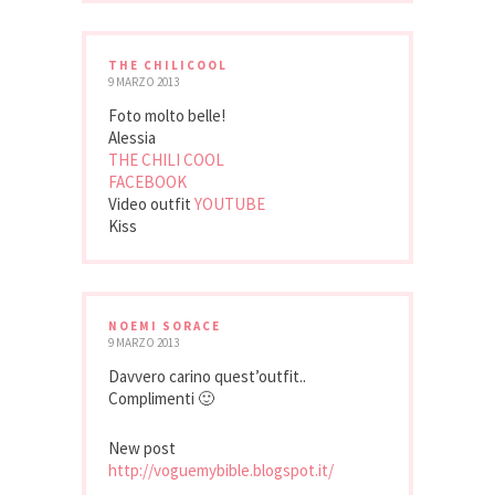
THE CHILICOOL
9 MARZO 2013
Foto molto belle!
Alessia
THE CHILI COOL
FACEBOOK
Video outfit
YOUTUBE
Kiss
NOEMI SORACE
9 MARZO 2013
Davvero carino quest’outfit..
Complimenti 🙂
New post
http://voguemybible.blogspot.it/