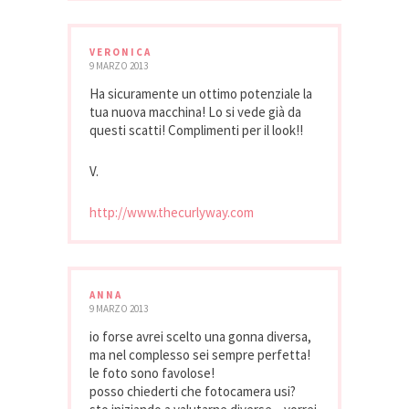
VERONICA
9 MARZO 2013
Ha sicuramente un ottimo potenziale la
tua nuova macchina! Lo si vede già da
questi scatti! Complimenti per il look!!
V.
http://www.thecurlyway.com
ANNA
9 MARZO 2013
io forse avrei scelto una gonna diversa,
ma nel complesso sei sempre perfetta!
le foto sono favolose!
posso chiederti che fotocamera usi?