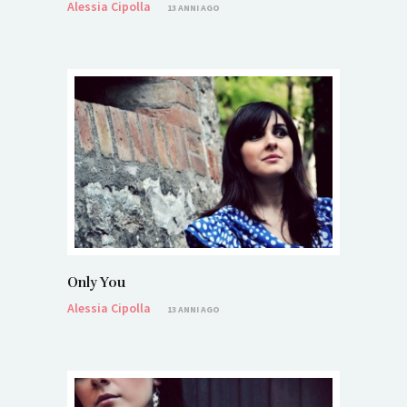
Alessia Cipolla
13 ANNI AGO
Only You
Alessia Cipolla
13 ANNI AGO