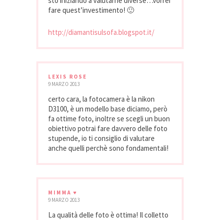
sto iniziando a valutarne diverse…vorrei
fare quest’investimento! 🙂
http://diamantisulsofa.blogspot.it/
LEXIS ROSE
9 MARZO 2013
certo cara, la fotocamera è la nikon
D3100, è un modello base diciamo, però
fa ottime foto, inoltre se scegli un buon
obiettivo potrai fare davvero delle foto
stupende, io ti consiglio di valutare
anche quelli perchè sono fondamentali!
MIMMA ♥
9 MARZO 2013
La qualità delle foto è ottima! Il colletto