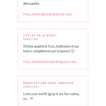
Alessandra
http://www.alessandrastyle.com/
L'ÉCLAT DE LA MODE
9 MARZO 2013
Ottima qualità le foto, bellissimo il tuo
look e complimenti per la laurea! 🙂
http://leclatdelamode.blogspot.com
MARIA ESTHER VIDAL OBREGÓN
9 MARZO 2013
Love your outfit (gray is my fav colour,
so…!!!