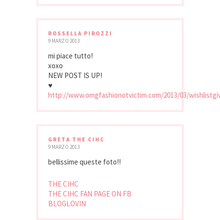
ROSSELLA PIROZZI
9 MARZO 2013
mi piace tutto!
xoxo
NEW POST IS UP!
♥
http://www.omgfashionotvictim.com/2013/03/wishlistg
GRETA THE CIHC
9 MARZO 2013
bellissime queste foto!!
THE CIHC
THE CIHC FAN PAGE ON FB
BLOGLOVIN