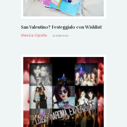
San Valentino? Festeggialo con Wishlist!
Alessia Cipolla
13 ANNI AGO