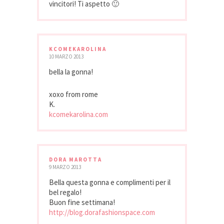
vincitori! Ti aspetto 🙂
KCOMEKAROLINA
10 MARZO 2013
bella la gonna!
xoxo from rome
K.
kcomekarolina.com
DORA MAROTTA
9 MARZO 2013
Bella questa gonna e complimenti per il
bel regalo!
Buon fine settimana!
http://blog.dorafashionspace.com