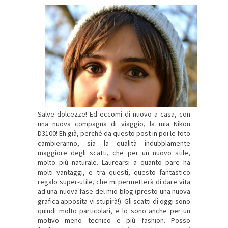
Salve dolcezze! Ed eccomi di nuovo a casa, con
una nuova compagna di viaggio, la mia Nikon
D3100! Eh già, perché da questo post in poi le foto
cambieranno, sia la qualità indubbiamente
maggiore degli scatti, che per un nuovo stile,
molto più naturale. Laurearsi a quanto pare ha
molti vantaggi, e tra questi, questo fantastico
regalo super-utile, che mi permetterà di dare vita
ad una nuova fase del mio blog (presto una nuova
grafica apposita vi stupirà!). Gli scatti di oggi sono
quindi molto particolari, e lo sono anche per un
motivo meno tecnico e più fashion. Posso