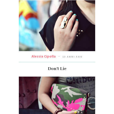
Alessia Cipolla
13 ANNI AGO
Don’t Lie