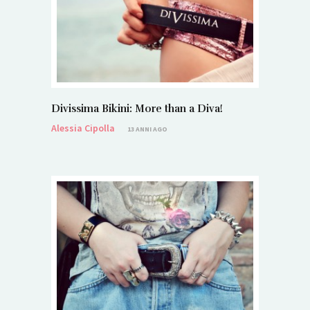
Divissima Bikini: More than a Diva!
Alessia Cipolla
13 ANNI AGO