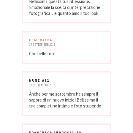
Bellissima questa tua riflessione.
Emozionale la scelta di interpretazione
fotografica…e quanto amo il tuo look
ESMERALDA
17 SETTEMBRE 2018
Che belle foto.
NUNZIA82
17 SETTEMBRE 2018
Anche per me settembre ha sempre il
sapore di un nuovo inizio! Bellissimo il
tuo completino intimo e foto stupende!
FRANCESCA ANDROSIGLIO