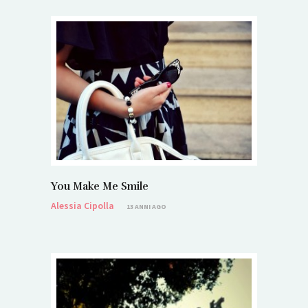
You Make Me Smile
Alessia Cipolla
13 ANNI AGO