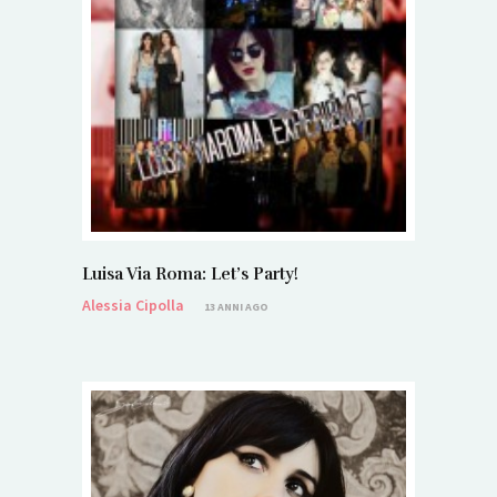
Luisa Via Roma: Let’s Party!
Alessia Cipolla
13 ANNI AGO