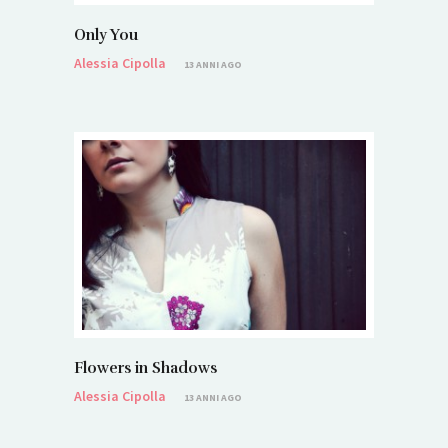
Only You
Alessia Cipolla
13 ANNI AGO
Flowers in Shadows
Alessia Cipolla
13 ANNI AGO