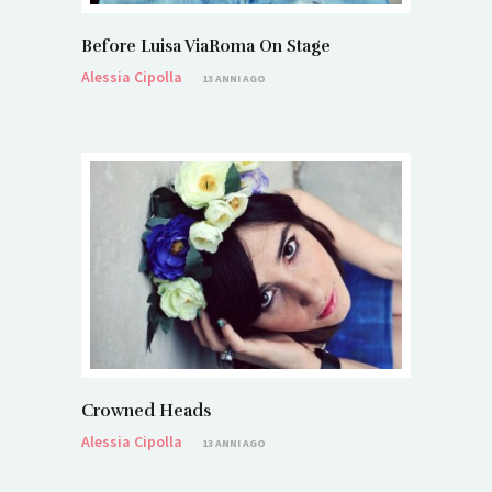
Before Luisa ViaRoma On Stage
Alessia Cipolla
13 ANNI AGO
Crowned Heads
Alessia Cipolla
13 ANNI AGO