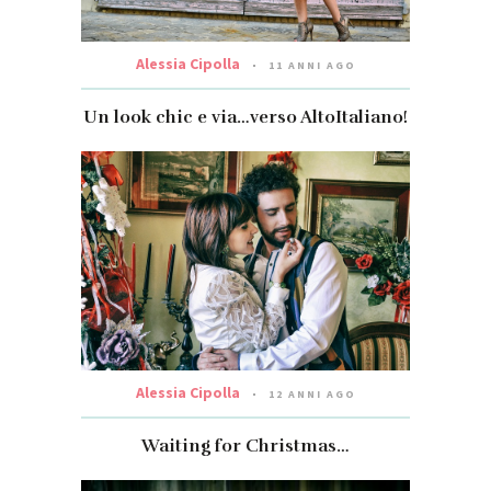
Alessia Cipolla
11 ANNI AGO
Un look chic e via…verso AltoItaliano!
Alessia Cipolla
12 ANNI AGO
Waiting for Christmas…