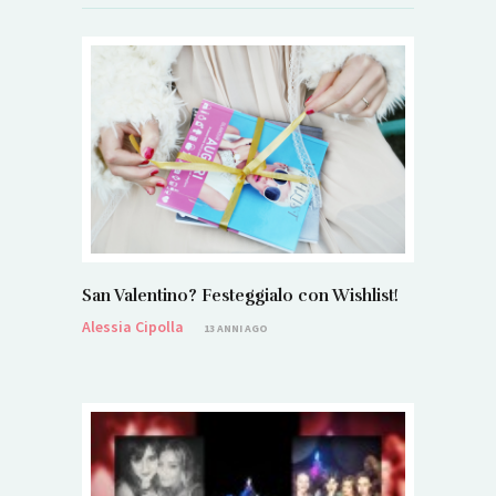
San Valentino? Festeggialo con Wishlist!
Alessia Cipolla
13 ANNI AGO