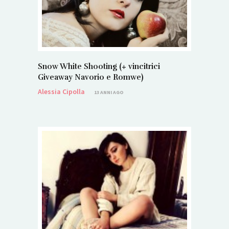
Snow White Shooting (+ vincitrici
Giveaway Navorio e Romwe)
Alessia Cipolla
13 ANNI AGO