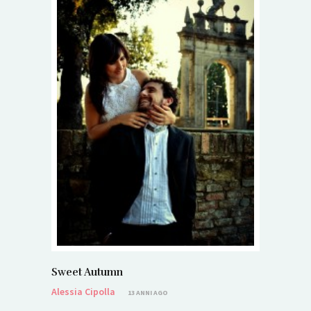
Sweet Autumn
Alessia Cipolla
13 ANNI AGO