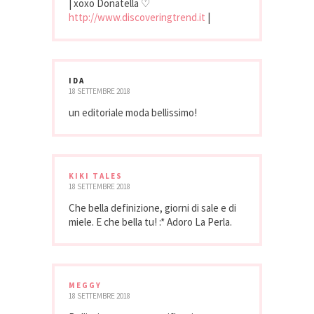
| xoxo Donatella ♡
http://www.discoveringtrend.it
|
IDA
18 SETTEMBRE 2018
un editoriale moda bellissimo!
KIKI TALES
18 SETTEMBRE 2018
Che bella definizione, giorni di sale e di
miele. E che bella tu! :* Adoro La Perla.
MEGGY
18 SETTEMBRE 2018