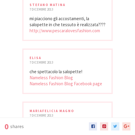
STEFANO MATINA
7 DICEMBRE 2013
mi piacciono gli accostamenti, la
salopette in che tessuto è realizzata????
http://www.pescaralovesfashion.com
ELISA
7 DICEMBRE 2013
che spettacolo la salopette!
Nameless Fashion Blog
Nameless Fashion Blog Facebook page
MARIAFELICIA MAGNO
7 DICEMBRE 2013
0
mi piace la salopette!!
shares
baci