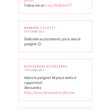
prize!!
Follow me on
Cosa Mi Metto???
BARBARA COLOTTI
8 DICEMBRE 2013
Bellissimi accostamenti..poi io amo le
parigine 🙂
ALESSANDRA HEIDELBERG
7 DICEMBRE 2013
Adoro le parigine! Mi piace molto il
cappottino!
Alessandra
http://www.alessandrastyle.com