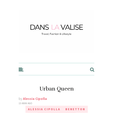
Dans la Valise
Urban Queen
by
Alessia Cipolla
13 ANNI AGO
ALESSIA CIPOLLA
BENETTON