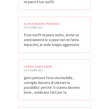
mi piace il tuo outfit.
ALESSANDRO PERONA
9 DICEMBRE 2013
Il tuo outfit mi piace molto, anche se
onestamente le scarpe non mi fanno
impazzire, le vedo troppo aggressive
LAURA FAMCUORE
9 DICEMBRE 2013
giuro pensavo fossi una modella ,
consiglio davvero di valutare la
possibilita’ perche’ ti stanno davvero
bene , sembrano fatti per te