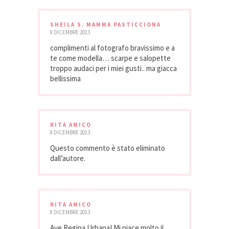
SHEILA S. MAMMA PASTICCIONA
8 DICEMBRE 2013
complimenti al fotografo bravissimo e a
te come modella… scarpe e salopette
troppo audaci per i miei gusti.. ma giacca
bellissima
RITA AMICO
8 DICEMBRE 2013
Questo commento è stato eliminato
dall’autore.
RITA AMICO
8 DICEMBRE 2013
Ave Regina Urbana! Mi piace molto il