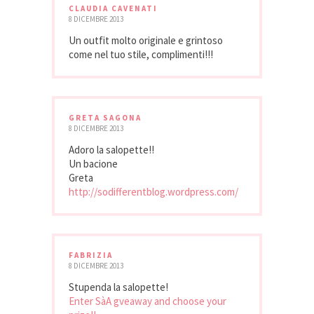
CLAUDIA CAVENATI
8 DICEMBRE 2013
Un outfit molto originale e grintoso
come nel tuo stile, complimenti!!!
GRETA SAGONA
8 DICEMBRE 2013
Adoro la salopette!!
Un bacione
Greta
http://sodifferentblog.wordpress.com/
FABRIZIA
8 DICEMBRE 2013
Stupenda la salopette!
Enter SàA gveaway and choose your