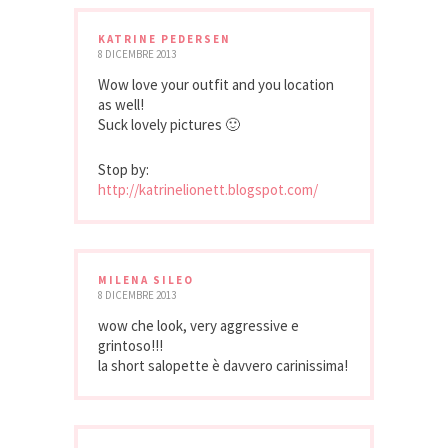
KATRINE PEDERSEN
8 DICEMBRE 2013
Wow love your outfit and you location
as well!
Suck lovely pictures 🙂
Stop by:
http://katrinelionett.blogspot.com/
MILENA SILEO
8 DICEMBRE 2013
wow che look, very aggressive e
grintoso!!!
la short salopette è davvero carinissima!