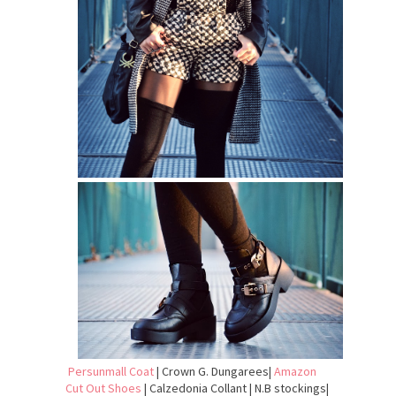
Persunmall Coat
| Crown G. Dungarees|
Amazon
Cut Out Shoes
| Calzedonia Collant | N.B stockings|