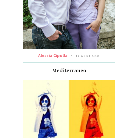
Alessia Cipolla
12 ANNI AGO
Mediterraneo