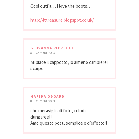
Cool outfit….I love the boots….
http://lttreasure.blogspot.co.uk/
GIOVANNA PIERUCCI
8 DICEMBRE 2013
Mi piace il cappotto, io almeno cambierei
scarpe
MARIKA ODOARDI
8 DICEMBRE 2013
che meraviglia di foto, colori e
dungaree!!
Amo questo post, semplice e d’effetto!!