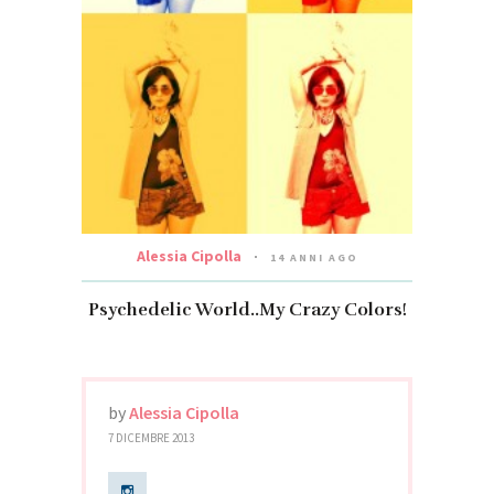
Alessia Cipolla
14 ANNI AGO
Psychedelic World..My Crazy Colors!
by
Alessia Cipolla
7 DICEMBRE 2013