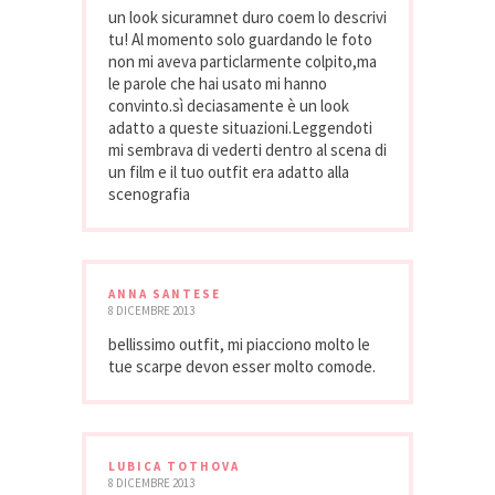
un look sicuramnet duro coem lo descrivi
tu! Al momento solo guardando le foto
non mi aveva particlarmente colpito,ma
le parole che hai usato mi hanno
convinto.sì deciasamente è un look
adatto a queste situazioni.Leggendoti
mi sembrava di vederti dentro al scena di
un film e il tuo outfit era adatto alla
scenografia
ANNA SANTESE
8 DICEMBRE 2013
bellissimo outfit, mi piacciono molto le
tue scarpe devon esser molto comode.
LUBICA TOTHOVA
8 DICEMBRE 2013