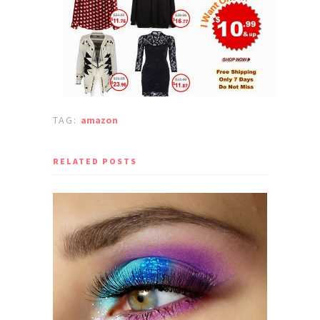
TAG:
amazon
RELATED POSTS