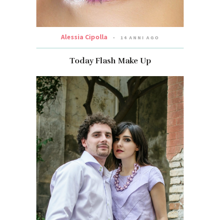
Alessia Cipolla
14 ANNI AGO
Today Flash Make Up