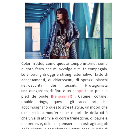
Colori freddi, come questo tempo intorno, come
questo ferro che mi avvolge e mi fa compagnia.
Lo shooting di oggi è strong, alternativo, fatto di
accostamenti, di chiaroscuri, di sprazzi bianchi
nell’oscurità dei tessuti. Protagonista
una dungarees di fiori e un
cappotto
in pelle e
pied de poule (
Persunmall
) . Catene, collane,
double rings, questi gli accessori che
accompagnano questo street style, un mood che
richiama le atmosfere noir e torbide della città
che vive di attimi e di corse frenetiche, di paure e
di speranze, di loschi pensieri nascosti agli angoli