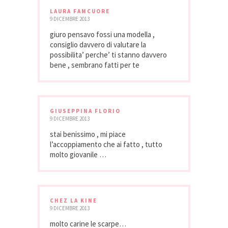
LAURA FAMCUORE
9 DICEMBRE 2013
giuro pensavo fossi una modella ,
consiglio davvero di valutare la
possibilita’ perche’ ti stanno davvero
bene , sembrano fatti per te
GIUSEPPINA FLORIO
9 DICEMBRE 2013
stai benissimo , mi piace
l’accoppiamento che ai fatto , tutto
molto giovanile …
CHEZ LA KINE
9 DICEMBRE 2013
molto carine le scarpe…