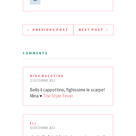
PREVIOUS POST
NEXT POST
COMMENTS
MINA MASOTINA
11 DICEMBRE 2013
Bello il cappottino, fighissime le scarpe!
Mina ♥
The Style Fever
ELI
10 DICEMBRE 2013