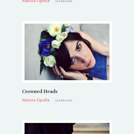
Alessia Cipolla
13 ANNI AGO
Crowned Heads
Alessia Cipolla
13 ANNI AGO