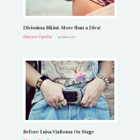
Divissima Bikini: More than a Diva!
Alessia Cipolla
13 ANNI AGO
Before Luisa ViaRoma On Stage