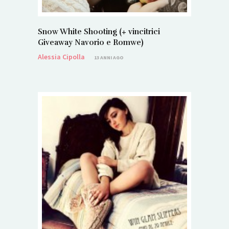
Snow White Shooting (+ vincitrici
Giveaway Navorio e Romwe)
Alessia Cipolla
13 ANNI AGO