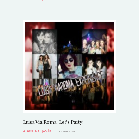
Luisa Via Roma: Let’s Party!
Alessia Cipolla
13 ANNI AGO