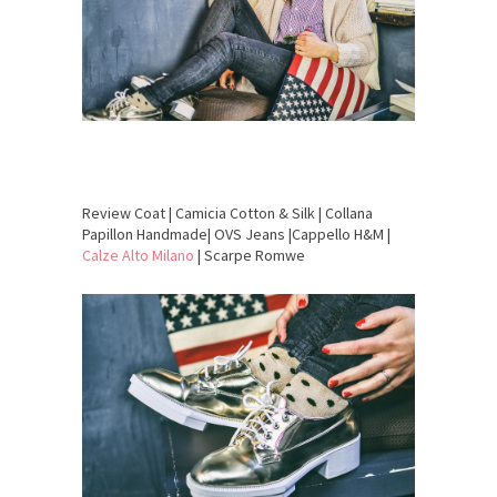
Review Coat | Camicia Cotton & Silk | Collana
Papillon Handmade| OVS Jeans |Cappello H&M |
Calze Alto Milano
| Scarpe Romwe