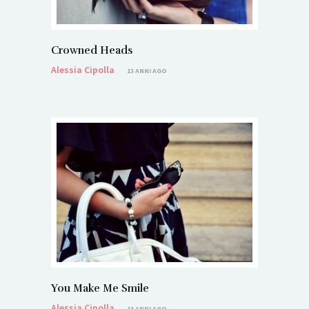
Crowned Heads
Alessia Cipolla
13 ANNI AGO
You Make Me Smile
Alessia Cipolla
13 ANNI AGO