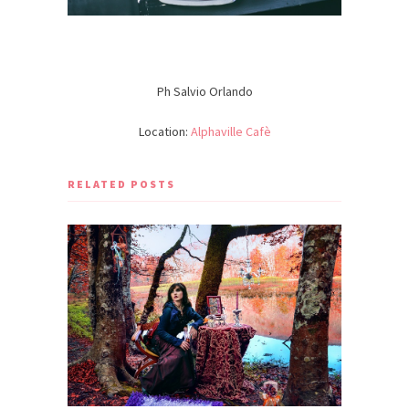
Ph Salvio Orlando
Location:
Alphaville Cafè
RELATED POSTS