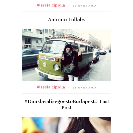
Alessia Cipolla
11 ANNI AGO
Autumn Lullaby
Alessia Cipolla
13 ANNI AGO
#DanslavalisegoestoBudapest# Last
Post