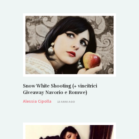
Snow White Shooting (+ vincitrici
Giveaway Navorio e Romwe)
Alessia Cipolla
13 ANNI AGO