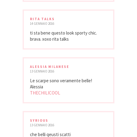
RITA TALKS
14 GENNAIO 2016
ti sta bene questo look sporty chic.
brava. xoxo rita talks
ALESSIA MILANESE
13 GENNAIO 2016
Le scarpe sono veramente belle!
Alessia
THECHILICOOL
SYRIOUS
13 GENNAIO 2016
che belli qeusti scatti