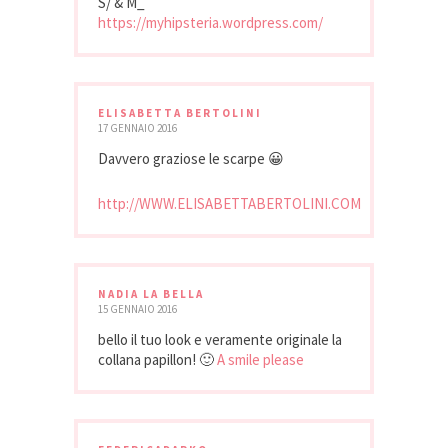
S/ & M_
https://myhipsteria.wordpress.com/
ELISABETTA BERTOLINI
17 GENNAIO 2016
Davvero graziose le scarpe 😀
http://WWW.ELISABETTABERTOLINI.COM
NADIA LA BELLA
15 GENNAIO 2016
bello il tuo look e veramente originale la
collana papillon! 🙂
A smile please