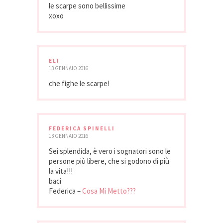
le scarpe sono bellissime
xoxo
ELI
13 GENNAIO 2016
che fighe le scarpe!
FEDERICA SPINELLI
13 GENNAIO 2016
Sei splendida, è vero i sognatori sono le
persone più libere, che si godono di più
la vita!!!
baci
Federica –
Cosa Mi Metto???