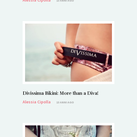
Alessia Cipolla
13 ANNI AGO
Divissima Bikini: More than a Diva!
Alessia Cipolla
13 ANNI AGO