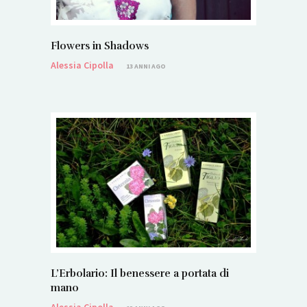
Flowers in Shadows
Alessia Cipolla
13 ANNI AGO
L’Erbolario: Il benessere a portata di
mano