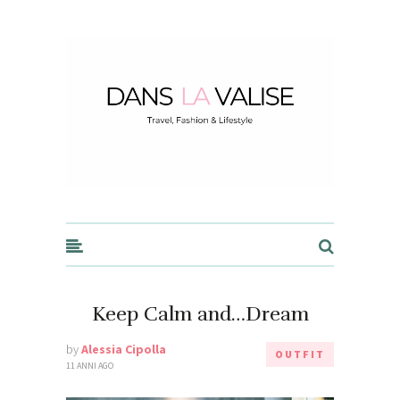
Dans la Valise
Keep Calm and…Dream
by
Alessia Cipolla
OUTFIT
11 ANNI AGO