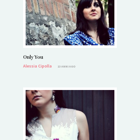
Only You
Alessia Cipolla
13 ANNI AGO