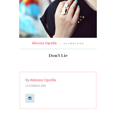
Alessia Cipolla
13 ANNI AGO
Don’t Lie
by
Alessia Cipolla
13 GENNAIO 2016