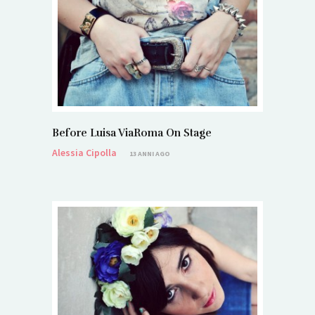
Before Luisa ViaRoma On Stage
Alessia Cipolla
13 ANNI AGO