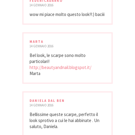
FEDERICADARKO
14 GENNAIO 2016
wow mi piace molto questo look!!:) baciii
MARTA
14 GENNAIO 2016
Bel look, le scarpe sono molto
particolari!
http://beautyandnail.blogspot.it/
Marta
DANIELA DAL BEN
14 GENNAIO 2016
Bellissime queste scarpe, perfetto il
look sprotivo a cui le hai abbinate . Un
saluto, Daniela.