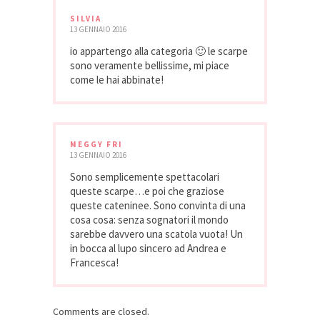
SILVIA
13 GENNAIO 2016
io appartengo alla categoria 🙂 le scarpe
sono veramente bellissime, mi piace
come le hai abbinate!
MEGGY FRI
13 GENNAIO 2016
Sono semplicemente spettacolari
queste scarpe…e poi che graziose
queste cateninee. Sono convinta di una
cosa cosa: senza sognatori il mondo
sarebbe davvero una scatola vuota! Un
in bocca al lupo sincero ad Andrea e
Francesca!
Comments are closed.