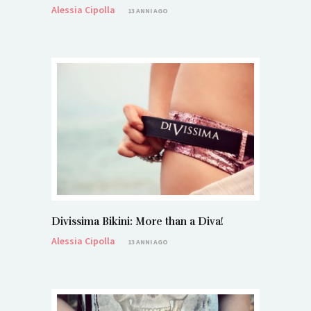
Alessia Cipolla
13 ANNI AGO
Divissima Bikini: More than a Diva!
Alessia Cipolla
13 ANNI AGO