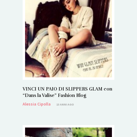
VINCI UN PAIO DI SLIPPERS GLAM con
“Dans la Valise” Fashion Blog
Alessia Cipolla
13 ANNI AGO