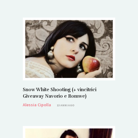
Snow White Shooting (+ vincitrici
Giveaway Navorio e Romwe)
Alessia Cipolla
13 ANNI AGO