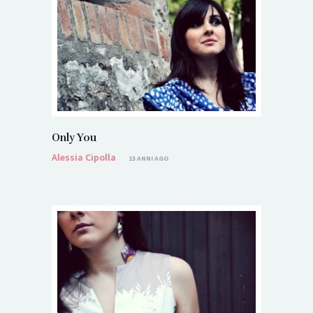
Only You
Alessia Cipolla
13 ANNI AGO