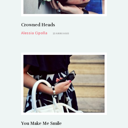
Crowned Heads
Alessia Cipolla
13 ANNI AGO
You Make Me Smile