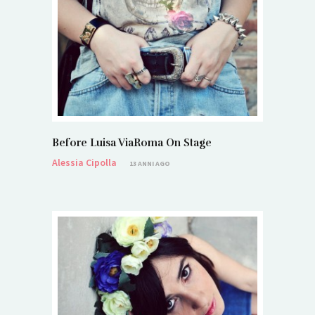
Before Luisa ViaRoma On Stage
Alessia Cipolla
13 ANNI AGO