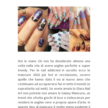
Alzi la mano chi non ha desiderato almeno una
volta nella vita di avere unghie perfette e super
trendy. Per le nail addicted in ascolto ecco le
manicure 2016 più hot in circolazione, ovvero
quelle che hanno dato il via al nuovo anno che
continuano ad accaparrarsi fan in tutto il mondo (e
soprattutto sul web). Se avete amato la Glass Nail
Art non potrete non amare la Galaxy Manicure, un
trend che sfrutta giochi di luce e iridescenze per
rendere le unghie vere e proprie opere d’arte. In
questo tipo di manicure è molto meno evidente il