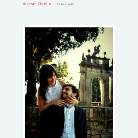
Alessia Cipolla
13 ANNI AGO