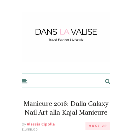
Dans la Valise
Manicure 2016: Dalla Galaxy
Nail Art alla Kajal Manicure
by
Alessia Cipolla
MAKE UP
11 ANNI AGO