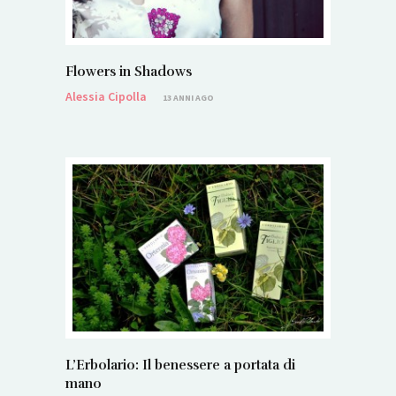
Flowers in Shadows
Alessia Cipolla
13 ANNI AGO
L’Erbolario: Il benessere a portata di
mano