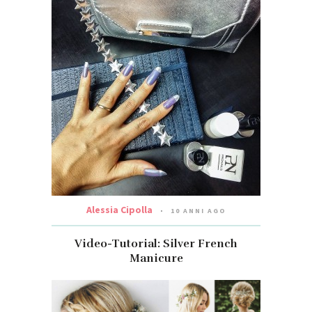
Alessia Cipolla
10 ANNI AGO
Video-Tutorial: Silver French
Manicure