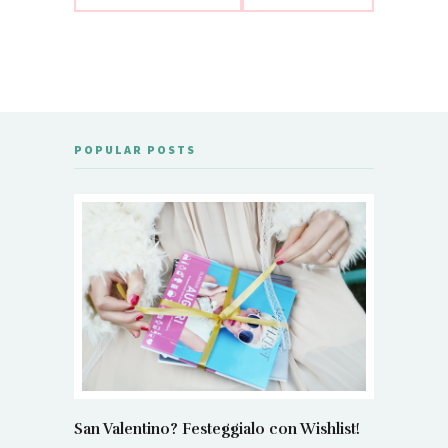
POPULAR POSTS
San Valentino? Festeggialo con Wishlist!