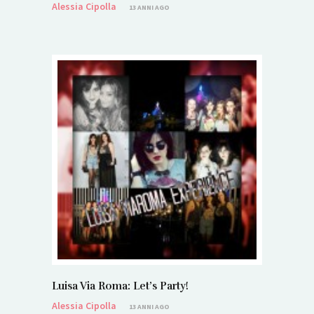
Alessia Cipolla
13 ANNI AGO
Luisa Via Roma: Let’s Party!
Alessia Cipolla
13 ANNI AGO