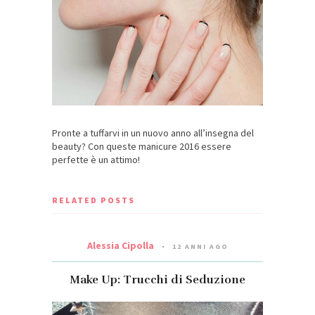
Pronte a tuffarvi in un nuovo anno all’insegna del
beauty? Con queste manicure 2016 essere
perfette è un attimo!
RELATED POSTS
Alessia Cipolla
12 ANNI AGO
Make Up: Trucchi di Seduzione