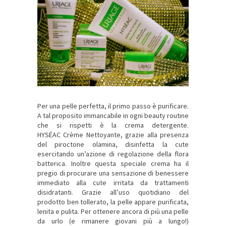
Per una pelle perfetta, il primo passo è purificare.
A tal proposito immancabile in ogni beauty routine
che si rispetti è la crema detergente.
HYSÉAC Crème Nettoyante, grazie alla presenza
del piroctone olamina, disinfetta la cute
esercitando un’azione di regolazione della flora
batterica. Inoltre questa speciale crema ha il
pregio di procurare una sensazione di benessere
immediato alla cute irritata da trattamenti
disidratanti. Grazie all’uso quotidiano del
prodotto ben tollerato, la pelle appare purificata,
lenita e pulita. Per ottenere ancora di più una pelle
da urlo (e rimanere giovani più a lungo!)