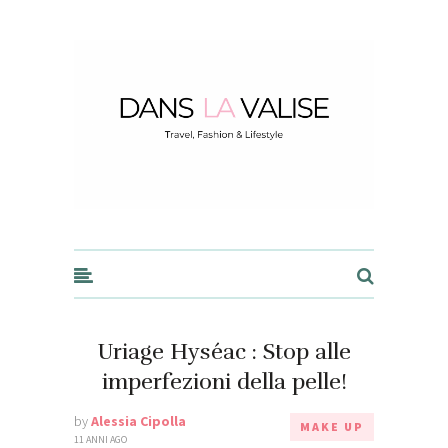
Dans la Valise
Uriage Hyséac : Stop alle
imperfezioni della pelle!
by
Alessia Cipolla
MAKE UP
11 ANNI AGO