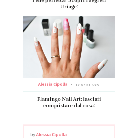
Pelle perfetta? Scopri i segreti
Uriage!
Alessia Cipolla
10 ANNI AGO
Flamingo Nail Art: lasciati
conquistare dal rosa!
by
Alessia Cipolla