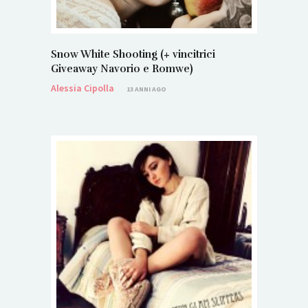
Snow White Shooting (+ vincitrici
Giveaway Navorio e Romwe)
Alessia Cipolla
13 ANNI AGO