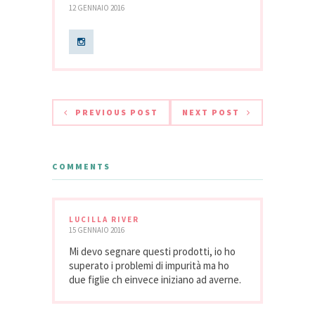
12 GENNAIO 2016
PREVIOUS POST
NEXT POST
COMMENTS
LUCILLA RIVER
15 GENNAIO 2016
Mi devo segnare questi prodotti, io ho
superato i problemi di impurità ma ho
due figlie ch einvece iniziano ad averne.