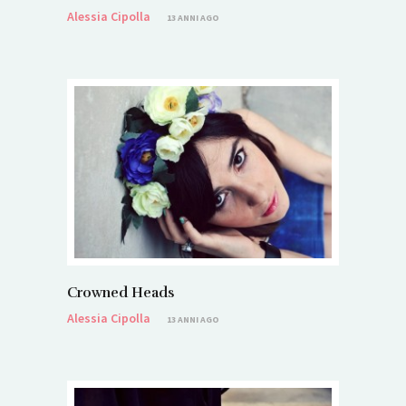
Alessia Cipolla
13 ANNI AGO
Crowned Heads
Alessia Cipolla
13 ANNI AGO