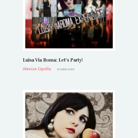
Luisa Via Roma: Let’s Party!
Alessia Cipolla
13 ANNI AGO