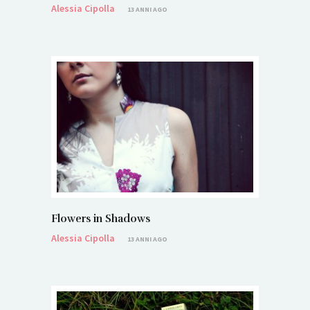
Alessia Cipolla
13 ANNI AGO
Flowers in Shadows
Alessia Cipolla
13 ANNI AGO