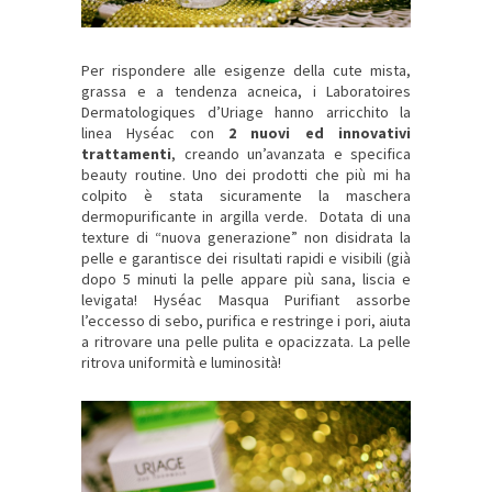
Per rispondere alle esigenze della cute mista,
grassa e a tendenza acneica, i Laboratoires
Dermatologiques d’Uriage hanno arricchito la
linea Hyséac con
2 nuovi ed innovativi
trattamenti
, creando un’avanzata e specifica
beauty routine. Uno dei prodotti che più mi ha
colpito è stata sicuramente la maschera
dermopurificante in argilla verde. Dotata di una
texture di “nuova generazione” non disidrata la
pelle e garantisce dei risultati rapidi e visibili (già
dopo 5 minuti la pelle appare più sana, liscia e
levigata! Hyséac Masqua Purifiant assorbe
l’eccesso di sebo, purifica e restringe i pori, aiuta
a ritrovare una pelle pulita e opacizzata. La pelle
ritrova uniformità e luminosità!