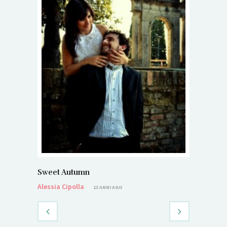
Sweet Autumn
Alessia Cipolla
13 ANNI AGO