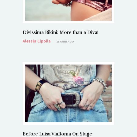
Divissima Bikini: More than a Diva!
Alessia Cipolla
13 ANNI AGO
Before Luisa ViaRoma On Stage