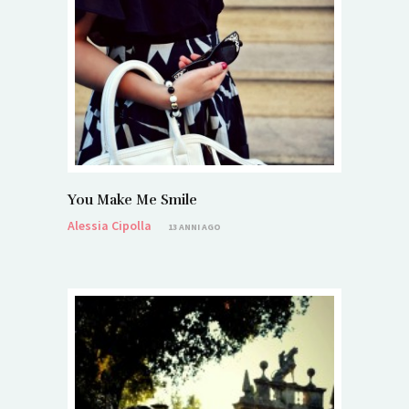
You Make Me Smile
Alessia Cipolla
13 ANNI AGO