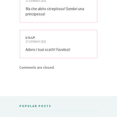
27 GENNAIO 2021
Ma che abito strepitoso! Sembri una
principessa!
LILLY
27 GENNAIO 2021
Adoro i tuoi scatti! Favolosi!
Comments are closed.
POPULAR POSTS