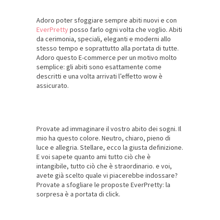
Adoro poter sfoggiare sempre abiti nuovi e con
EverPretty
posso farlo ogni volta che voglio. Abiti
da cerimonia, speciali, eleganti e moderni allo
stesso tempo e soprattutto alla portata di tutte.
Adoro questo E-commerce per un motivo molto
semplice: gli abiti sono esattamente come
descritti e una volta arrivati l’effetto wow è
assicurato.
Provate ad immaginare il vostro abito dei sogni. Il
mio ha questo colore. Neutro, chiaro, pieno di
luce e allegria. Stellare, ecco la giusta definizione.
E voi sapete quanto ami tutto ciò che è
intangibile, tutto ciò che è straordinario. e voi,
avete già scelto quale vi piacerebbe indossare?
Provate a sfogliare le proposte EverPretty: la
sorpresa è a portata di click.