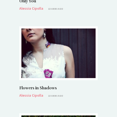
Only You
Alessia Cipolla
13 ANNI AGO
Flowers in Shadows
Alessia Cipolla
13 ANNI AGO