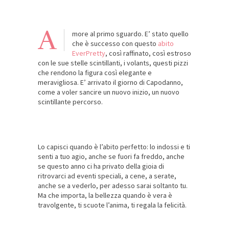
A
more al primo sguardo. E’ stato quello
che è successo con questo
abito
EverPretty
, così raffinato, così estroso
con le sue stelle scintillanti, i volants, questi pizzi
che rendono la figura così elegante e
meravigliosa. E’ arrivato il giorno di Capodanno,
come a voler sancire un nuovo inizio, un nuovo
scintillante percorso.
Lo capisci quando è l’abito perfetto: lo indossi e ti
senti a tuo agio, anche se fuori fa freddo, anche
se questo anno ci ha privato della gioia di
ritrovarci ad eventi speciali, a cene, a serate,
anche se a vederlo, per adesso sarai soltanto tu.
Ma che importa, la bellezza quando è vera è
travolgente, ti scuote l’anima, ti regala la felicità.