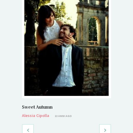
Sweet Autumn
Alessia Cipolla
13 ANNI AGO