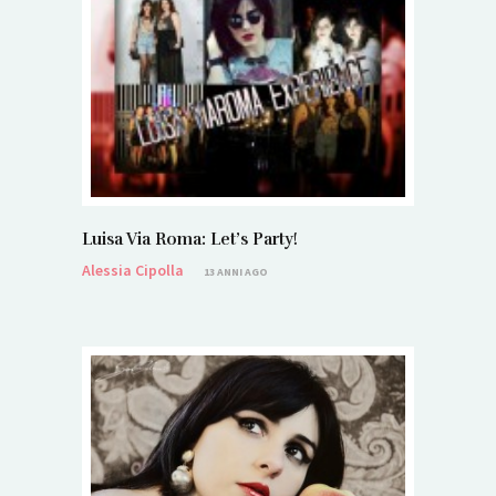
Luisa Via Roma: Let’s Party!
Alessia Cipolla
13 ANNI AGO