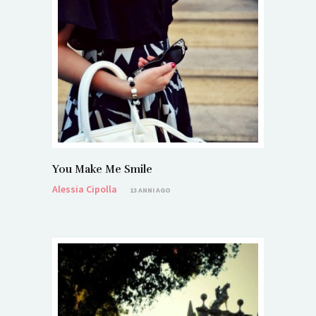
You Make Me Smile
Alessia Cipolla
13 ANNI AGO