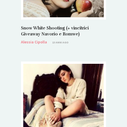
Snow White Shooting (+ vincitrici
Giveaway Navorio e Romwe)
Alessia Cipolla
13 ANNI AGO