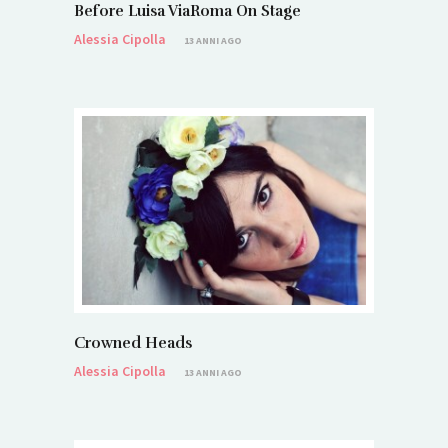
Before Luisa ViaRoma On Stage
Alessia Cipolla
13 ANNI AGO
Crowned Heads
Alessia Cipolla
13 ANNI AGO