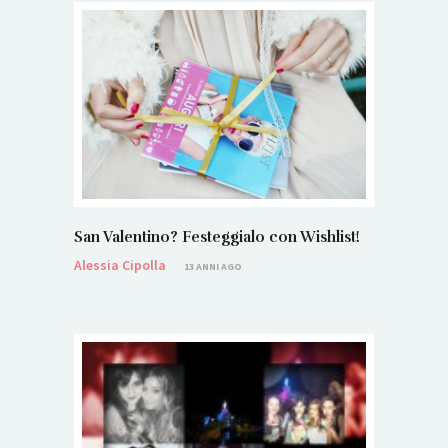
San Valentino? Festeggialo con Wishlist!
Alessia Cipolla
13 ANNI AGO