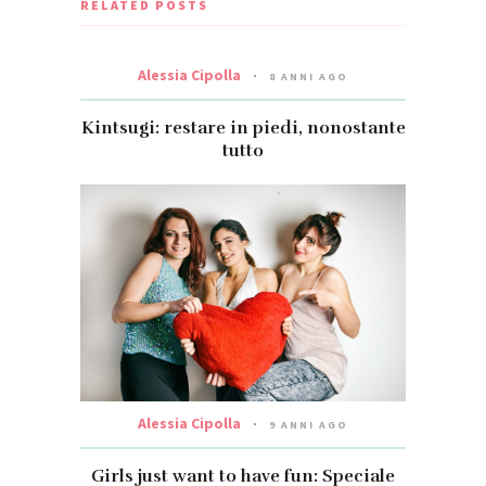
RELATED POSTS
Alessia Cipolla
8 ANNI AGO
Kintsugi: restare in piedi, nonostante
tutto
Alessia Cipolla
9 ANNI AGO
Girls just want to have fun: Speciale