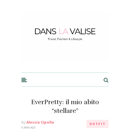
Dans la Valise
EverPretty: il mio abito
“stellare”
by
Alessia Cipolla
OUTFIT
6 ANNI AGO