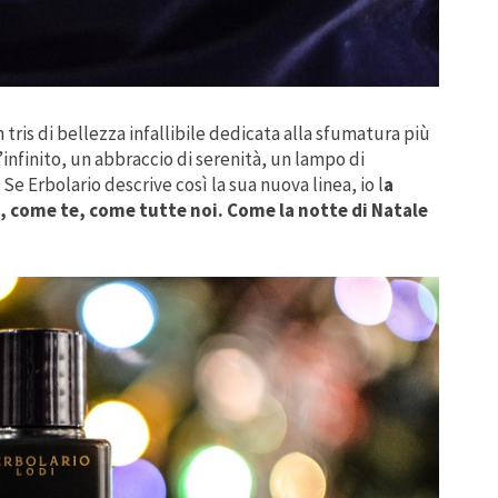
n tris di bellezza infallibile dedicata alla sfumatura più
infinito, un abbraccio di serenità, un lampo di
e Erbolario descrive così la sua nuova linea, io l
a
 come te, come tutte noi. Come la notte di Natale