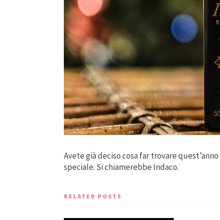
Avete già deciso cosa far trovare quest’anno s
speciale. Si chiamerebbe Indaco.
RELATED POSTS