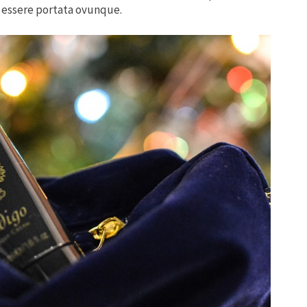
r essere portata ovunque.