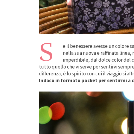
S
e il benessere avesse un colore sa
nella sua nuova e raffinata linea,
imperdibile, dal dolce color del 
tutto quello che vi serve per sentirvi sempr
differenza, è lo spirito con cui il viaggio si af
Indaco in formato pocket per sentirmi a 