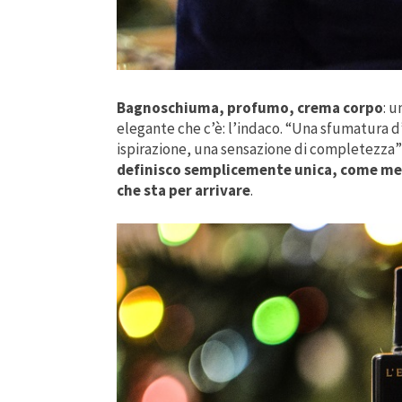
Bagnoschiuma, profumo, crema corpo
: u
elegante che c’è: l’indaco. “Una sfumatura d’
ispirazione, una sensazione di completezza” S
definisco semplicemente unica, come me,
che sta per arrivare
.