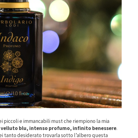
i piccoli e immancabili must che riempiono la mia
velluto blu, intenso profumo, infinito benessere
.
ei tanto desiderato trovarla sotto l’albero questa