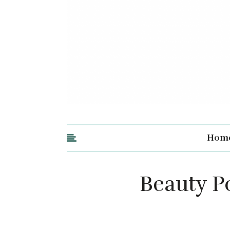
Hom
Beauty Po