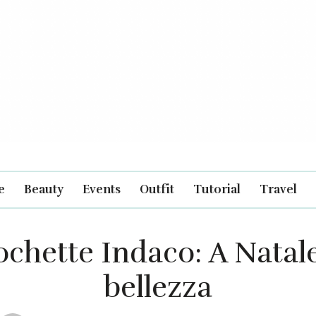
e
Beauty
Events
Outfit
Tutorial
Travel
chette Indaco: A Natale
bellezza