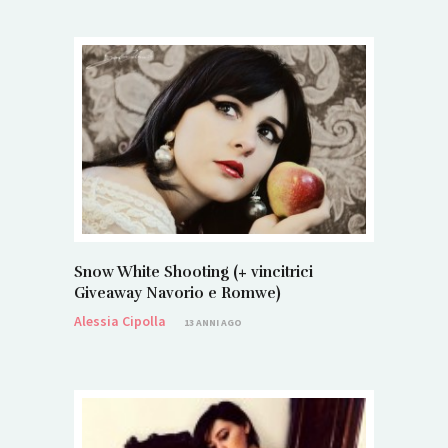
Snow White Shooting (+ vincitrici
Giveaway Navorio e Romwe)
Alessia Cipolla
13 ANNI AGO