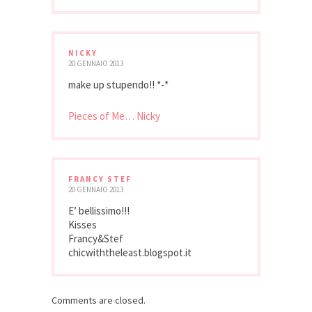
NICKY
20 GENNAIO 2013
make up stupendo!! *-*
Pieces of Me… Nicky
FRANCY STEF
20 GENNAIO 2013
E’ bellissimo!!!
Kisses
Francy&Stef
chicwiththeleast.blogspot.it
Comments are closed.