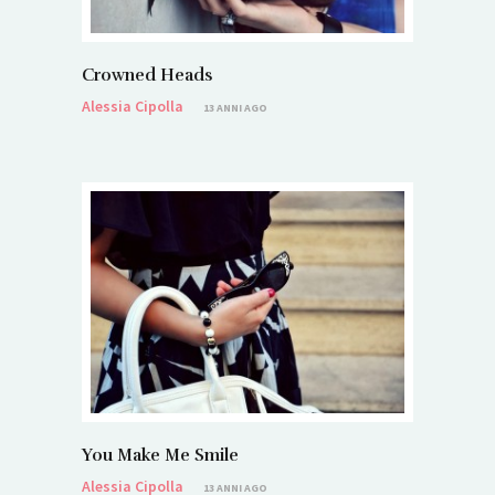
Crowned Heads
Alessia Cipolla
13 ANNI AGO
You Make Me Smile
Alessia Cipolla
13 ANNI AGO