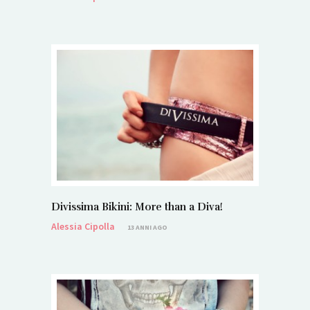
Divissima Bikini: More than a Diva!
Alessia Cipolla
13 ANNI AGO