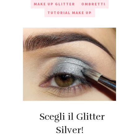
MAKE UP GLITTER
OMBRETTI
TUTORIAL MAKE UP
Scegli il Glitter
Silver!