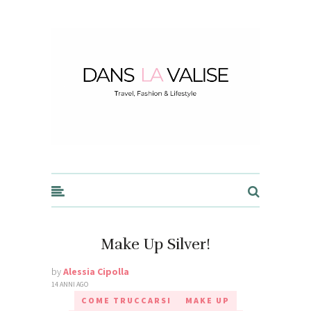
Dans la Valise
Make Up Silver!
by
Alessia Cipolla
14 ANNI AGO
COME TRUCCARSI
MAKE UP