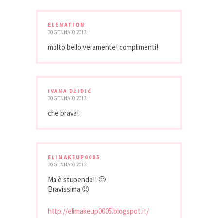
ELENATION
20 GENNAIO 2013
molto bello veramente! complimenti!
IVANA DŽIDIĆ
20 GENNAIO 2013
che brava!
ELIMAKEUP0005
20 GENNAIO 2013
Ma è stupendo!! 🙂
Bravissima 😉
http://elimakeup0005.blogspot.it/