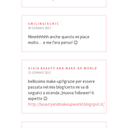
SMILINGISCHIC
29 GENNAIO 2013
Mmmhhhhh anche questo mi piace
molto… e me l’ero perso! 😉
GIGIA BEAUTY AND MAKE-UP WORLD
21 GENNAIO 2013
bellissimo make-up!!grazie per essere
passata nel mio blog!certo mi va di
seguirci a vicenda ;)nuova follower! ti
aspetto 😉
http://beautyandmakeupworld.blogspot.it/