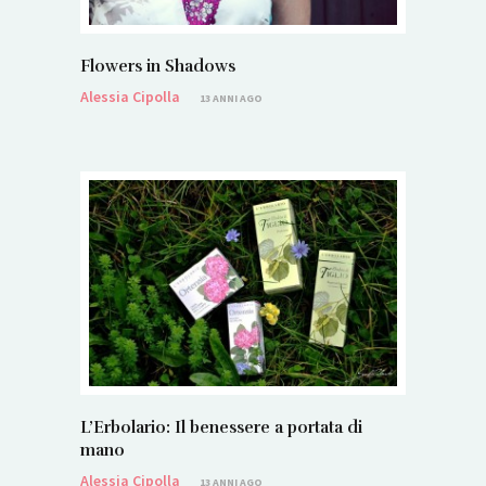
Flowers in Shadows
Alessia Cipolla
13 ANNI AGO
L’Erbolario: Il benessere a portata di
mano
Alessia Cipolla
13 ANNI AGO