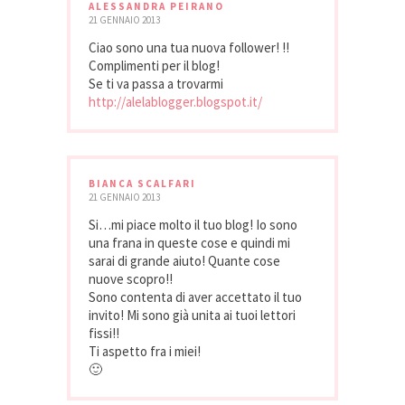
ALESSANDRA PEIRANO
21 GENNAIO 2013
Ciao sono una tua nuova follower! !!
Complimenti per il blog!
Se ti va passa a trovarmi
http://alelablogger.blogspot.it/
BIANCA SCALFARI
21 GENNAIO 2013
Si…mi piace molto il tuo blog! Io sono
una frana in queste cose e quindi mi
sarai di grande aiuto! Quante cose
nuove scopro!!
Sono contenta di aver accettato il tuo
invito! Mi sono già unita ai tuoi lettori
fissi!!
Ti aspetto fra i miei!
🙂