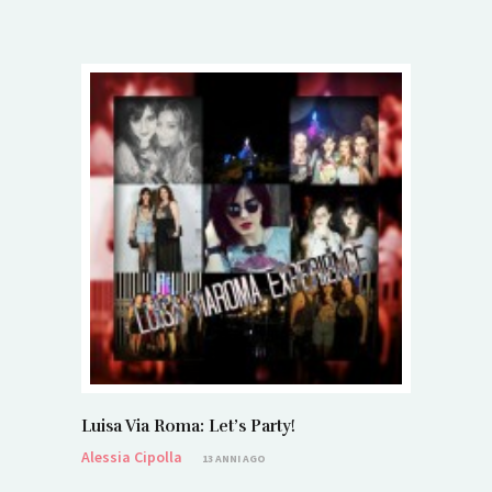
Luisa Via Roma: Let’s Party!
Alessia Cipolla
13 ANNI AGO