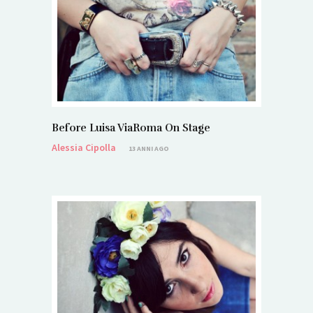
Before Luisa ViaRoma On Stage
Alessia Cipolla
13 ANNI AGO