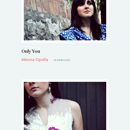
Only You
Alessia Cipolla
13 ANNI AGO