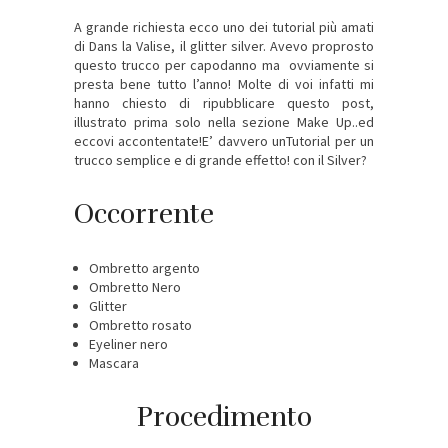
A grande richiesta ecco uno dei tutorial più amati
di Dans la Valise, il glitter silver. Avevo proprosto
questo trucco per capodanno ma ovviamente si
presta bene tutto l’anno! Molte di voi infatti mi
hanno chiesto di ripubblicare questo post,
illustrato prima solo nella sezione Make Up..ed
eccovi accontentate!E’ davvero unTutorial per un
trucco semplice e di grande effetto! con il Silver?
Occorrente
Ombretto argento
Ombretto Nero
Glitter
Ombretto rosato
Eyeliner nero
Mascara
Procedimento