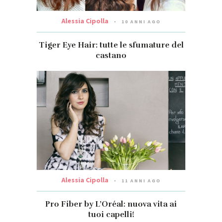
Alessia Cipolla
10 ANNI AGO
Tiger Eye Hair: tutte le sfumature del
castano
Alessia Cipolla
11 ANNI AGO
Pro Fiber by L’Oréal: nuova vita ai
tuoi capelli!