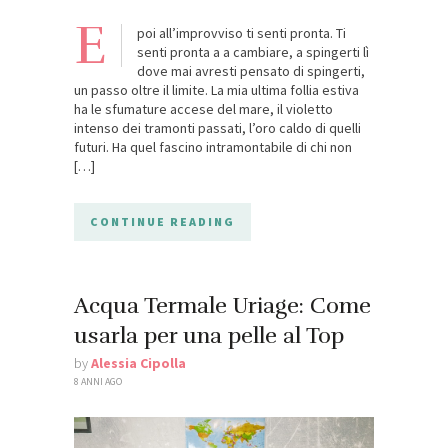
E
poi all’improvviso ti senti pronta. Ti
senti pronta a a cambiare, a spingerti lì
dove mai avresti pensato di spingerti,
un passo oltre il limite. La mia ultima follia estiva
ha le sfumature accese del mare, il violetto
intenso dei tramonti passati, l’oro caldo di quelli
futuri. Ha quel fascino intramontabile di chi non
[…]
CONTINUE READING
Acqua Termale Uriage: Come
usarla per una pelle al Top
by
Alessia Cipolla
8 ANNI AGO