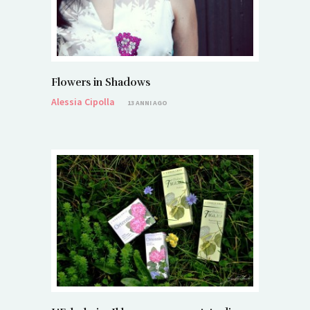
Flowers in Shadows
Alessia Cipolla
13 ANNI AGO