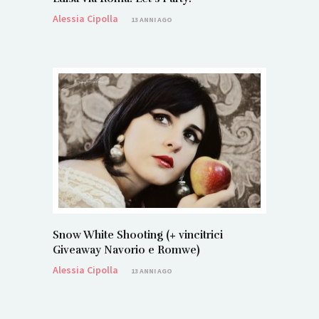
Alessia Cipolla
13 ANNI AGO
Snow White Shooting (+ vincitrici
Giveaway Navorio e Romwe)
Alessia Cipolla
13 ANNI AGO