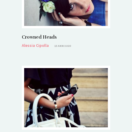
Crowned Heads
Alessia Cipolla
13 ANNI AGO