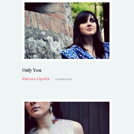
Only You
Alessia Cipolla
13 ANNI AGO