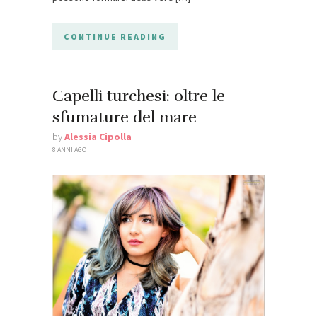
CONTINUE READING
Capelli turchesi: oltre le
sfumature del mare
by
Alessia Cipolla
8 ANNI AGO