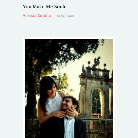
You Make Me Smile
Alessia Cipolla
13 ANNI AGO