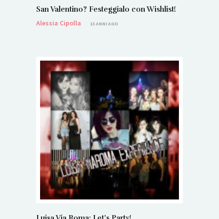
San Valentino? Festeggialo con Wishlist!
Alessia Cipolla
13 ANNI AGO
Luisa Via Roma: Let’s Party!