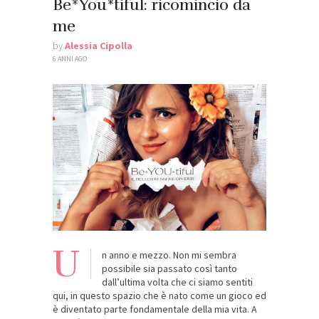
Be*You*tiful: ricomincio da
me
by
Alessia Cipolla
6 ANNI AGO
U
n anno e mezzo. Non mi sembra
possibile sia passato così tanto
dall’ultima volta che ci siamo sentiti
qui, in questo spazio che è nato come un gioco ed
è diventato parte fondamentale della mia vita. A