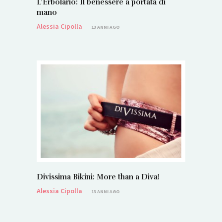
L’Erbolario: Il benessere a portata di
mano
Alessia Cipolla
13 ANNI AGO
Divissima Bikini: More than a Diva!
Alessia Cipolla
13 ANNI AGO