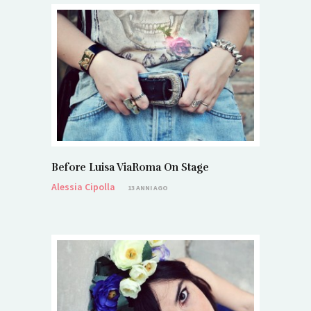
Before Luisa ViaRoma On Stage
Alessia Cipolla
13 ANNI AGO