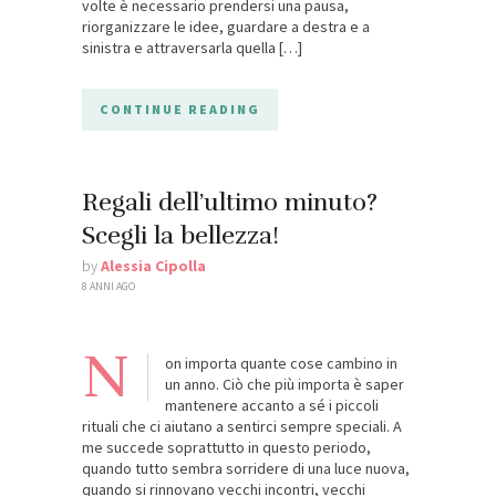
volte è necessario prendersi una pausa,
riorganizzare le idee, guardare a destra e a
sinistra e attraversarla quella […]
CONTINUE READING
Regali dell’ultimo minuto?
Scegli la bellezza!
by
Alessia Cipolla
8 ANNI AGO
N
on importa quante cose cambino in
un anno. Ciò che più importa è saper
mantenere accanto a sé i piccoli
rituali che ci aiutano a sentirci sempre speciali. A
me succede soprattutto in questo periodo,
quando tutto sembra sorridere di una luce nuova,
quando si rinnovano vecchi incontri, vecchi