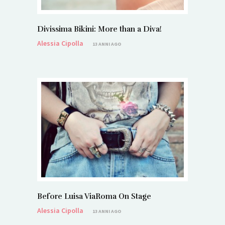
Divissima Bikini: More than a Diva!
Alessia Cipolla
13 ANNI AGO
Before Luisa ViaRoma On Stage
Alessia Cipolla
13 ANNI AGO