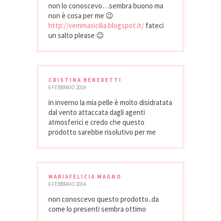
non lo conoscevo…sembra buono ma
non è cosa per me 😉
http://vemmasicilia.blogspot.it/
fateci
un salto please 😉
CRISTINA BENEDETTI
6 FEBBRAIO 2014
in inverno la mia pelle è molto disidratata
dal vento attaccata dagli agenti
atmosferici e credo che questo
prodotto sarebbe risolutivo per me
MARIAFELICIA MAGNO
6 FEBBRAIO 2014
non conoscevo questo prodotto..da
come lo presenti sembra ottimo