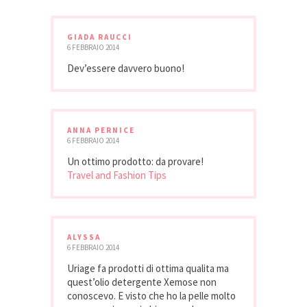
GIADA RAUCCI
6 FEBBRAIO 2014
Dev’essere davvero buono!
ANNA PERNICE
6 FEBBRAIO 2014
Un ottimo prodotto: da provare!
Travel and Fashion Tips
ALYSSA
6 FEBBRAIO 2014
Uriage fa prodotti di ottima qualita ma
quest’olio detergente Xemose non
conoscevo. E visto che ho la pelle molto