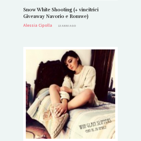
Snow White Shooting (+ vincitrici
Giveaway Navorio e Romwe)
Alessia Cipolla
13 ANNI AGO