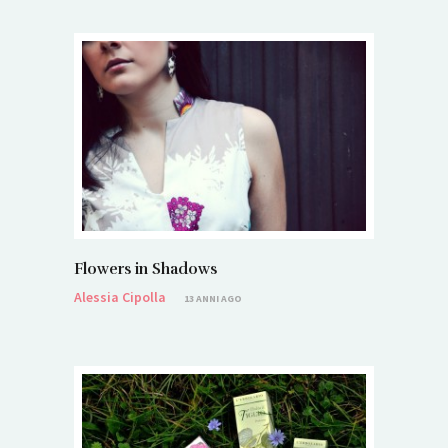
Flowers in Shadows
Alessia Cipolla
13 ANNI AGO