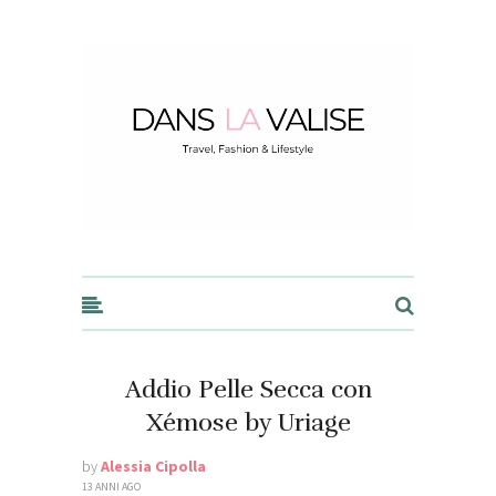
Dans la Valise
Addio Pelle Secca con
Xémose by Uriage
by
Alessia Cipolla
13 ANNI AGO