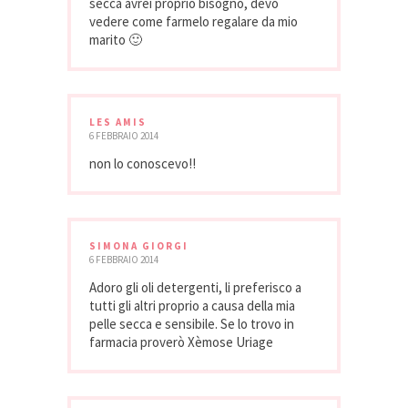
secca avrei proprio bisogno, devo
vedere come farmelo regalare da mio
marito 🙂
LES AMIS
6 FEBBRAIO 2014
non lo conoscevo!!
SIMONA GIORGI
6 FEBBRAIO 2014
Adoro gli oli detergenti, li preferisco a
tutti gli altri proprio a causa della mia
pelle secca e sensibile. Se lo trovo in
farmacia proverò Xèmose Uriage