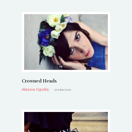
Crowned Heads
Alessia Cipolla
13 ANNI AGO