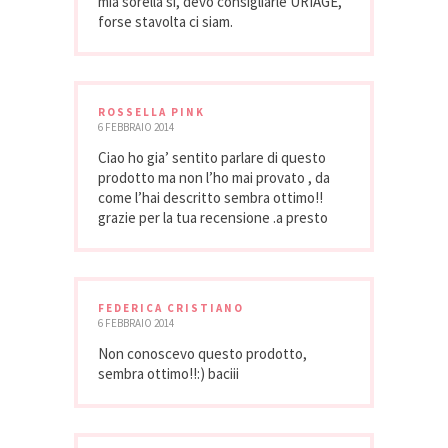
mia sorella si, devo consigliarle URIAGE,
forse stavolta ci siam.
ROSSELLA PINK
6 FEBBRAIO 2014
Ciao ho gia’ sentito parlare di questo
prodotto ma non l’ho mai provato , da
come l’hai descritto sembra ottimo!!
grazie per la tua recensione .a presto
FEDERICA CRISTIANO
6 FEBBRAIO 2014
Non conoscevo questo prodotto,
sembra ottimo!!:) baciii