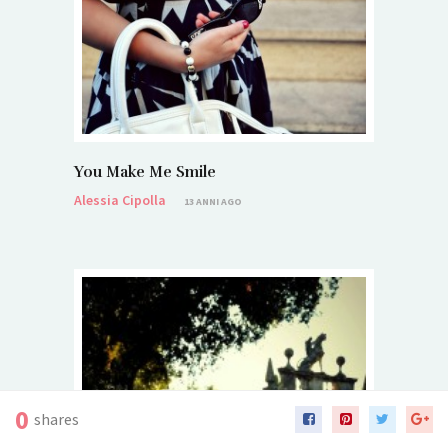
You Make Me Smile
Alessia Cipolla
13 ANNI AGO
0
shares