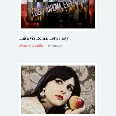
Luisa Via Roma: Let’s Party!
Alessia Cipolla
13 ANNI AGO