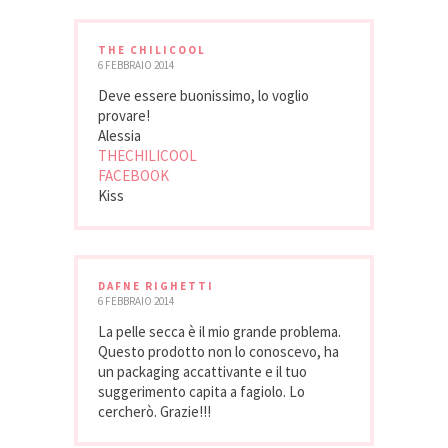
THE CHILICOOL
6 FEBBRAIO 2014
Deve essere buonissimo, lo voglio
provare!
Alessia
THECHILICOOL
FACEBOOK
Kiss
DAFNE RIGHETTI
6 FEBBRAIO 2014
La pelle secca è il mio grande problema.
Questo prodotto non lo conoscevo, ha
un packaging accattivante e il tuo
suggerimento capita a fagiolo. Lo
cercherò. Grazie!!!