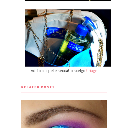
Addio alla pelle secca! Io scelgo
Uriage
RELATED POSTS