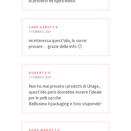
lo proverò! mi ispira molto
SARA SARETTA
7 FEBBRAIO 2014
mi interessa quest’olio, lo vorrei
provare… grazie delle info 🙂
ROBERTA P.
7 FEBBRAIO 2014
Non ho mai provato i prodotti di Uriage,
quest’olio però dovrebbe essere l’ideale
per le pelli secche.
Bellissimo il packaging e foto stupende!
DORA MAROTTA