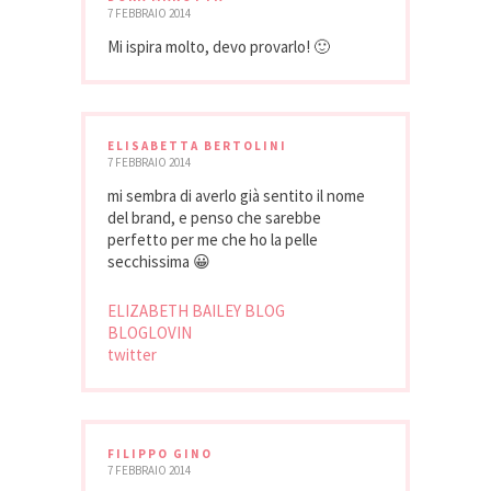
7 FEBBRAIO 2014
Mi ispira molto, devo provarlo! 🙂
ELISABETTA BERTOLINI
7 FEBBRAIO 2014
mi sembra di averlo già sentito il nome
del brand, e penso che sarebbe
perfetto per me che ho la pelle
secchissima 😀
ELIZABETH BAILEY BLOG
BLOGLOVIN
twitter
FILIPPO GINO
7 FEBBRAIO 2014