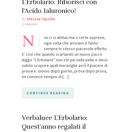
L’Erbolario: Rifiorisci con
l’Acido Ialuronico!
by
Alessia Cipolla
12 ANNI AGO
N
on ci si abitua mai a certe soprese,
ogni volta che arrivano ti fanno
sempre lo stesso piacevole effetto.
E’ così che quando scartando un nuovo pacco
leggo “L’Erbolario” non sto più nella pelle e devo
subito scoprire quali meraviglie avrò il piacere di
provare. Giorno dopo giorno, prova dopo prova,
mi convinco sempre di […]
CONTINUE READING
Verbaluce L’Erbolario:
Quest’anno regalati il