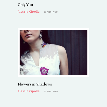
Only You
Alessia Cipolla
13 ANNI AGO
Flowers in Shadows
Alessia Cipolla
13 ANNI AGO