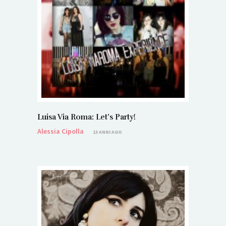
Luisa Via Roma: Let’s Party!
Alessia Cipolla
13 ANNI AGO