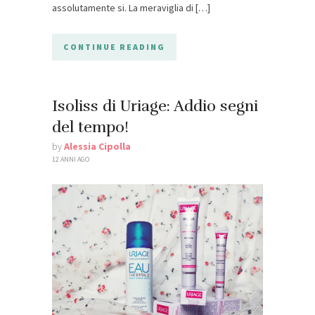
assolutamente si. La meraviglia di […]
CONTINUE READING
Isoliss di Uriage: Addio segni
del tempo!
by
Alessia Cipolla
12 ANNI AGO