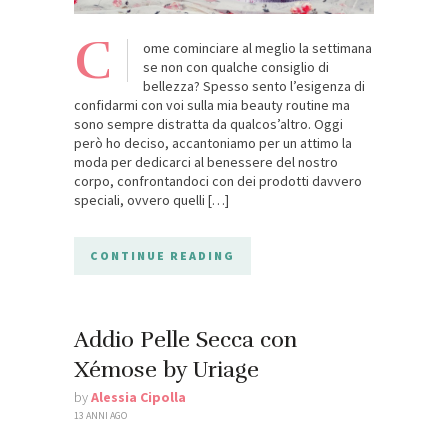
C
ome cominciare al meglio la settimana
se non con qualche consiglio di
bellezza? Spesso sento l’esigenza di
confidarmi con voi sulla mia beauty routine ma
sono sempre distratta da qualcos’altro. Oggi
però ho deciso, accantoniamo per un attimo la
moda per dedicarci al benessere del nostro
corpo, confrontandoci con dei prodotti davvero
speciali, ovvero quelli […]
CONTINUE READING
Addio Pelle Secca con
Xémose by Uriage
by
Alessia Cipolla
13 ANNI AGO