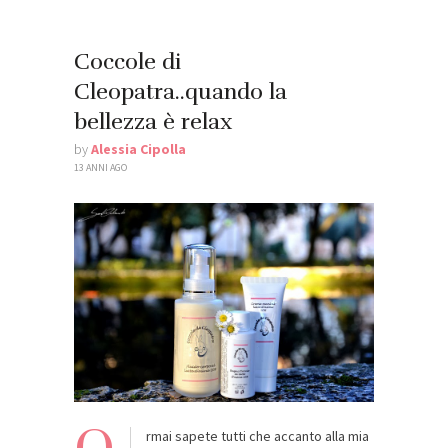
Coccole di
Cleopatra..quando la
bellezza è relax
by
Alessia Cipolla
13 ANNI AGO
rmai sapete tutti che accanto alla mia