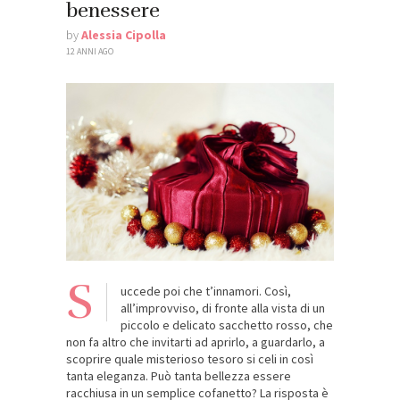
benessere
by
Alessia Cipolla
12 ANNI AGO
S
uccede poi che t’innamori. Così,
all’improvviso, di fronte alla vista di un
piccolo e delicato sacchetto rosso, che
non fa altro che invitarti ad aprirlo, a guardarlo, a
scoprire quale misterioso tesoro si celi in così
tanta eleganza. Può tanta bellezza essere
racchiusa in un semplice cofanetto? La risposta è