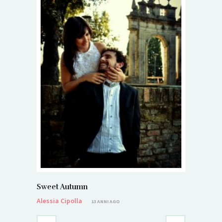
Sweet Autumn
Alessia Cipolla
13 ANNI AGO