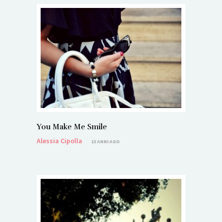
You Make Me Smile
Alessia Cipolla
13 ANNI AGO