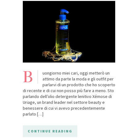
B
uongiorno miei cari, oggi metterò un
attimo da parte la moda e gli outfit per
parlarvi di un prodotto che ho scoperto
di recente e di cui non posso più fare a meno. Sto
parlando dell’olio detergente lenitivo Xémose di
Uriage, un brand leader nel settore beauty e
benessere di cui vi avevo precedentemente
parlato […]
CONTINUE READING