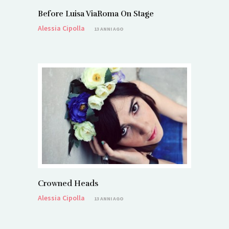
Before Luisa ViaRoma On Stage
Alessia Cipolla
13 ANNI AGO
Crowned Heads
Alessia Cipolla
13 ANNI AGO