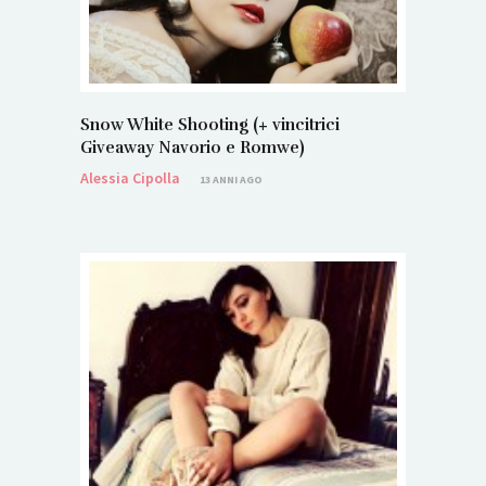
Snow White Shooting (+ vincitrici
Giveaway Navorio e Romwe)
Alessia Cipolla
13 ANNI AGO