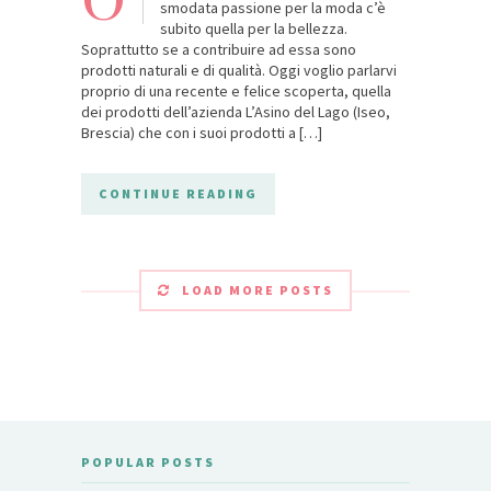
O
smodata passione per la moda c’è
subito quella per la bellezza.
Soprattutto se a contribuire ad essa sono
prodotti naturali e di qualità. Oggi voglio parlarvi
proprio di una recente e felice scoperta, quella
dei prodotti dell’azienda L’Asino del Lago (Iseo,
Brescia) che con i suoi prodotti a […]
CONTINUE READING
LOAD MORE POSTS
POPULAR POSTS