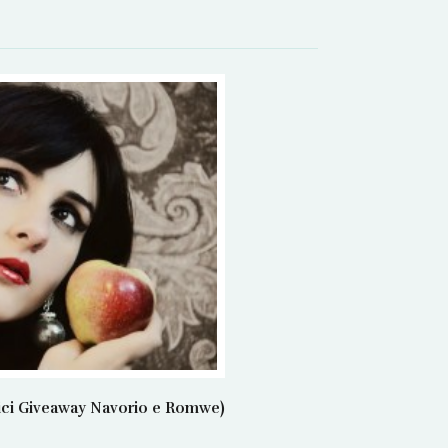
rici Giveaway Navorio e Romwe)