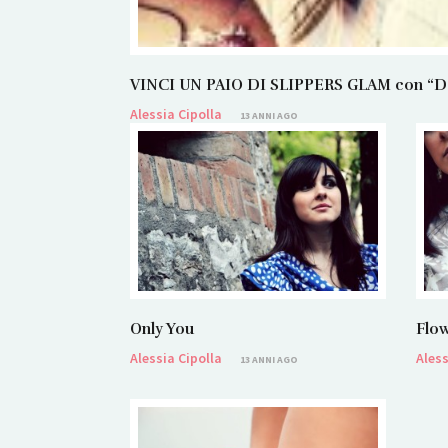
VINCI UN PAIO DI SLIPPERS GLAM con “Dans
Alessia Cipolla
13 ANNI AGO
Only You
Flow
Alessia Cipolla
Aless
13 ANNI AGO