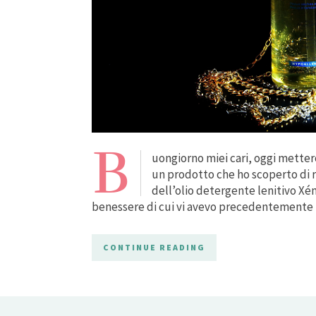
B
uongiorno miei cari, oggi metterò
un prodotto che ho scoperto di r
dell’olio detergente lenitivo Xé
benessere di cui vi avevo precedentemente 
CONTINUE READING