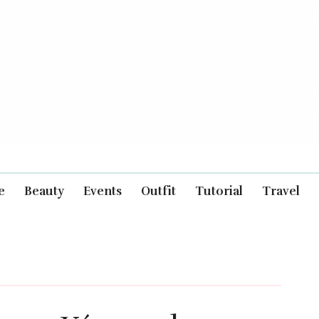
e
Beauty
Events
Outfit
Tutorial
Travel