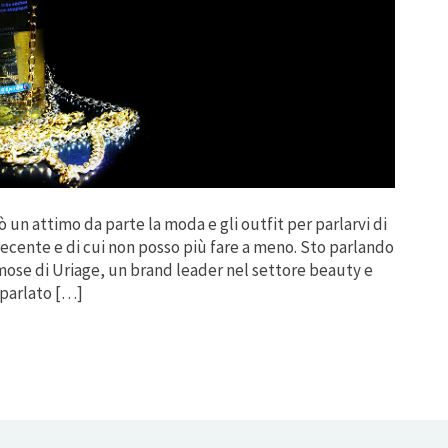
 un attimo da parte la moda e gli outfit per parlarvi di
ecente e di cui non posso più fare a meno. Sto parlando
mose di Uriage, un brand leader nel settore beauty e
parlato […]