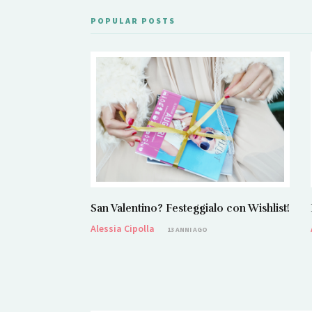
POPULAR POSTS
San Valentino? Festeggialo con Wishlist!
Alessia Cipolla
13 ANNI AGO