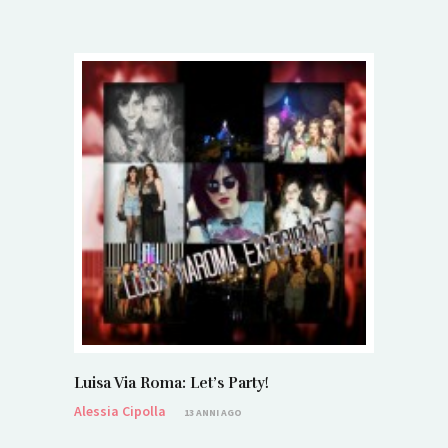
Luisa Via Roma: Let’s Party!
Alessia Cipolla
13 ANNI AGO