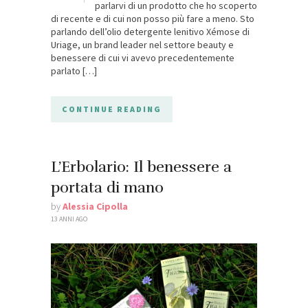
parlarvi di un prodotto che ho scoperto
di recente e di cui non posso più fare a meno. Sto
parlando dell’olio detergente lenitivo Xémose di
Uriage, un brand leader nel settore beauty e
benessere di cui vi avevo precedentemente
parlato […]
CONTINUE READING
L’Erbolario: Il benessere a
portata di mano
by
Alessia Cipolla
13 ANNI AGO