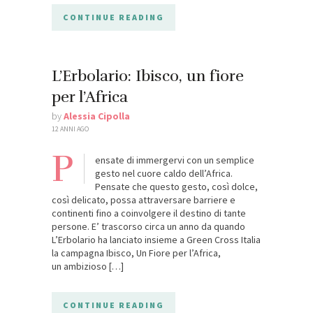
CONTINUE READING
L’Erbolario: Ibisco, un fiore
per l’Africa
by
Alessia Cipolla
12 ANNI AGO
P
ensate di immergervi con un semplice
gesto nel cuore caldo dell’Africa.
Pensate che questo gesto, così dolce,
così delicato, possa attraversare barriere e
continenti fino a coinvolgere il destino di tante
persone. E’ trascorso circa un anno da quando
L’Erbolario ha lanciato insieme a Green Cross Italia
la campagna Ibisco, Un Fiore per l’Africa,
un ambizioso […]
CONTINUE READING