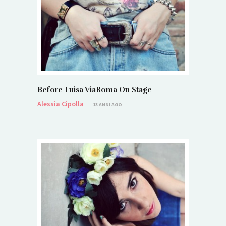
Before Luisa ViaRoma On Stage
Alessia Cipolla
13 ANNI AGO