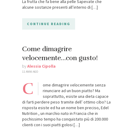
La frutta che fa bene alla pelle Sapevate che
alcune sostanze presenti all’interno di […]
CONTINUE READING
Come dimagrire
velocemente…con gusto!
by
Alessia Cipolla
11 ANNI AGO
C
ome dimagrire velocemente senza
rinunciare ad un buon piatto? Ma
soprattutto, esiste una dieta capace
di farti perdere peso tramite dell’ ottimo cibo? La
risposta esiste ed ha un nome ben preciso, Edel
Nutrition , un marchio nato in Francia che in
pochissimo tempo ha conquistato più di 200.000
clienti con i suoi piatti golosi […]