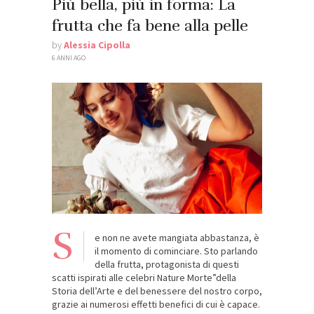
Più bella, più in forma: La
frutta che fa bene alla pelle
by
Alessia Cipolla
6 ANNI AGO
S
e non ne avete mangiata abbastanza, è
il momento di cominciare. Sto parlando
della frutta, protagonista di questi
scatti ispirati alle celebri Nature Morte”della
Storia dell’Arte e del benessere del nostro corpo,
grazie ai numerosi effetti benefici di cui è capace.