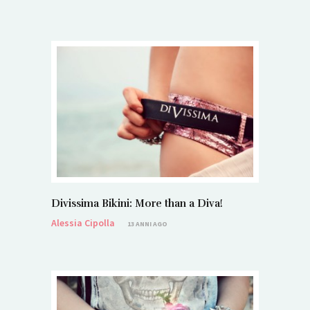
Divissima Bikini: More than a Diva!
Alessia Cipolla
13 ANNI AGO