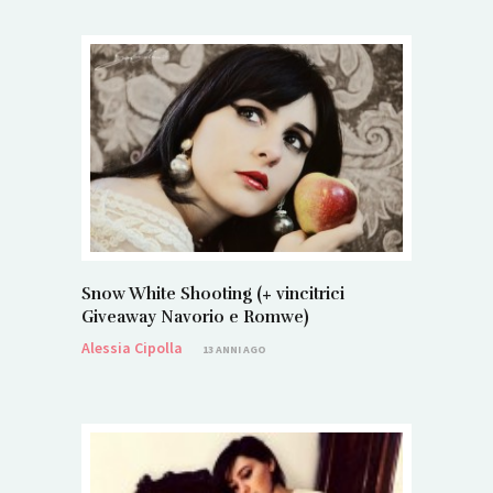
Snow White Shooting (+ vincitrici
Giveaway Navorio e Romwe)
Alessia Cipolla
13 ANNI AGO