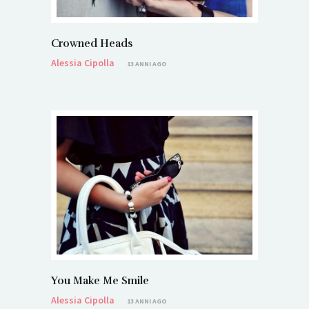
Crowned Heads
Alessia Cipolla
13 ANNI AGO
You Make Me Smile
Alessia Cipolla
13 ANNI AGO