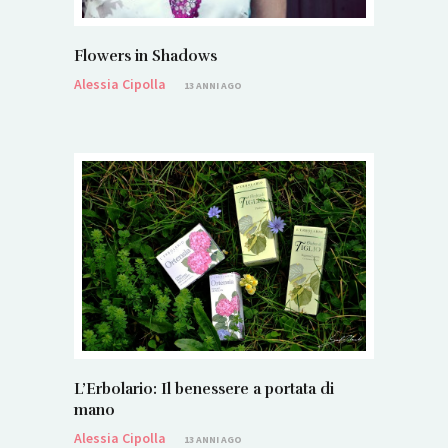
Flowers in Shadows
Alessia Cipolla
13 ANNI AGO
L’Erbolario: Il benessere a portata di
mano
Alessia Cipolla
13 ANNI AGO