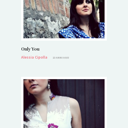
Only You
Alessia Cipolla
13 ANNI AGO