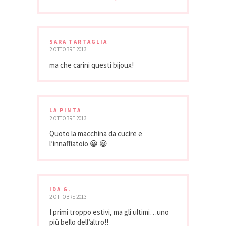
SARA TARTAGLIA
2 OTTOBRE 2013
ma che carini questi bijoux!
LA PINTA
2 OTTOBRE 2013
Quoto la macchina da cucire e
l’innaffiatoio 😀 😀
IDA G.
2 OTTOBRE 2013
I primi troppo estivi, ma gli ultimi…uno
più bello dell’altro!!