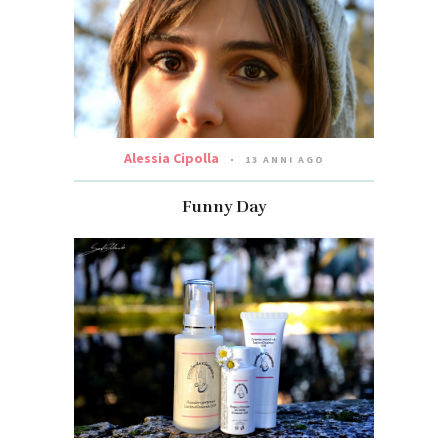
Alessia Cipolla
13 ANNI AGO
Funny Day