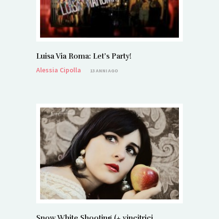
Luisa Via Roma: Let’s Party!
Alessia Cipolla
13 ANNI AGO
Snow White Shooting (+ vincitrici