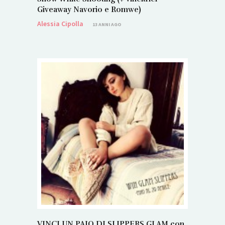
Giveaway Navorio e Romwe)
Alessia Cipolla
13 ANNI AGO
VINCI UN PAIO DI SLIPPERS GLAM con