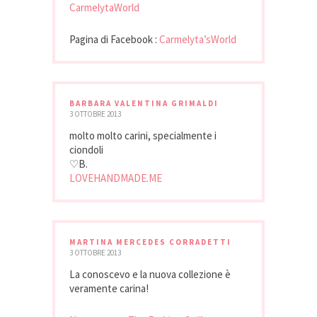
CarmelytaWorld
Pagina di Facebook :
Carmelyta’sWorld
BARBARA VALENTINA GRIMALDI
3 OTTOBRE 2013
molto molto carini, specialmente i
ciondoli
♡B.
LOVEHANDMADE.ME
MARTINA MERCEDES CORRADETTI
3 OTTOBRE 2013
La conoscevo e la nuova collezione è
veramente carina!