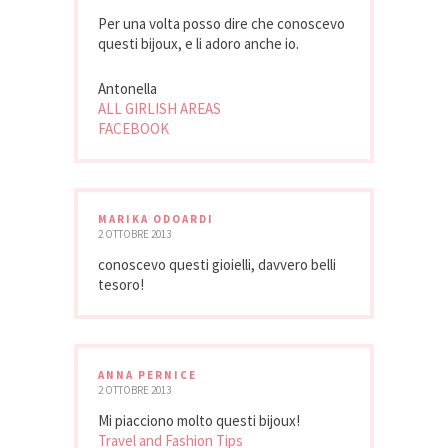
Per una volta posso dire che conoscevo
questi bijoux, e li adoro anche io.
Antonella
ALL GIRLISH AREAS
FACEBOOK
MARIKA ODOARDI
2 OTTOBRE 2013
conoscevo questi gioielli, davvero belli
tesoro!
ANNA PERNICE
2 OTTOBRE 2013
Mi piacciono molto questi bijoux!
Travel and Fashion Tips