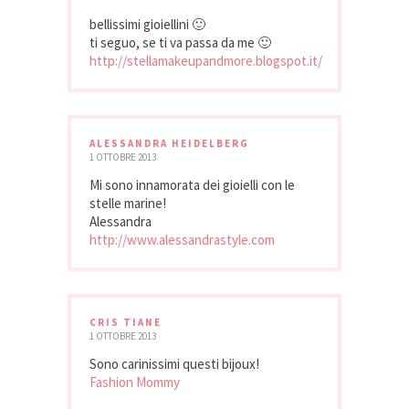
bellissimi gioiellini 🙂
ti seguo, se ti va passa da me 🙂
http://stellamakeupandmore.blogspot.it/
ALESSANDRA HEIDELBERG
1 OTTOBRE 2013
Mi sono innamorata dei gioielli con le
stelle marine!
Alessandra
http://www.alessandrastyle.com
CRIS TIANE
1 OTTOBRE 2013
Sono carinissimi questi bijoux!
Fashion Mommy