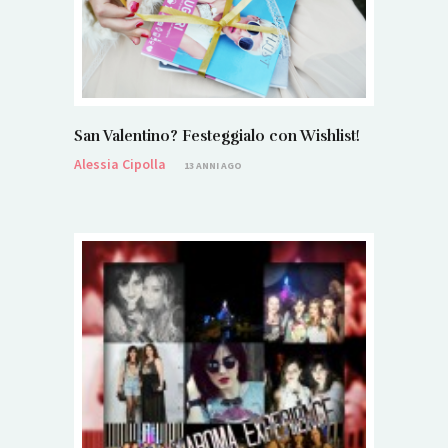
San Valentino? Festeggialo con Wishlist!
Alessia Cipolla
13 ANNI AGO