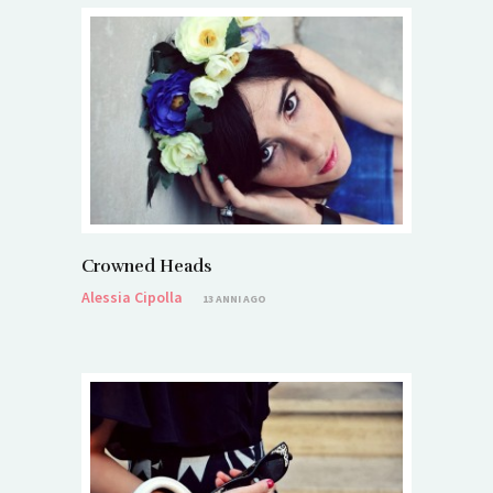
Crowned Heads
Alessia Cipolla
13 ANNI AGO