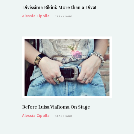
Divissima Bikini: More than a Diva!
Alessia Cipolla
13 ANNI AGO
Before Luisa ViaRoma On Stage
Alessia Cipolla
13 ANNI AGO