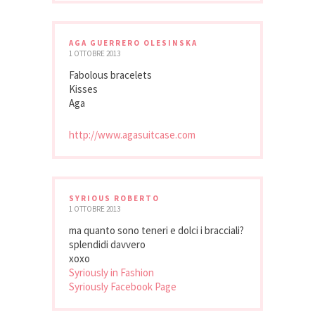
AGA GUERRERO OLESINSKA
1 OTTOBRE 2013
Fabolous bracelets
Kisses
Aga
http://www.agasuitcase.com
SYRIOUS ROBERTO
1 OTTOBRE 2013
ma quanto sono teneri e dolci i bracciali?
splendidi davvero
xoxo
Syriously in Fashion
Syriously Facebook Page