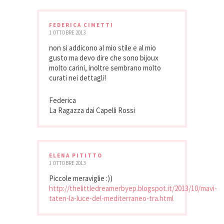
FEDERICA CIMETTI
1 OTTOBRE 2013
non si addicono al mio stile e al mio
gusto ma devo dire che sono bijoux
molto carini, inoltre sembrano molto
curati nei dettagli!
Federica
La Ragazza dai Capelli Rossi
ELENA PITITTO
1 OTTOBRE 2013
Piccole meraviglie :))
http://thelittledreamerbyep.blogspot.it/2013/10/mavi-
taten-la-luce-del-mediterraneo-tra.html