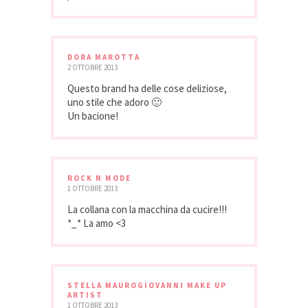
DORA MAROTTA
2 OTTOBRE 2013
Questo brand ha delle cose deliziose,
uno stile che adoro 🙂
Un bacione!
ROCK N MODE
1 OTTOBRE 2013
La collana con la macchina da cucire!!!
*_* La amo <3
STELLA MAUROGIOVANNI MAKE UP
ARTIST
1 OTTOBRE 2013