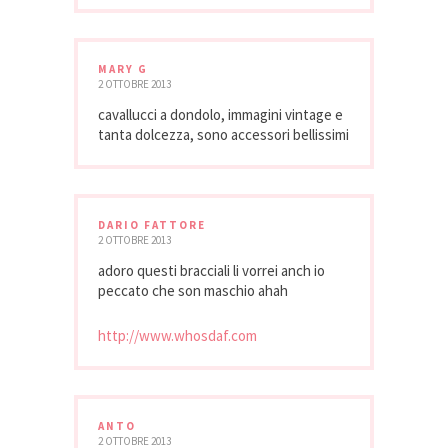
MARY G
2 OTTOBRE 2013
cavallucci a dondolo, immagini vintage e
tanta dolcezza, sono accessori bellissimi
DARIO FATTORE
2 OTTOBRE 2013
adoro questi bracciali li vorrei anch io
peccato che son maschio ahah
http://www.whosdaf.com
ANTO
2 OTTOBRE 2013