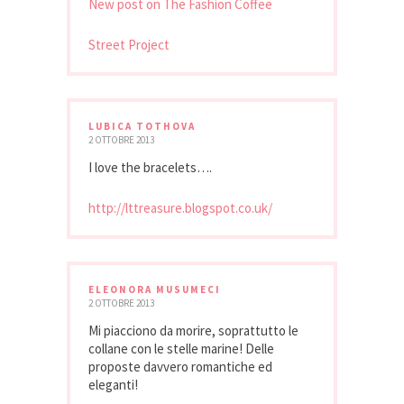
New post on The Fashion Coffee
Street Project
LUBICA TOTHOVA
2 OTTOBRE 2013
I love the bracelets….
http://lttreasure.blogspot.co.uk/
ELEONORA MUSUMECI
2 OTTOBRE 2013
Mi piacciono da morire, soprattutto le
collane con le stelle marine! Delle
proposte davvero romantiche ed
eleganti!