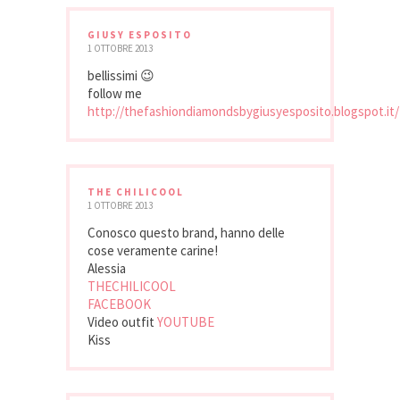
GIUSY ESPOSITO
1 OTTOBRE 2013
bellissimi 😉
follow me
http://thefashiondiamondsbygiusyesposito.blogspot.it/
THE CHILICOOL
1 OTTOBRE 2013
Conosco questo brand, hanno delle
cose veramente carine!
Alessia
THECHILICOOL
FACEBOOK
Video outfit
YOUTUBE
Kiss