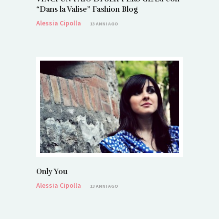
“Dans la Valise” Fashion Blog
Alessia Cipolla
13 ANNI AGO
Only You
Alessia Cipolla
13 ANNI AGO