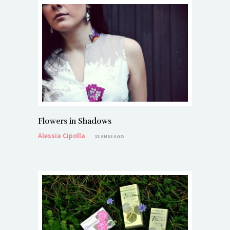
Flowers in Shadows
Alessia Cipolla
13 ANNI AGO