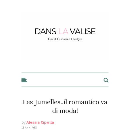
Dans la Valise
Les Jumelles..il romantico va
di moda!
by
Alessia Cipolla
13 ANNI AGO