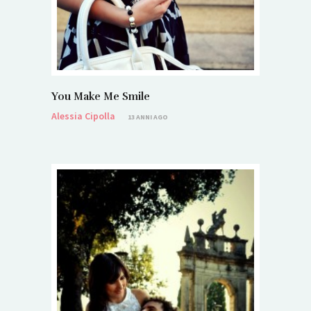
You Make Me Smile
Alessia Cipolla
13 ANNI AGO