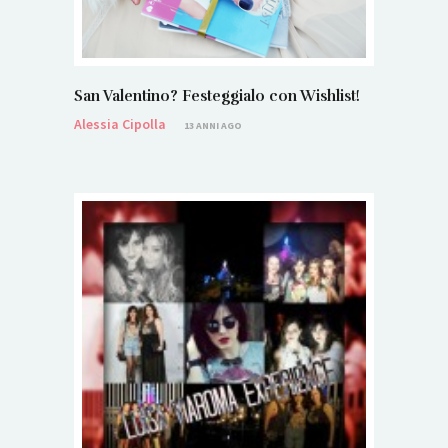
San Valentino? Festeggialo con Wishlist!
Alessia Cipolla
13 ANNI AGO