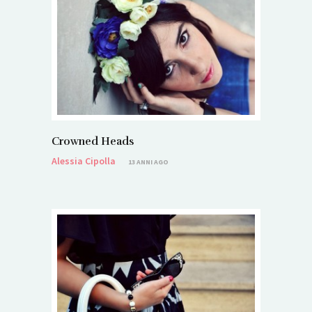
Crowned Heads
Alessia Cipolla
13 ANNI AGO