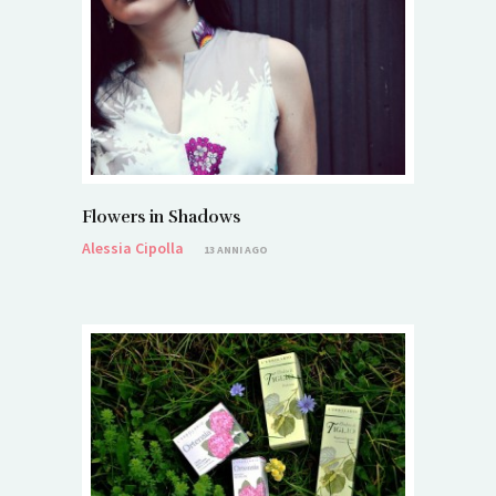
Flowers in Shadows
Alessia Cipolla
13 ANNI AGO