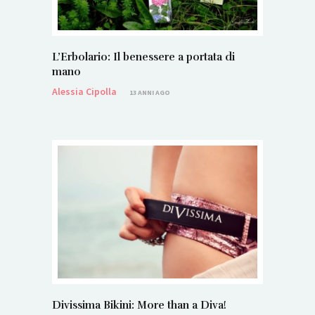
L’Erbolario: Il benessere a portata di
mano
Alessia Cipolla
13 ANNI AGO
Divissima Bikini: More than a Diva!