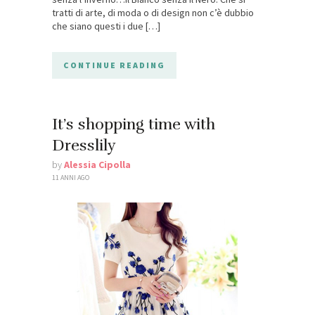
tratti di arte, di moda o di design non c’è dubbio
che siano questi i due […]
CONTINUE READING
It’s shopping time with
Dresslily
by
Alessia Cipolla
11 ANNI AGO