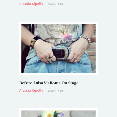
Alessia Cipolla
13 ANNI AGO
Before Luisa ViaRoma On Stage
Alessia Cipolla
13 ANNI AGO