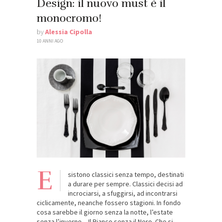
Design: il nuovo must è il
monocromo!
by
Alessia Cipolla
10 ANNI AGO
E
sistono classici senza tempo, destinati
a durare per sempre. Classici decisi ad
incrociarsi, a sfuggirsi, ad incontrarsi
ciclicamente, neanche fossero stagioni. In fondo
cosa sarebbe il giorno senza la notte, l’estate
senza l’inverno…Il Bianco senza il Nero. Che si