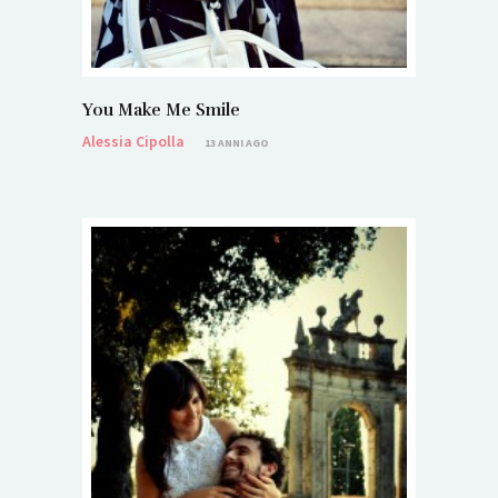
You Make Me Smile
Alessia Cipolla
13 ANNI AGO