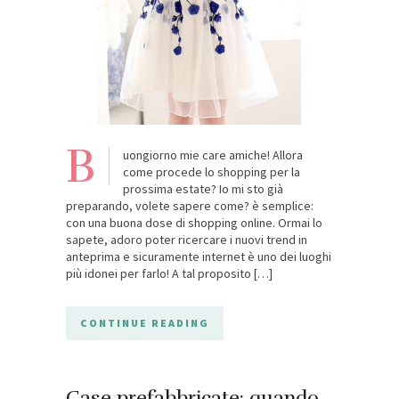
B
uongiorno mie care amiche! Allora
come procede lo shopping per la
prossima estate? Io mi sto già
preparando, volete sapere come? è semplice:
con una buona dose di shopping online. Ormai lo
sapete, adoro poter ricercare i nuovi trend in
anteprima e sicuramente internet è uno dei luoghi
più idonei per farlo! A tal proposito […]
CONTINUE READING
Case prefabbricate: quando