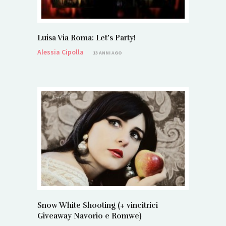
Luisa Via Roma: Let’s Party!
Alessia Cipolla
13 ANNI AGO
Snow White Shooting (+ vincitrici
Giveaway Navorio e Romwe)