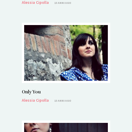
Alessia Cipolla
13 ANNI AGO
Only You
Alessia Cipolla
13 ANNI AGO