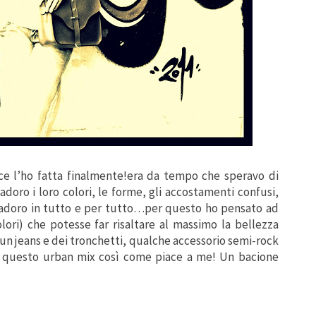
 ce l’ho fatta finalmente!era da tempo che speravo di
..adoro i loro colori, le forme, gli accostamenti confusi,
adoro in tutto e per tutto…per questo ho pensato ad
ori) che potesse far risaltare al massimo la bellezza
un jeans e dei tronchetti, qualche accessorio semi-rock
ia questo urban mix così come piace a me! Un bacione