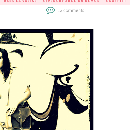
DANS LA VALISE
GIVENCHY ANGE OU DEMON
GRAFFITI
13 comments