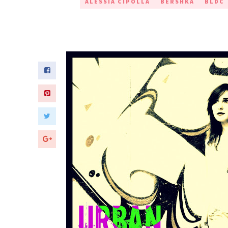
ALESSIA CIPOLLA
BERSHKA
BLDC