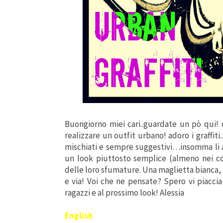
Buongiorno miei cari..guardate un pò qui!
realizzare un outfit urbano! adoro i graffiti
mischiati e sempre suggestivi…insomma li 
un look piuttosto semplice (almeno nei col
delle loro sfumature. Una maglietta bianca, 
e via! Voi che ne pensate? Spero vi piacc
ragazzi e al prossimo look! Alessia
English