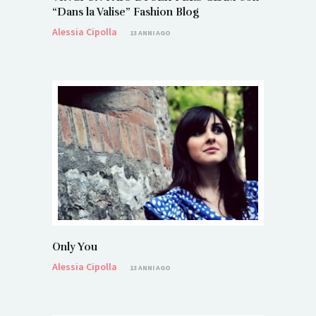
“Dans la Valise” Fashion Blog
Alessia Cipolla
13 ANNI AGO
Only You
Alessia Cipolla
13 ANNI AGO