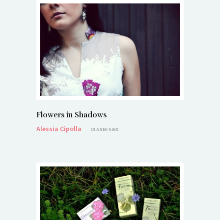
Flowers in Shadows
Alessia Cipolla
13 ANNI AGO