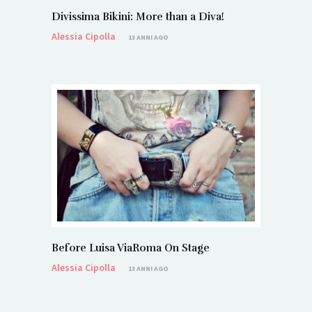
Divissima Bikini: More than a Diva!
Alessia Cipolla
13 ANNI AGO
Before Luisa ViaRoma On Stage
Alessia Cipolla
13 ANNI AGO