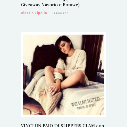
Giveaway Navorio e Romwe)
Alessia Cipolla
13 ANNI AGO
VINCI UN PAIO DI SLIPPERS GLAM con