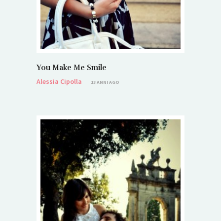
You Make Me Smile
Alessia Cipolla
13 ANNI AGO