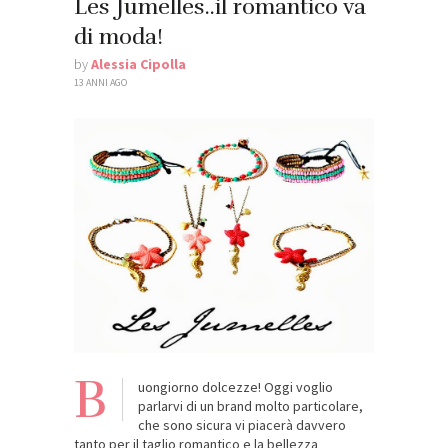
Les Jumelles..il romantico va
di moda!
by
Alessia Cipolla
13 ANNI AGO
B
uongiorno dolcezze! Oggi voglio
parlarvi di un brand molto particolare,
che sono sicura vi piacerà davvero
tanto per il taglio romantico e la bellezza