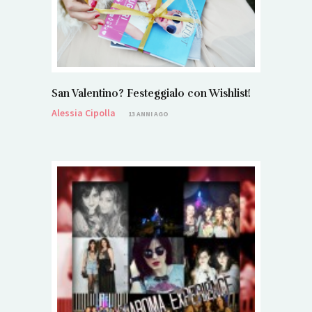
San Valentino? Festeggialo con Wishlist!
Alessia Cipolla
13 ANNI AGO