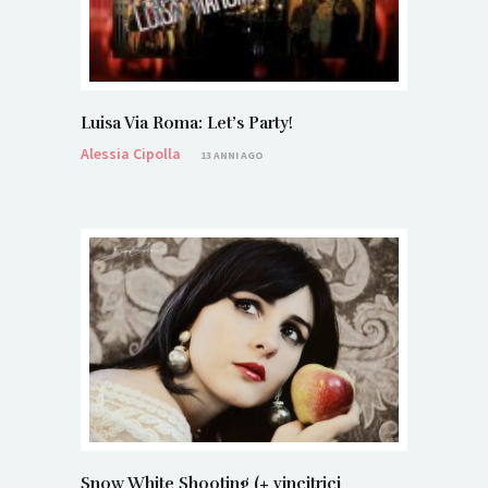
Luisa Via Roma: Let’s Party!
Alessia Cipolla
13 ANNI AGO
Snow White Shooting (+ vincitrici