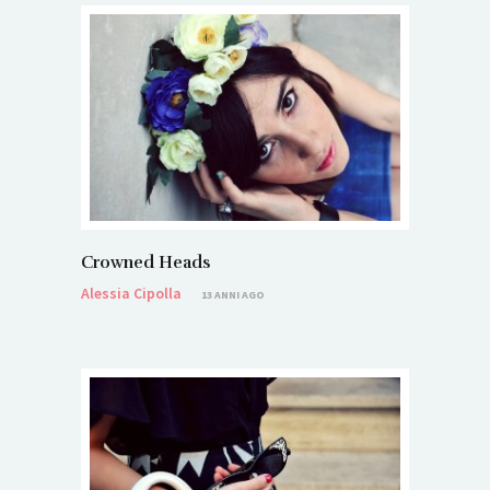
Crowned Heads
Alessia Cipolla
13 ANNI AGO