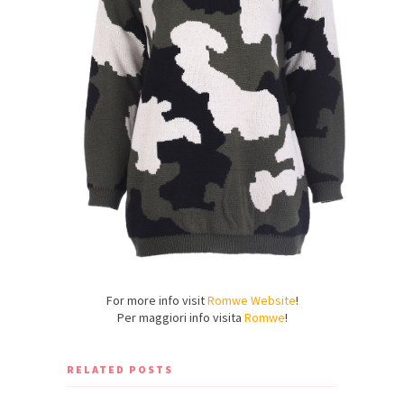
For more info visit
Romwe Website
!
Per maggiori info visita
Romwe
!
RELATED POSTS