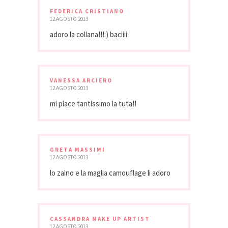
FEDERICA CRISTIANO
12 AGOSTO 2013
adoro la collana!!!:) baciiii
VANESSA ARCIERO
12 AGOSTO 2013
mi piace tantissimo la tuta!!
GRETA MASSIMI
12 AGOSTO 2013
lo zaino e la maglia camouflage li adoro
CASSANDRA MAKE UP ARTIST
12 AGOSTO 2013