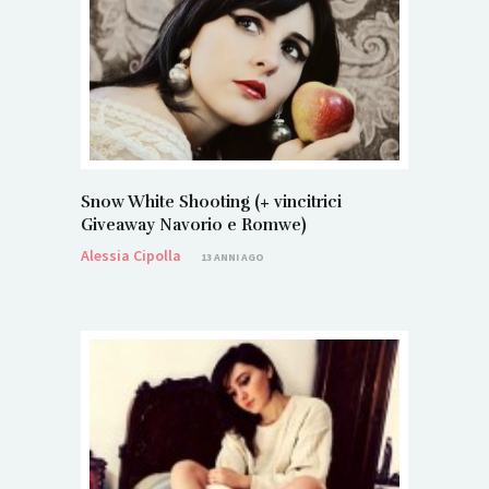
Snow White Shooting (+ vincitrici
Giveaway Navorio e Romwe)
Alessia Cipolla
13 ANNI AGO