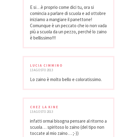
E si…è proprio come dici tu, ora si
comincia a parlare di scuola e ad ottobre
iniziamo a mangiare il panettone!
Comunque è un peccato che io non vada
più a scuola da un pezzo, perché lo zaino
è bellissimo!!!
LUCIA CIMMINO
13 AGOSTO 2013
Lo zaino è molto bello e coloratissimo.
CHEZ LA KINE
13 AGOSTO 2013
infatti ormai bisogna pensare al ritorno a
scuola… spiritoso lo zaino (del tipo non
toccate al mio zaino… ;-))