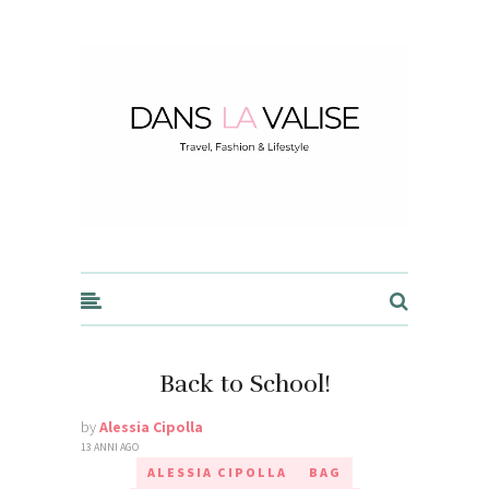
Dans la Valise
Back to School!
by
Alessia Cipolla
13 ANNI AGO
ALESSIA CIPOLLA
BAG