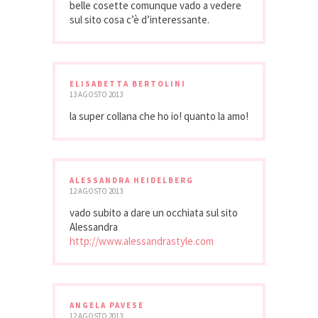
belle cosette comunque vado a vedere
sul sito cosa c’è d’interessante.
ELISABETTA BERTOLINI
13 AGOSTO 2013
la super collana che ho io! quanto la amo!
ALESSANDRA HEIDELBERG
12 AGOSTO 2013
vado subito a dare un occhiata sul sito
Alessandra
http://www.alessandrastyle.com
ANGELA PAVESE
12 AGOSTO 2013