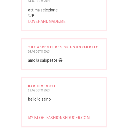
14 AGOSTO 2013
ottima selezione
♡B.
LOVEHANDMADE.ME
THE ADVENTURES OF A SHOPAHOLIC
14 AGOSTO 2013
amo la salopette 😀
DARIO VENUTI
13 AGOSTO 2013
bello lo zaino
MY BLOG: FASHIONSEDUCER.COM