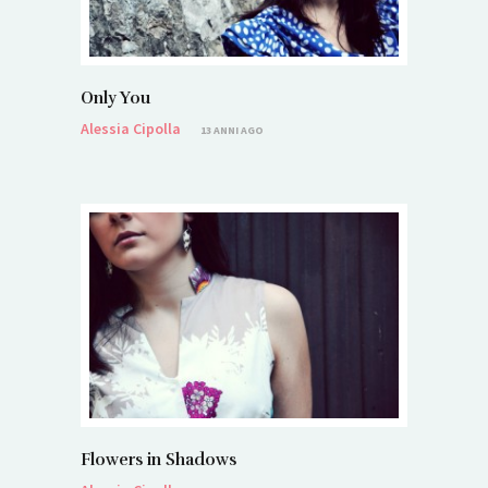
Only You
Alessia Cipolla
13 ANNI AGO
Flowers in Shadows