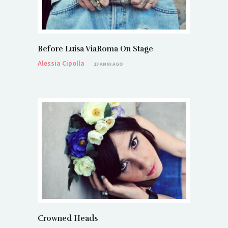
Before Luisa ViaRoma On Stage
Alessia Cipolla
13 ANNI AGO
Crowned Heads