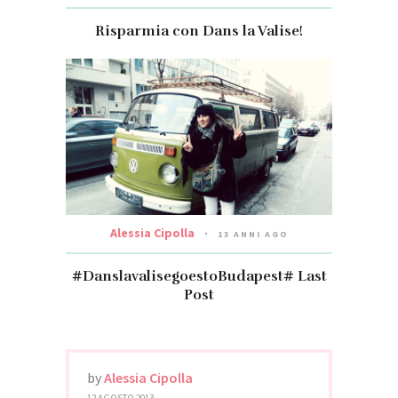
Risparmia con Dans la Valise!
Alessia Cipolla
13 ANNI AGO
#DanslavalisegoestoBudapest# Last
Post
by
Alessia Cipolla
12 AGOSTO 2013