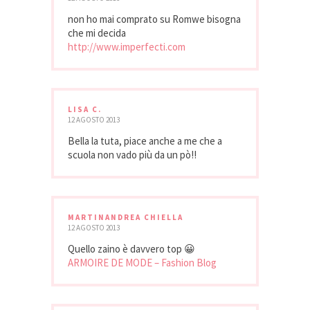
non ho mai comprato su Romwe bisogna
che mi decida
http://www.imperfecti.com
LISA C.
12 AGOSTO 2013
Bella la tuta, piace anche a me che a
scuola non vado più da un pò!!
MARTINANDREA CHIELLA
12 AGOSTO 2013
Quello zaino è davvero top 😀
ARMOIRE DE MODE – Fashion Blog