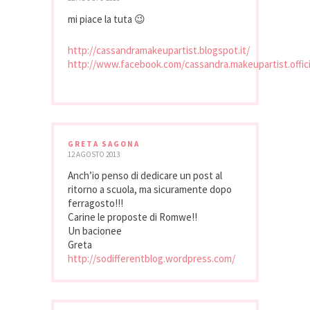
mi piace la tuta 😉
http://cassandramakeupartist.blogspot.it/
http://www.facebook.com/cassandra.makeupartist.offici
GRETA SAGONA
12 AGOSTO 2013
Anch’io penso di dedicare un post al
ritorno a scuola, ma sicuramente dopo
ferragosto!!!
Carine le proposte di Romwe!!
Un bacionee
Greta
http://sodifferentblog.wordpress.com/