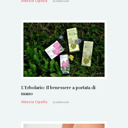
Alessia Cipolla
13 ANNI AGO
L’Erbolario: Il benessere a portata di
mano
Alessia Cipolla
13 ANNI AGO