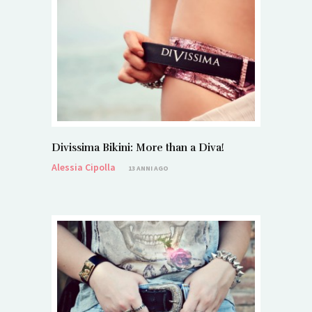
Divissima Bikini: More than a Diva!
Alessia Cipolla
13 ANNI AGO