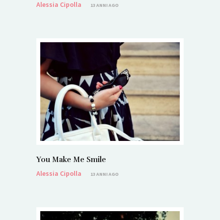
Alessia Cipolla
13 ANNI AGO
You Make Me Smile
Alessia Cipolla
13 ANNI AGO