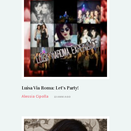
Luisa Via Roma: Let’s Party!
Alessia Cipolla
13 ANNI AGO