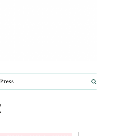
Press
!