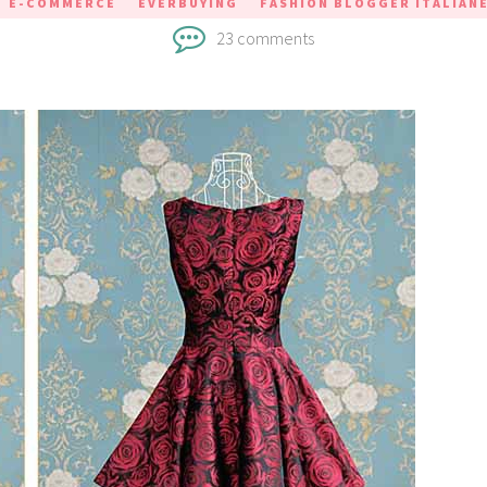
E-COMMERCE
EVERBUYING
FASHION BLOGGER ITALIAN
23 comments