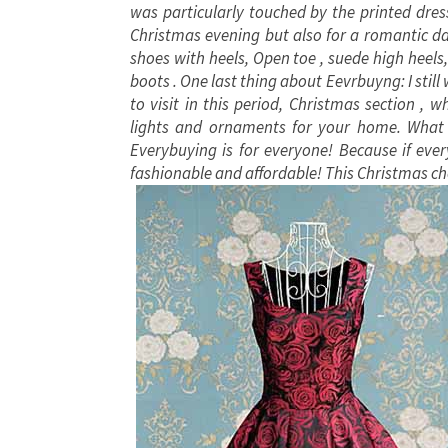
was particularly touched by the printed dress
Christmas evening but also for a romantic dat
shoes with heels, Open toe , suede high heels
boots . One last thing about Eevrbuyng: I stil
to visit in this period, Christmas section ,
lights and ornaments for your home. What c
Everybuying is for everyone! Because if eve
fashionable and affordable! This Christmas c