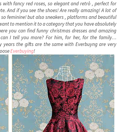
 with fancy red roses, so elegant and retrò , perfect for
e. And if you see the shoes! Are really amazing! A lot of
, so feminine! but also sneakers , platforms and beautiful
l want to mention it to a category that you have absolutely
 where you can find funny christmas dresses and amazing
an I tell you more? For him, for her, for the family…
ry years the gifts are the same with Everbuyng are very
hoose
Everbuying
!