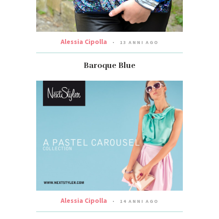
Alessia Cipolla
13 ANNI AGO
Baroque Blue
Alessia Cipolla
14 ANNI AGO