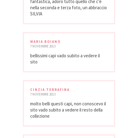
fantastica, adoro tutto quello che c’è
nella seconda e terza foto, un abbraccio
SILVIA
MARIA BOIANO
7 NOVEMBRE 2013
bellissimi capi vado subito a vedere il
sito
CINZIA TERRAFINA
7 NOVEMBRE 2013
molto belli questi capi, non conoscevo il
sito vado subito a vedere il resto della
collezione