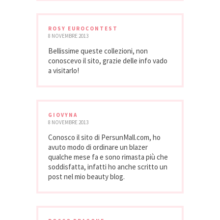
ROSY EUROCONTEST
8 NOVEMBRE 2013
Bellissime queste collezioni, non
conoscevo il sito, grazie delle info vado
a visitarlo!
GIOVYNA
8 NOVEMBRE 2013
Conosco il sito di PersunMall.com, ho
avuto modo di ordinare un blazer
qualche mese fa e sono rimasta più che
soddisfatta, infatti ho anche scritto un
post nel mio beauty blog.