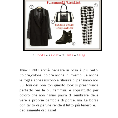
1.
Boots
– 2.
Coat
– 3.
Pants
– 4.
Bag
Think Pink! Perchè pensare in rosa è più bello!
Colore,colore, colore anche in inverno! Se anche
le foglie appassiscono a rifiorire ci pensiamo noi.
Sui toni del bon ton questo look si preannuncia
perfetto per le più femminili e soprattutto per
coloro che non hanno paura di sembrare delle
vere e proprie bambole di porcellana. La borsa
con tanto di perline rende il tutto più tenero e…
decisamente di classe!