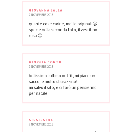
GIOVANNA LALLA
7 NOVEMBRE 2013
quante cose carine, molto originali 🙂
specie nella seconda foto, il vestitino
rosa 🙂
GIORGIA CONTU
7 NOVEMBRE 2013
bellissimo l ultimo outfit, mi piace un
sacco, e molto sbarazzino!
mi salvo il sito, e ci farò un pensierino
per natale!
SISSISSIMA
7 NOVEMBRE 2013