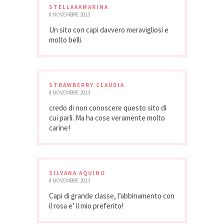
STELLAAAMARINA
8 NOVEMBRE 2013
Un sito con capi davvero meravigliosi e
molto belli.
STRAWBERRY CLAUDIA
8 NOVEMBRE 2013
credo di non conoscere questo sito di
cui parli. Ma ha cose veramente molto
carine!
SILVANA AQUINO
8 NOVEMBRE 2013
Capi di grande classe, l’abbinamento con
il rosa e’ il mio preferito!