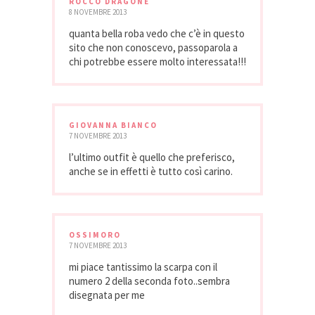
ROCCO DRAGONE
8 NOVEMBRE 2013
quanta bella roba vedo che c’è in questo
sito che non conoscevo, passoparola a
chi potrebbe essere molto interessata!!!
GIOVANNA BIANCO
7 NOVEMBRE 2013
l’ultimo outfit è quello che preferisco,
anche se in effetti è tutto così carino.
OSSIMORO
7 NOVEMBRE 2013
mi piace tantissimo la scarpa con il
numero 2 della seconda foto..sembra
disegnata per me