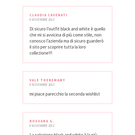
CLAUDIA CAVENATI
8 NOVEMBRE 2013
Di sicuro l’outfit black and white è quello
che mi si avvicina di più come stile, non
conosco l’azienda ma di sicuro guarderò
il sito per scoprire tutta la loro
collezione!!!
VALE THEBEMAMY
8 NOVEMBRE 2013
mi piace parecchio la seconda wishlist
ROSSANA G.
8 NOVEMBRE 2013
La selezione black and white è la più