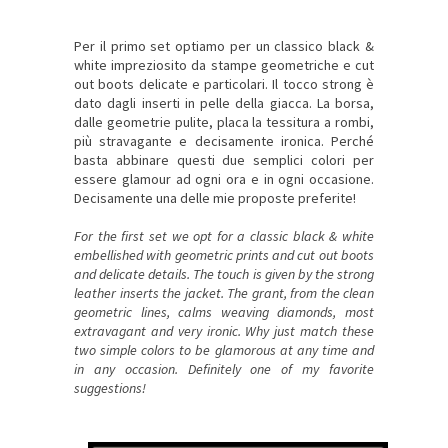
Per il primo set optiamo per un classico black &
white impreziosito da stampe geometriche e cut
out boots delicate e particolari. Il tocco strong è
dato dagli inserti in pelle della giacca. La borsa,
dalle geometrie pulite, placa la tessitura a rombi,
più stravagante e decisamente ironica. Perché
basta abbinare questi due semplici colori per
essere glamour ad ogni ora e in ogni occasione.
Decisamente una delle mie proposte preferite!
For the first set we opt for a classic black & white
embellished with geometric prints and cut out boots
and delicate details. The touch is given by the strong
leather inserts the jacket. The grant, from the clean
geometric lines, calms weaving diamonds, most
extravagant and very ironic. Why just match these
two simple colors to be glamorous at any time and
in any occasion. Definitely one of my favorite
suggestions!