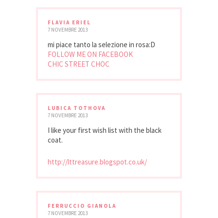
FLAVIA ERIEL
7 NOVEMBRE 2013
mi piace tanto la selezione in rosa:D
FOLLOW ME ON FACEBOOK
CHIC STREET CHOC
LUBICA TOTHOVA
7 NOVEMBRE 2013
I like your first wish list with the black
coat.
http://lttreasure.blogspot.co.uk/
FERRUCCIO GIANOLA
7 NOVEMBRE 2013