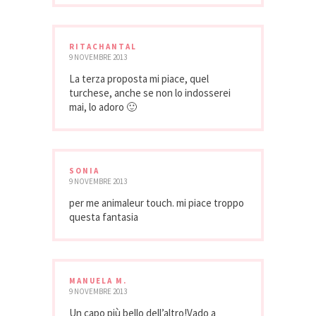
RITACHANTAL
9 NOVEMBRE 2013
La terza proposta mi piace, quel
turchese, anche se non lo indosserei
mai, lo adoro 🙂
SONIA
9 NOVEMBRE 2013
per me animaleur touch. mi piace troppo
questa fantasia
MANUELA M.
9 NOVEMBRE 2013
Un capo più bello dell’altro!Vado a