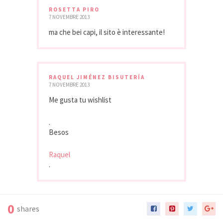
ROSETTA PIRO
7 NOVEMBRE 2013
ma che bei capi, il sito è interessante!
RAQUEL JIMÉNEZ BISUTERÍA
7 NOVEMBRE 2013
Me gusta tu wishlist
.
Besos
Raquel
.
0
shares
MARINS TOTY
7 NOVEMBRE 2013