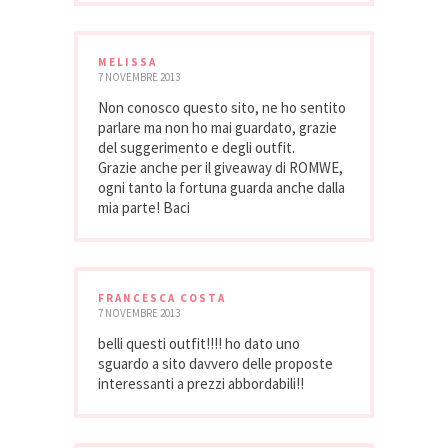
MELISSA
7 NOVEMBRE 2013
Non conosco questo sito, ne ho sentito
parlare ma non ho mai guardato, grazie
del suggerimento e degli outfit.
Grazie anche per il giveaway di ROMWE,
ogni tanto la fortuna guarda anche dalla
mia parte! Baci
FRANCESCA COSTA
7 NOVEMBRE 2013
belli questi outfit!!!! ho dato uno
sguardo a sito davvero delle proposte
interessanti a prezzi abbordabili!!