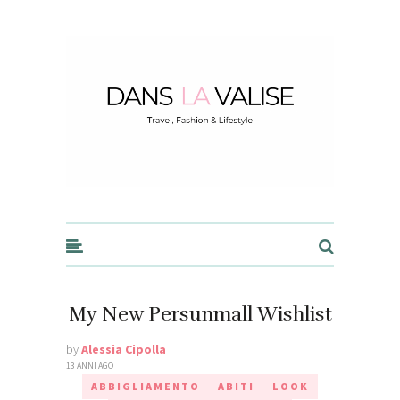
Dans la Valise
My New Persunmall Wishlist
by
Alessia Cipolla
13 ANNI AGO
ABBIGLIAMENTO
ABITI
LOOK