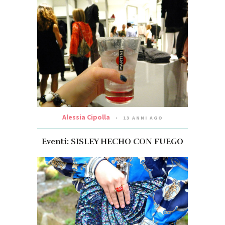
Alessia Cipolla
13 ANNI AGO
Eventi: SISLEY HECHO CON FUEGO