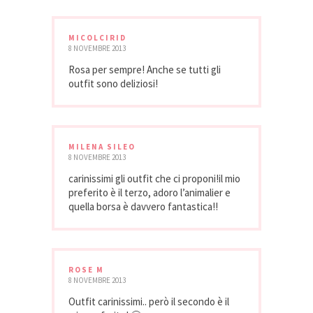
MICOLCIRID
8 NOVEMBRE 2013
Rosa per sempre! Anche se tutti gli
outfit sono deliziosi!
MILENA SILEO
8 NOVEMBRE 2013
carinissimi gli outfit che ci proponi!il mio
preferito è il terzo, adoro l’animalier e
quella borsa è davvero fantastica!!
ROSE M
8 NOVEMBRE 2013
Outfit carinissimi.. però il secondo è il