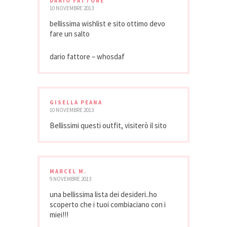
DARIO FATTORE
10 NOVEMBRE 2013
bellissima wishlist e sito ottimo devo
fare un salto
dario fattore – whosdaf
GISELLA PEANA
10 NOVEMBRE 2013
Bellissimi questi outfit, visiterò il sito
MARCEL M.
9 NOVEMBRE 2013
una bellissima lista dei desideri..ho
scoperto che i tuoi combiaciano con i
miei!!!