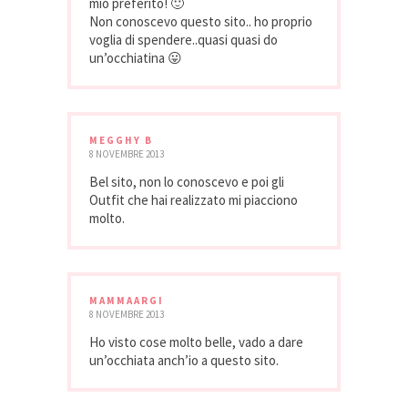
mio preferito! 🙂
Non conoscevo questo sito.. ho proprio
voglia di spendere..quasi quasi do
un’occhiatina 😛
MEGGHY B
8 NOVEMBRE 2013
Bel sito, non lo conoscevo e poi gli
Outfit che hai realizzato mi piacciono
molto.
MAMMAARGI
8 NOVEMBRE 2013
Ho visto cose molto belle, vado a dare
un’occhiata anch’io a questo sito.