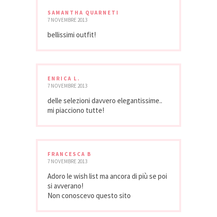
SAMANTHA QUARNETI
7 NOVEMBRE 2013
bellissimi outfit!
ENRICA L.
7 NOVEMBRE 2013
delle selezioni davvero elegantissime..
mi piacciono tutte!
FRANCESCA B
7 NOVEMBRE 2013
Adoro le wish list ma ancora di più se poi
si avverano!
Non conoscevo questo sito