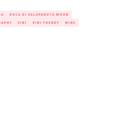
TA
DUCA DI SALAPARUTA MOON
RAPHY
VINI
VINI TRENDY
WINE