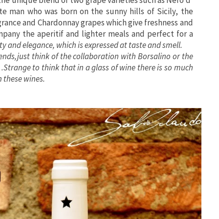
te man who was born on the sunny hills of Sicily, the
ragrance and Chardonnay grapes which give freshness and
ompany the aperitif and lighter meals and perfect for a
lity and elegance, which is expressed at taste and smell.
trends,just think of the collaboration with Borsalino or the
.Strange to think that in a glass of wine there is so much
h these wines.