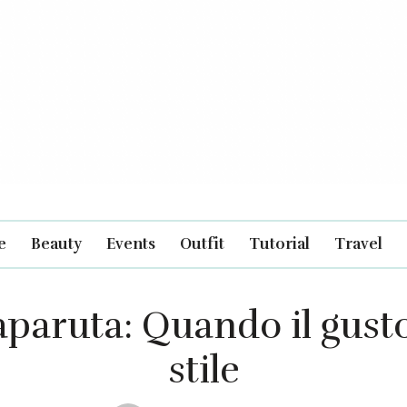
e
Beauty
Events
Outfit
Tutorial
Travel
aparuta: Quando il gusto
stile