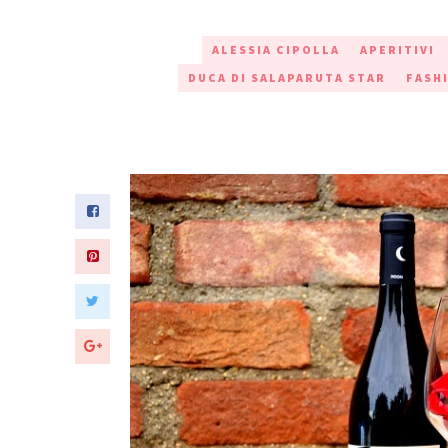
ALESSIA CIPOLLA
APERITIVI
DUCA DI SALAPARUTA STAR
FASH