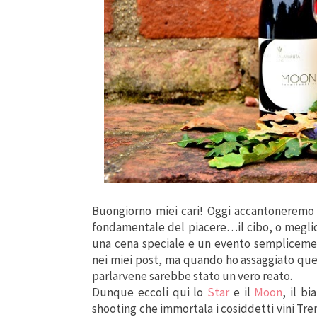
Buongiorno miei cari! Oggi accantoneremo 
fondamentale del piacere…il cibo, o meglio
una cena speciale e un evento semplicemen
nei miei post, ma quando ho assaggiato ques
parlarvene sarebbe stato un vero reato.
Dunque eccoli qui lo
Star
e il
Moon
, il b
shooting che immortala i cosiddetti vini Tr