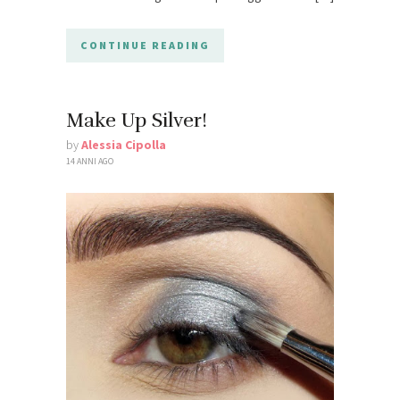
CONTINUE READING
Make Up Silver!
by
Alessia Cipolla
14 ANNI AGO