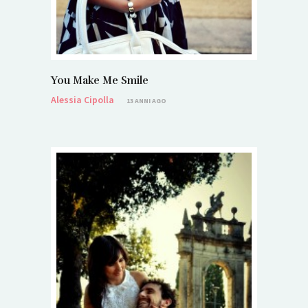
You Make Me Smile
Alessia Cipolla
13 ANNI AGO