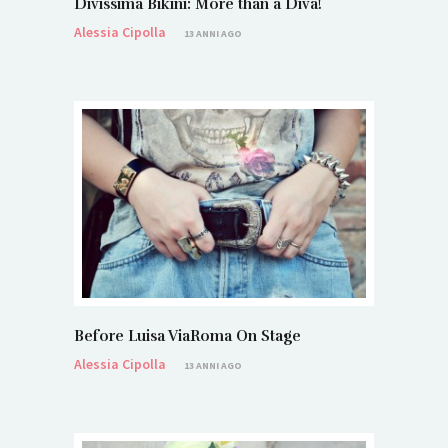
Divissima Bikini: More than a Diva!
Alessia Cipolla
13 ANNI AGO
Before Luisa ViaRoma On Stage
Alessia Cipolla
13 ANNI AGO