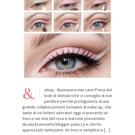
&
nbsp; Buonasera mie care! Prima del
look di domani (che vi consiglio di non
perdere perchè protagonista di una
grande collaborazione!) torniamo al make up, che
tante di voi lettrici adorano! oggi vi presento un
trucco nei toni del rosa e marrone presentato
da una bravissima blogger polacca e che ho
apprezzato tantissimo. Un trucco semplice e […]