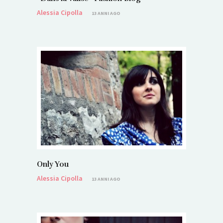
Alessia Cipolla
13 ANNI AGO
Only You
Alessia Cipolla
13 ANNI AGO