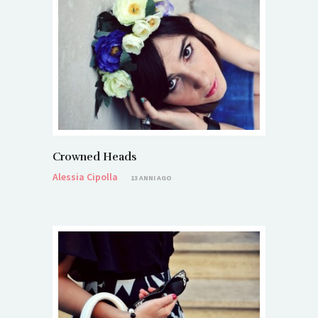
Crowned Heads
Alessia Cipolla
13 ANNI AGO