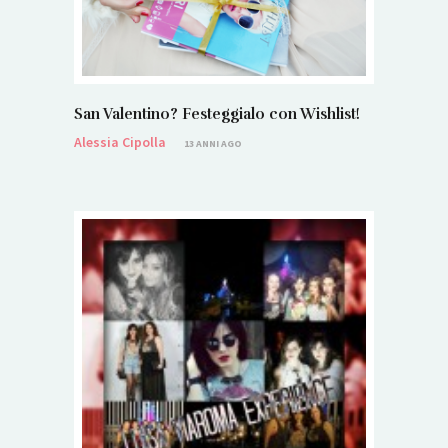
San Valentino? Festeggialo con Wishlist!
Alessia Cipolla
13 ANNI AGO