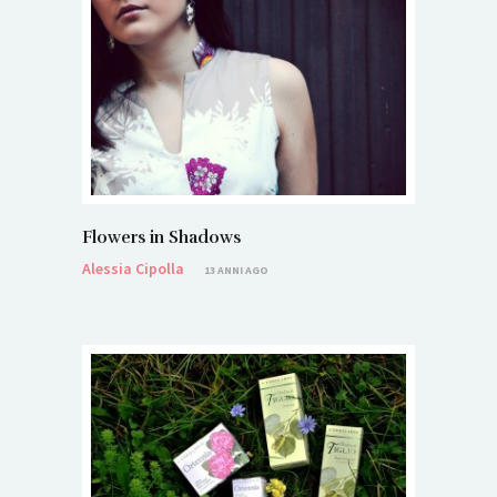
Flowers in Shadows
Alessia Cipolla
13 ANNI AGO