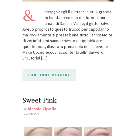
&
nbsp; Scegli il Glitter Silver! A grande
richiesta ecco uno dei tutorial più
amati di Dans la Valise, il glitter silver.
Avevo proprosto questo trucco per capodanno
ma ovviamente si presta bene tutto l’anno! Molte
di voi infatti mi hanno chiesto di ripubblicare
questo post, illustrato prima solo nella sezione
Make Up..ed eccovi accontentate!E’ davvero
unTutorial […]
CONTINUE READING
Sweet Pink
by
Alessia Cipolla
14 ANNI AGO