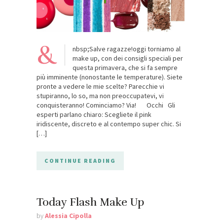
&
nbsp;Salve ragazze!oggi torniamo al
make up, con dei consigli speciali per
questa primavera, che si fa sempre
più imminente (nonostante le temperature). Siete
pronte a vedere le mie scelte? Parecchie vi
stupiranno, lo so, ma non preoccupatevi, vi
conquisteranno! Cominciamo? Via! Occhi Gli
esperti parlano chiaro: Scegliete il pink
iridiscente, discreto e al contempo super chic. Si
[…]
CONTINUE READING
Today Flash Make Up
by
Alessia Cipolla