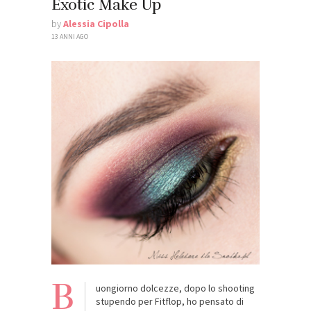
Exotic Make Up
by
Alessia Cipolla
13 ANNI AGO
B
uongiorno dolcezze, dopo lo shooting
stupendo per Fitflop, ho pensato di