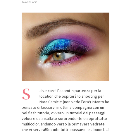
14 ANNI AGO
S
alve care! Eccomi in partenza per la
location che ospiterà lo shooting per
Nara Camicie (non vedo l’ora!) Intanto ho
pensato di lasciarvi in ottima compagnia con un
bel flash tutoria, ovvero un tutorial dai passaggi
veloci e dal risultato sorprendente e soprattutto
multicolor..andando verso la primavera vedrete
che vi servirà!Seguite tutti i passaggi e…buon […]