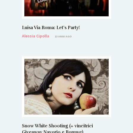
Luisa Via Roma: Let’s Party!
Alessia Cipolla
13 ANNI AGO
Snow White Shooting (+ vincitrici
Giveaway Navorio e Romwe)