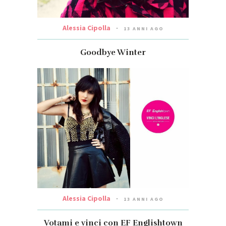
Alessia Cipolla
13 ANNI AGO
Goodbye Winter
Alessia Cipolla
13 ANNI AGO
Votami e vinci con EF Englishtown