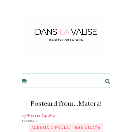
Dans la Valise
Postcard from…Matera!
by
Alessia Cipolla
14 ANNI AGO
ALESSIA CIPOLLA
BASILICATA