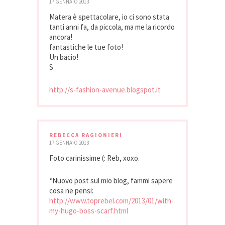
17 GENNAIO 2013
Matera è spettacolare, io ci sono stata
tanti anni fa, da piccola, ma me la ricordo
ancora!
fantastiche le tue foto!
Un bacio!
S
http://s-fashion-avenue.blogspot.it
REBECCA RAGIONIERI
17 GENNAIO 2013
Foto carinissime (: Reb, xoxo.
*Nuovo post sul mio blog, fammi sapere
cosa ne pensi:
http://www.toprebel.com/2013/01/with-
my-hugo-boss-scarf.html