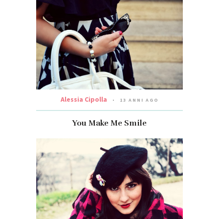
Alessia Cipolla
13 ANNI AGO
You Make Me Smile