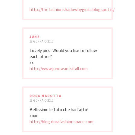
http://thefashionshadowbygiulia.blogspot.it/
JUNE
18 GENNAIO 2013
Lovely pics! Would you like to follow
each other?
xx
http://www.junewantsitall.com
DORA MAROTTA
18 GENNAIO 2013
Bellissime le foto che hai fatto!
xoxo
http://blog.dorafashionspace.com