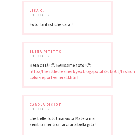
LISA C.
17 GENNAIO 2013
Foto fantastiche cara!!
ELENA PITITTO
17 GENNAIO 2013
Bella città! 🙂 Bellissime foto! 🙂
http://thelittledreamerbyep.blogspot.it/2013/01/fashion
color-report-emerald.html
CAROLA DISIOT
17 GENNAIO 2013
che belle foto! mai vista Matera ma
sembra meriti di farci una bella gita!