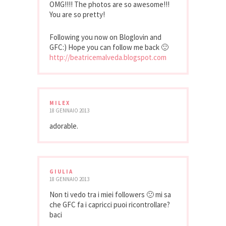
OMG!!!! The photos are so awesome!!!
You are so pretty!
Following you now on Bloglovin and
GFC:) Hope you can follow me back 🙂
http://beatricemalveda.blogspot.com
MILEX
18 GENNAIO 2013
adorable.
GIULIA
18 GENNAIO 2013
Non ti vedo tra i miei followers 🙁 mi sa
che GFC fa i capricci puoi ricontrollare?
baci