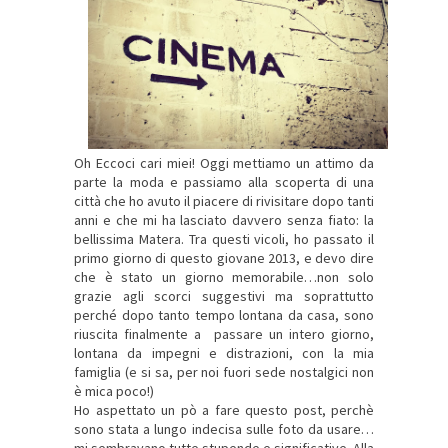
Oh Eccoci cari miei! Oggi mettiamo un attimo da
parte la moda e passiamo alla scoperta di una
città che ho avuto il piacere di rivisitare dopo tanti
anni e che mi ha lasciato davvero senza fiato: la
bellissima Matera. Tra questi vicoli, ho passato il
primo giorno di questo giovane 2013, e devo dire
che è stato un giorno memorabile…non solo
grazie agli scorci suggestivi ma soprattutto
perché dopo tanto tempo lontana da casa, sono
riuscita finalmente a passare un intero giorno,
lontana da impegni e distrazioni, con la mia
famiglia (e si sa, per noi fuori sede nostalgici non
è mica poco!)
Ho aspettato un pò a fare questo post, perchè
sono stata a lungo indecisa sulle foto da usare…
mi sembravano tutte stupende e significative. Alla