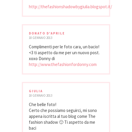
http://thefashionshadowbygiulia.blogspot.it/
DONATO D'APRILE
18 GENNAIO 2013
Complimenti per le foto cara, un bacio!
<3 ti aspetto da me per un nuovo post.
xoxo Donny di
http://www.thefashionfordonny.com
GIULIA
18 GENNAIO 2013
Che belle foto!
Certo che possiamo seguirci, mi sono
appena iscritta al tuo blog come The
fashion shadow 🙂 Ti aspetto da me
baci