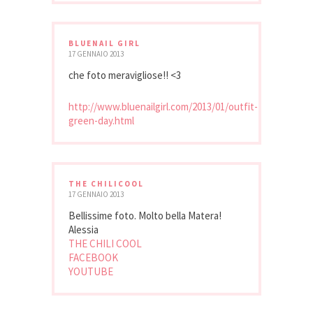
BLUENAIL GIRL
17 GENNAIO 2013
che foto meravigliose!! <3
http://www.bluenailgirl.com/2013/01/outfit-
green-day.html
THE CHILICOOL
17 GENNAIO 2013
Bellissime foto. Molto bella Matera!
Alessia
THE CHILI COOL
FACEBOOK
YOUTUBE