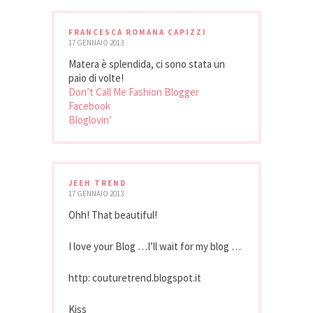
FRANCESCA ROMANA CAPIZZI
17 GENNAIO 2013
Matera è splendida, ci sono stata un
paio di volte!
Don’t Call Me Fashion Blogger
Facebook
Bloglovin’
JEEH TREND
17 GENNAIO 2013
Ohh! That beautiful!
I love your Blog …I’ll wait for my blog …
http: couturetrend.blogspot.it
Kiss