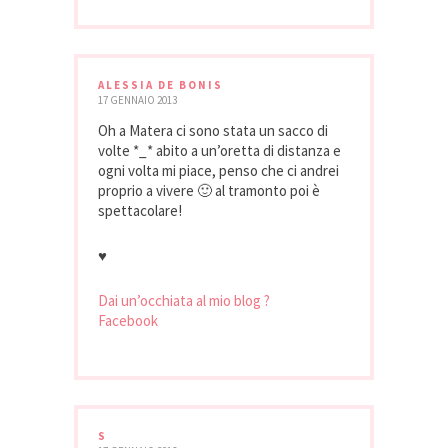
ALESSIA DE BONIS
17 GENNAIO 2013
Oh a Matera ci sono stata un sacco di
volte *_* abito a un’oretta di distanza e
ogni volta mi piace, penso che ci andrei
proprio a vivere 🙂 al tramonto poi è
spettacolare!
♥
Dai un’occhiata al mio blog ?
Facebook
S