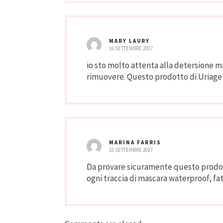
MARY LAURY
16 SETTEMBRE 2017
io sto molto attenta alla detersione ma
rimuovere. Questo prodotto di Uriage 
MARINA FARRIS
16 SETTEMBRE 2017
Da provare sicuramente questo prodotto
ogni traccia di mascara waterproof, fa