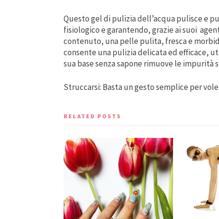
Questo gel di pulizia dell’acqua pulisce e pu
fisiologico e garantendo, grazie ai suoi agent
contenuto, una pelle pulita, fresca e morbid
consente una pulizia delicata ed efficace, ut
sua base senza sapone
rimuove le impurità s
Struccarsi: Basta un gesto semplice per vole
RELATED POSTS