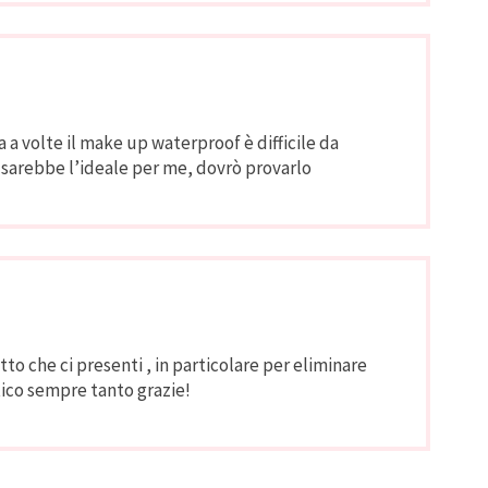
 a volte il make up waterproof è difficile da
sarebbe l’ideale per me, dovrò provarlo
 che ci presenti , in particolare per eliminare
tico sempre tanto grazie!