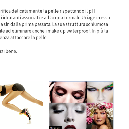
rifica delicatamente la pelle rispettando il pH
i idratanti associati e all’acqua termale Uriage in esso
a sin dalla prima passata. La sua struttura schiumosa
ile ad eliminare anche i make up waterproof. In più la
enza attaccare la pelle.
rsi bene.