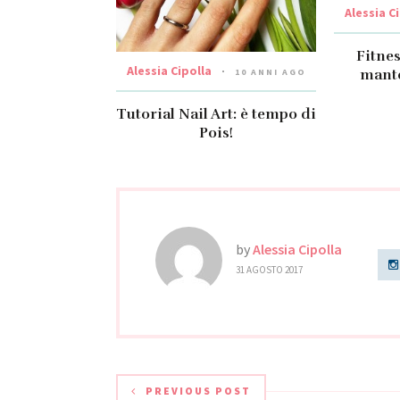
Alessia C
Fitnes
Alessia Cipolla
10 ANNI AGO
mante
Tutorial Nail Art: è tempo di
Pois!
by
Alessia Cipolla
31 AGOSTO 2017
PREVIOUS POST