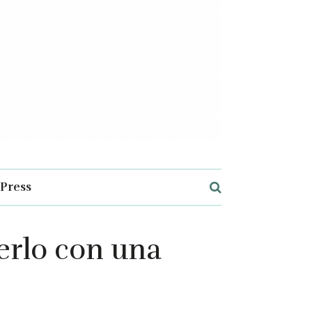
Press
rlo con una