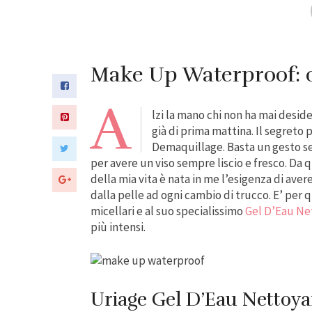
Make Up Waterproof: 
A
lzi la mano chi non ha mai deside
già di prima mattina. Il segreto 
Demaquillage. Basta un gesto se
per avere un viso sempre liscio e fresco. Da q
della mia vita è nata in me l’esigenza di ave
dalla pelle ad ogni cambio di trucco. E’ per 
micellari e al suo specialissimo
Gel D’Eau Ne
più intensi.
Uriage Gel D’Eau Nettoya