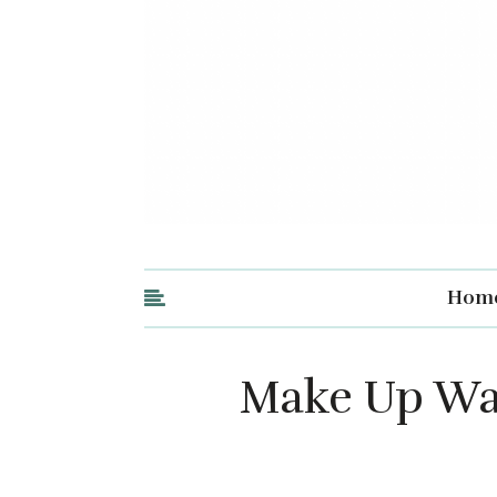
Hom
Make Up Wa