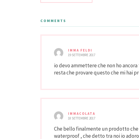
COMMENTS
IMMA FELDI
19 SETTEMBRE 2017
io devo ammettere che non ho ancora 
resta che provare questo che mi hai p
IMMACOLATA
18 SETTEMBRE 2017
Che bello finalmente un prodotto che a
waterproof , che detto tra noi io ador