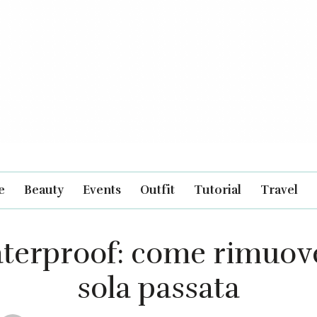
e
Beauty
Events
Outfit
Tutorial
Travel
terproof: come rimuove
sola passata