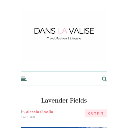
Dans la Valise
Lavender Fields
by
Alessia Cipolla
OUTFIT
9 ANNI AGO