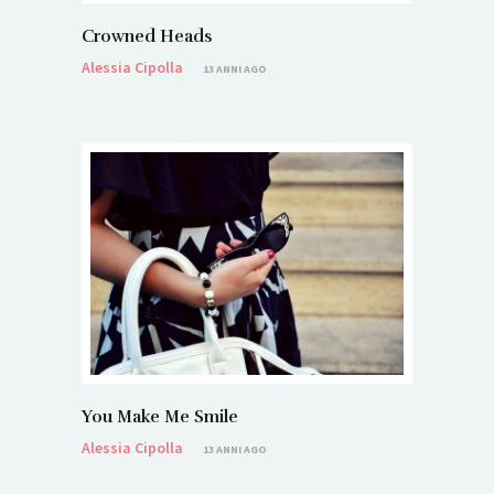
Crowned Heads
Alessia Cipolla
13 ANNI AGO
You Make Me Smile
Alessia Cipolla
13 ANNI AGO