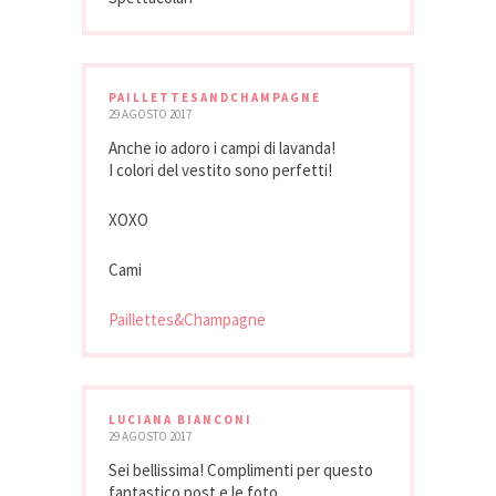
PAILLETTESANDCHAMPAGNE
29 AGOSTO 2017
Anche io adoro i campi di lavanda!
I colori del vestito sono perfetti!
XOXO
Cami
Paillettes&Champagne
LUCIANA BIANCONI
29 AGOSTO 2017
Sei bellissima! Complimenti per questo
fantastico post e le foto.