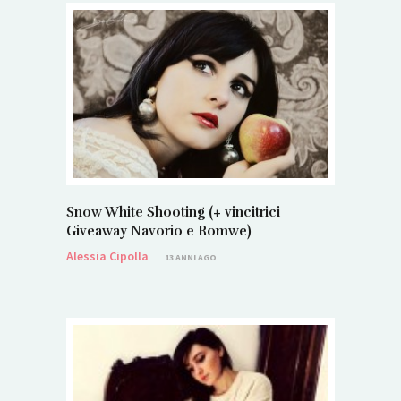
Snow White Shooting (+ vincitrici
Giveaway Navorio e Romwe)
Alessia Cipolla
13 ANNI AGO