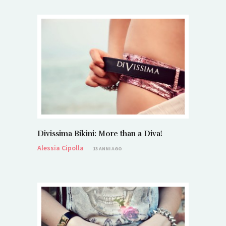
Divissima Bikini: More than a Diva!
Alessia Cipolla
13 ANNI AGO