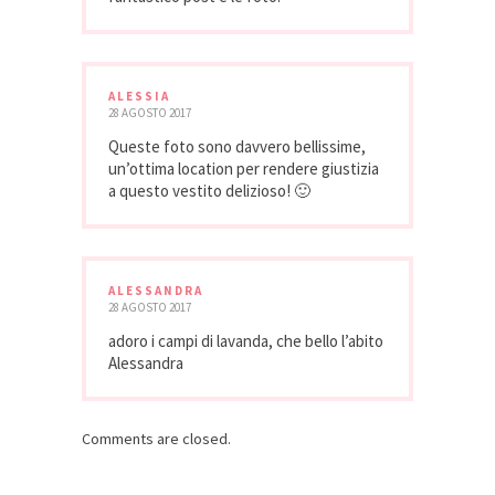
ALESSIA
28 AGOSTO 2017
Queste foto sono davvero bellissime,
un’ottima location per rendere giustizia
a questo vestito delizioso! 🙂
ALESSANDRA
28 AGOSTO 2017
adoro i campi di lavanda, che bello l’abito
Alessandra
Comments are closed.