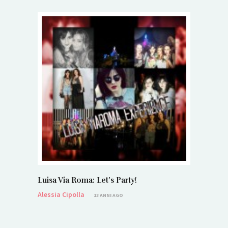
Luisa Via Roma: Let’s Party!
Alessia Cipolla
13 ANNI AGO