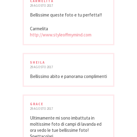
CARMELITA
29 AGOSTO 2017
Bellissime queste foto e tu perfetta!!
Carmelita
http://www.styleoffmymind.com
SHEILA
29 AGOSTO 2017
Bellissimo abito e panorama complimenti
GRACE
29 AGOSTO 2017
Ultimamente mi sono imbattuta in
moltissime foto di campi di lavanda ed
ora vedo le tue bellissime foto!
Spettacolari