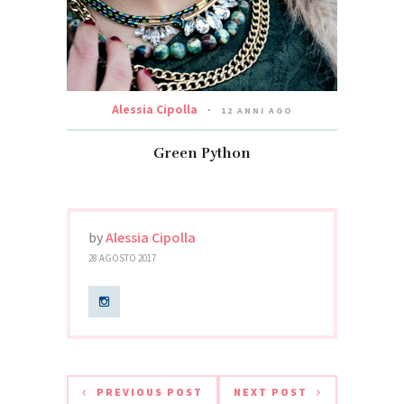
Alessia Cipolla
12 ANNI AGO
Green Python
by
Alessia Cipolla
28 AGOSTO 2017
PREVIOUS POST
NEXT POST