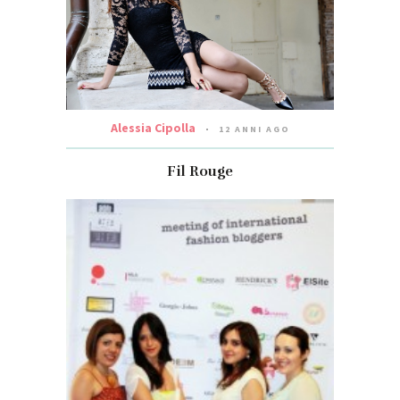
Alessia Cipolla
12 ANNI AGO
Fil Rouge