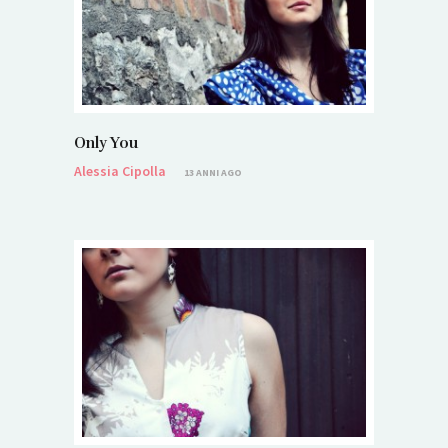
Only You
Alessia Cipolla
13 ANNI AGO