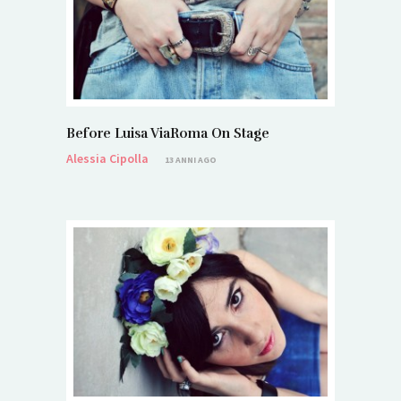
Before Luisa ViaRoma On Stage
Alessia Cipolla
13 ANNI AGO