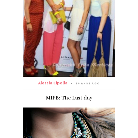
Alessia Cipolla
14 ANNI AGO
MIFB: The Last day