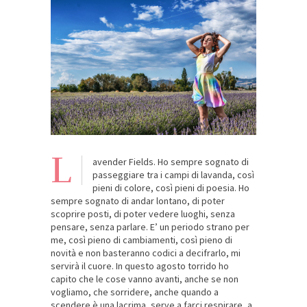
L
avender Fields. Ho sempre sognato di
passeggiare tra i campi di lavanda, così
pieni di colore, così pieni di poesia. Ho
sempre sognato di andar lontano, di poter
scoprire posti, di poter vedere luoghi, senza
pensare, senza parlare. E’ un periodo strano per
me, così pieno di cambiamenti, così pieno di
novità e non basteranno codici a decifrarlo, mi
servirà il cuore. In questo agosto torrido ho
capito che le cose vanno avanti, anche se non
vogliamo, che sorridere, anche quando a
scendere è una lacrima, serve a farci respirare, a