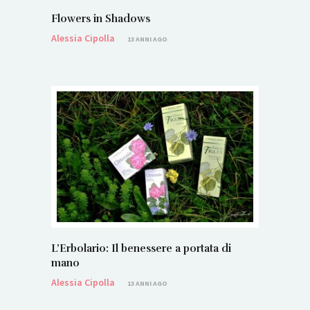
Flowers in Shadows
Alessia Cipolla
13 ANNI AGO
L’Erbolario: Il benessere a portata di
mano
Alessia Cipolla
13 ANNI AGO