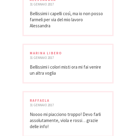
31 GENNAIO 2017
Bellissimi i capelli così, ma io non posso
farmeli per via del mio lavoro
Alessandra
MARINA LIBERO
31 GENNAIO 2017
Bellissimi i colori misti ora mi fai venire
un altra voglia
RAFFAELA
31 GENNAIO 2017
Noooo mi piacciono troppo! Devo farli
assolutamente, viola e rossi…grazie
delle info!