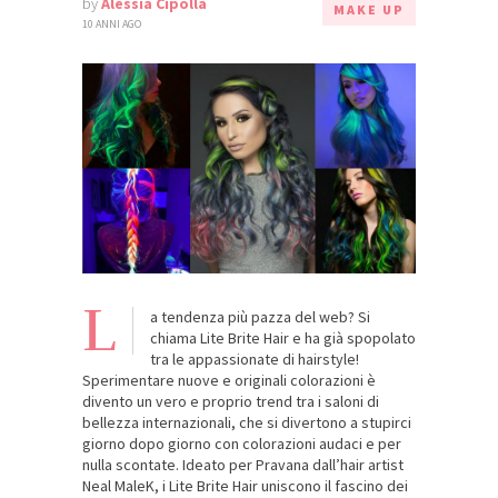
by
Alessia Cipolla
MAKE UP
10 ANNI AGO
L
a tendenza più pazza del web? Si
chiama Lite Brite Hair e ha già spopolato
tra le appassionate di hairstyle!
Sperimentare nuove e originali colorazioni è
divento un vero e proprio trend tra i saloni di
bellezza internazionali, che si divertono a stupirci
giorno dopo giorno con colorazioni audaci e per
nulla scontate. Ideato per Pravana dall’hair artist
Neal MaleK, i Lite Brite Hair uniscono il fascino dei