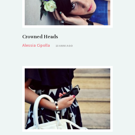
Crowned Heads
Alessia Cipolla
13 ANNI AGO