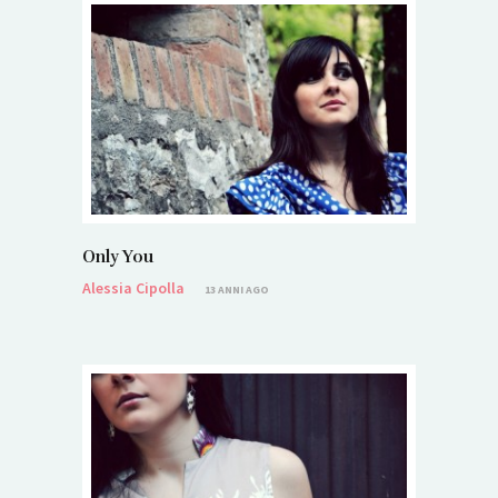
Only You
Alessia Cipolla
13 ANNI AGO