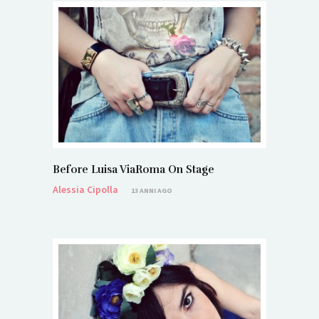
Before Luisa ViaRoma On Stage
Alessia Cipolla
13 ANNI AGO