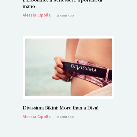
mano
Alessia Cipolla
13 ANNI AGO
Divissima Bikini: More than a Diva!
Alessia Cipolla
13 ANNI AGO