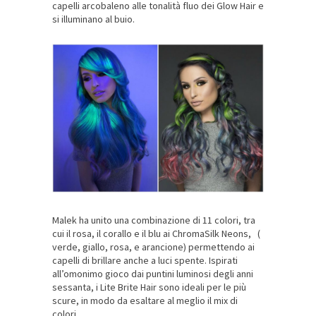
capelli arcobaleno alle tonalità fluo dei Glow Hair e
si illuminano al buio.
Malek ha unito una combinazione di 11 colori, tra
cui il rosa, il corallo e il blu ai ChromaSilk Neons, (
verde, giallo, rosa, e arancione) permettendo ai
capelli di brillare anche a luci spente. Ispirati
all’omonimo gioco dai puntini luminosi degli anni
sessanta, i Lite Brite Hair sono ideali per le più
scure, in modo da esaltare al meglio il mix di
colori.