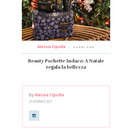
Alessia Cipolla
9 ANNI AGO
Beauty Pochette Indaco: A Natale
regala la bellezza
by
Alessia Cipolla
27 GENNAIO 2017