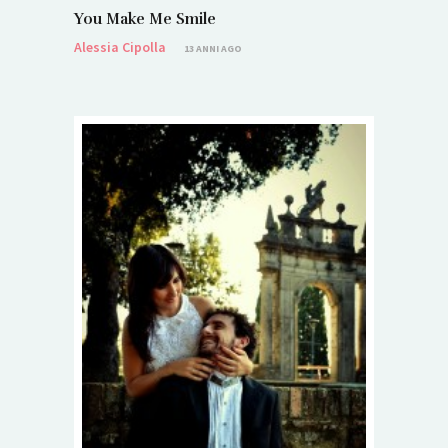
You Make Me Smile
Alessia Cipolla
13 ANNI AGO