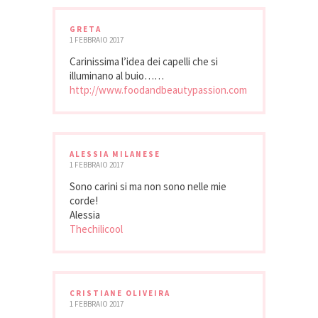
GRETA
1 FEBBRAIO 2017
Carinissima l’idea dei capelli che si
illuminano al buio……
http://www.foodandbeautypassion.com
ALESSIA MILANESE
1 FEBBRAIO 2017
Sono carini si ma non sono nelle mie
corde!
Alessia
Thechilicool
CRISTIANE OLIVEIRA
1 FEBBRAIO 2017