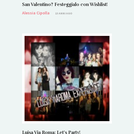
San Valentino? Festeggialo con Wishlist!
Alessia Cipolla
13 ANNI AGO
Luisa Via Roma: Let’s Party!