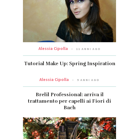
Alessia Cipolla
11 ANNI AGO
Tutorial Make Up: Spring Inspiration
Alessia Cipolla
9 ANNI AGO
Brelil Professional: arriva il
trattamento per capelli ai Fiori di
Bach