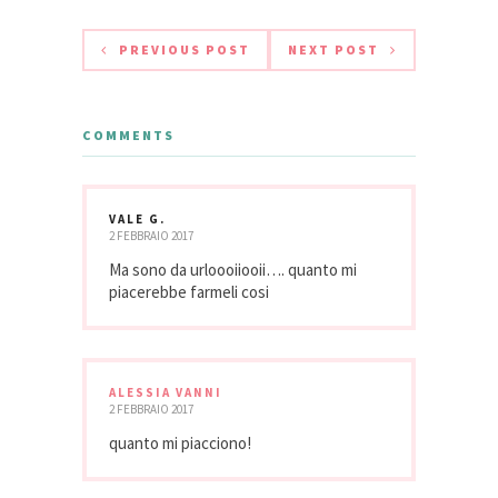
PREVIOUS POST
NEXT POST
COMMENTS
VALE G.
2 FEBBRAIO 2017
Ma sono da urloooiiooii…. quanto mi
piacerebbe farmeli cosi
ALESSIA VANNI
2 FEBBRAIO 2017
quanto mi piacciono!