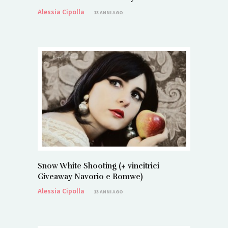
Alessia Cipolla
13 ANNI AGO
Snow White Shooting (+ vincitrici
Giveaway Navorio e Romwe)
Alessia Cipolla
13 ANNI AGO