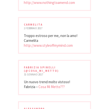
http://www.nothingtoamend.com
CARMELITA
1 FEBBRAIO 2017
Troppo estroso per me, non la amo!
Carmelita
http://www.styleoffmymind.com
FABRIZIA SPINELLI
(@COSA_MI_METTO)
31 GENNAIO 2017
Un nuovo trend molto vistoso!
Fabrizia –
Cosa Mi Metto???
ALESSANDRA