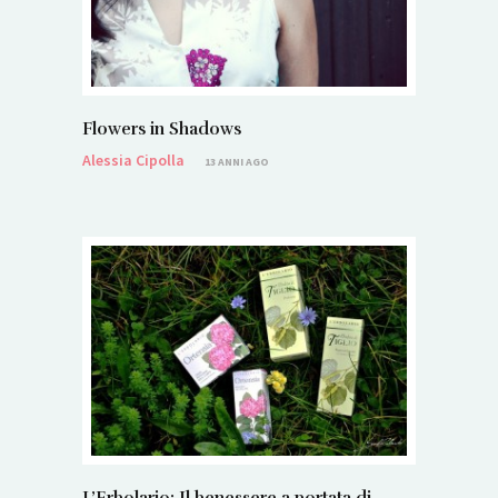
Flowers in Shadows
Alessia Cipolla
13 ANNI AGO
L’Erbolario: Il benessere a portata di