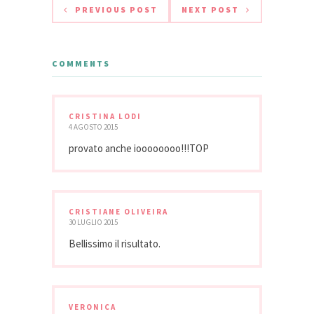
PREVIOUS POST
NEXT POST
COMMENTS
CRISTINA LODI
4 AGOSTO 2015
provato anche ioooooooo!!!TOP
CRISTIANE OLIVEIRA
30 LUGLIO 2015
Bellissimo il risultato.
VERONICA