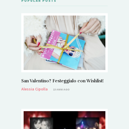
POPULAR POSTS
San Valentino? Festeggialo con Wishlist!
Alessia Cipolla
13 ANNI AGO