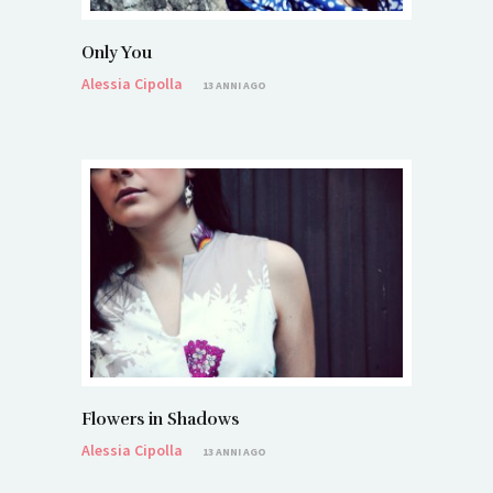
Only You
Alessia Cipolla
13 ANNI AGO
Flowers in Shadows
Alessia Cipolla
13 ANNI AGO