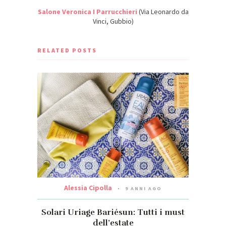
Salone Veronica I Parrucchieri
(Via Leonardo da
Vinci, Gubbio)
RELATED POSTS
Alessia Cipolla
9 ANNI AGO
Solari Uriage Bariésun: Tutti i must
dell’estate