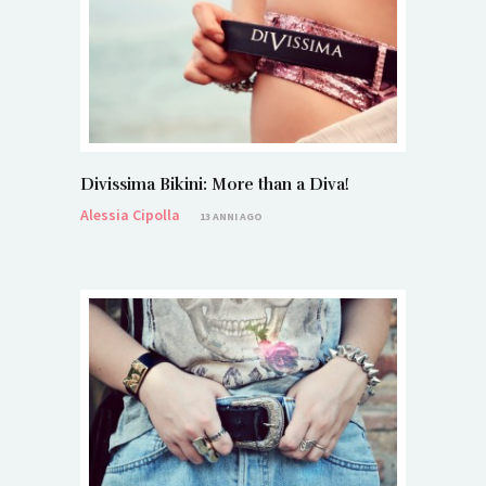
Divissima Bikini: More than a Diva!
Alessia Cipolla
13 ANNI AGO