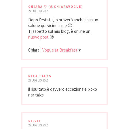
CHIARA ♡ (@CHIARAVOGUE)
27 LUGLIO 2015
Dopo l’estate, lo proverò anche io in un
salone qui vicino a me 🙂
Ti aspetto sul mio blog, è online un
nuovo post
🙂
Chiara |
Vogue at Breakfast
♥
RITA TALKS
27 LUGLIO 2015
il risultato è davvero eccezionale. xoxo
rita talks
SILVIA
27 LUGLIO 2015