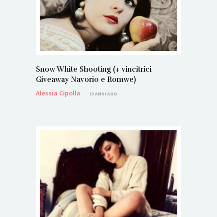
Snow White Shooting (+ vincitrici
Giveaway Navorio e Romwe)
Alessia Cipolla
13 ANNI AGO