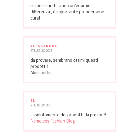
i capelli curati fanno un’enorme
differenza , è importante prendersene
cura!
ALESSANDRA
27 LUGLIO 2015
da provare, sembrano ottimi questi
prodotti!
Alessandra
ELI
27 LUGLIO 2015
assolutamente dei prodotti da provare!
Nameless Fashion Blog