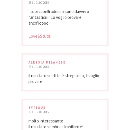
28 LUGLIO 2015
I tuoi capelli adesso sono davvero
fantasticiiii! Lo voglio provare
anch’ioooo!
Love&Studs
ALESSIA MILANESE
28 LUGLIO 2015
il risultato su di te è strepitoso, li voglio
provare!
SYRIOUS
28 LUGLIO 2015
molto interessante
il risultato sembra strabiliante!