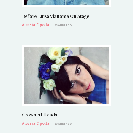
Before Luisa ViaRoma On Stage
Alessia Cipolla
13 ANNI AGO
Crowned Heads
Alessia Cipolla
13 ANNI AGO