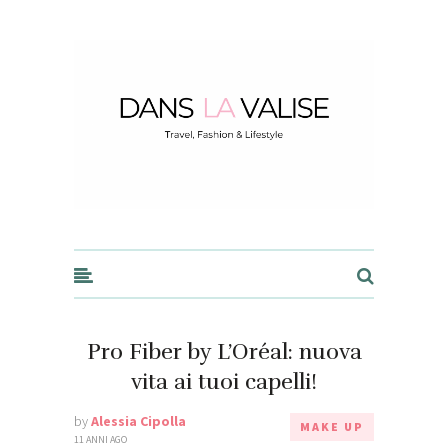
Dans la Valise
Pro Fiber by L’Oréal: nuova
vita ai tuoi capelli!
by
Alessia Cipolla
MAKE UP
11 ANNI AGO