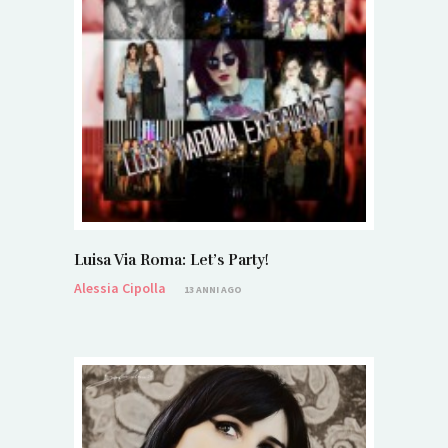
Luisa Via Roma: Let’s Party!
Alessia Cipolla
13 ANNI AGO