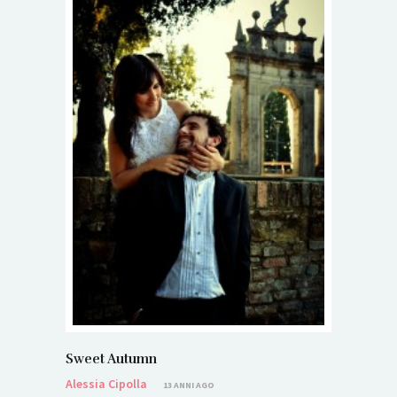
Sweet Autumn
Alessia Cipolla
13 ANNI AGO