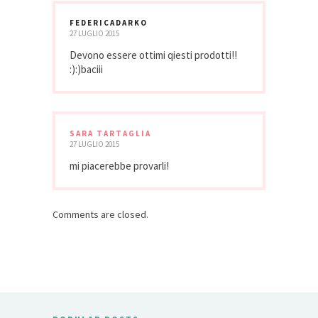
FEDERICADARKO
27 LUGLIO 2015
Devono essere ottimi qiesti prodotti!!
:):)baciii
SARA TARTAGLIA
27 LUGLIO 2015
mi piacerebbe provarli!
Comments are closed.