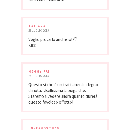
TATIANA
29 LUGLIO 2015
Voglio provarlo anche io! 🙂
Kiss
MEGGY FRI
28 LUGLIO 2015
Questo sì che è un trattamento degno
di nota…Bellissima la piega che.
Staremo a vedere allora quanto durerà
questo favoloso effetto!
LOVEANDSTUDS