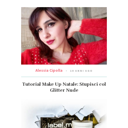
Alessia Cipolla
10 ANNI AGO
Tutorial Make Up Natale: Stupisci col
Glitter Nude