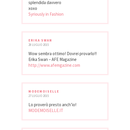
splendida davvero
xoxo
Syriously in Fashion
ERIKA SWAN
28 LUGLIO 2015
Wow sembra ottimo! Dovrei provarlo!!
Erika Swan – AFE Magazine
http://www.afemgazine.com
MODEMOISELLE
27 LUGLIO 2015
Lo proverò presto anch’io!
MODEMOISELLE.IT