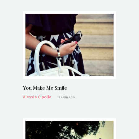
You Make Me Smile
Alessia Cipolla
13 ANNI AGO