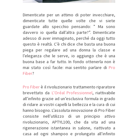
Dimenticate per un attimo di poter invecchiare,
dimenticate tutte quelle volte che vi siete
guardate allo specchio pensando: ” Ma sono
davvero io quella dall’altra parte?”. Dimenticate
adesso di aver immaginato, perché da oggi tutto
questo è realtà. C’è chi dice che basta una buona
piega per regalare ad una donna la classe e
l’eleganza che le serve, io aggiungo che è una
buona base a far tutto. In fondo ottenerla non è
mai stato così facile: mai sentito parlare di
Pro
Fiber
?
Pro Fiber
è il rivoluzionario trattamento riparatore
brevettato da
L’Oréal Professionnel
, riattivabile
all’infinito grazie ad un’esclusiva formula in grado
di ridare ai vostri capelli la bellezza e la cura di cui
hanno bisogno. L’assoluta innovazione di Pro Fiber
consiste nell’utilizzo di un principio attivo
rivoluzionario, APTYL100, che da vita ad una
rigenerazione istantanea in salone, riattivato a
casa ad ogni shampoo e prolungato all’infinito