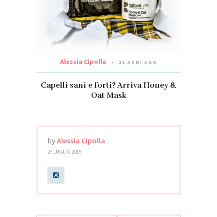
Alessia Cipolla
11 ANNI AGO
Capelli sani e forti? Arriva Honey &
Oat Mask
by
Alessia Cipolla
27 LUGLIO 2015