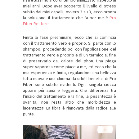
miei anni. Dopo aver scoperto il livello di stress
subito dai miei capelli, ovvero 2 su 3, ecco pronta
la soluzione: il trattamento che fa per me è
Pro
Fiber Restore
.
Finita la fase preliminare, ecco che si comincia
con il trattamento vero e proprio. Si parte con lo
shampoo, procedendo poi con l’applicazione del
trattamento vero e proprio e di un termico al fine
di preservarlo dal calore del phon. Una piega
super vaporosa come piace a me, ed ecco che la
mia esperienza è finita, regalandomi una bellezza
tutta nuova e una chioma da urlo! I benefici di Pro
Fiber sono subito evidenti. Ogni singola ciocca
appare più sana e leggera. Che differenza tra
l’inizio del trattamento e la fine, la pesantezza è
svanita, non resta altro che morbidezza e
lucentezza! La fibra è rinnovata dalla radice alle
punte.