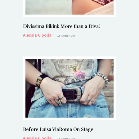
Divissima Bikini: More than a Diva!
Alessia Cipolla
13 ANNI AGO
Before Luisa ViaRoma On Stage
Alessia Cipolla
13 ANNI AGO