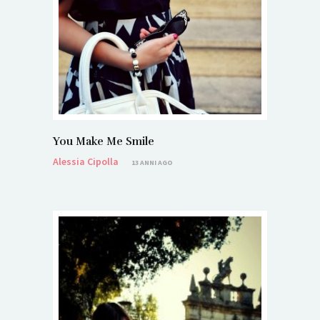
You Make Me Smile
Alessia Cipolla
13 ANNI AGO