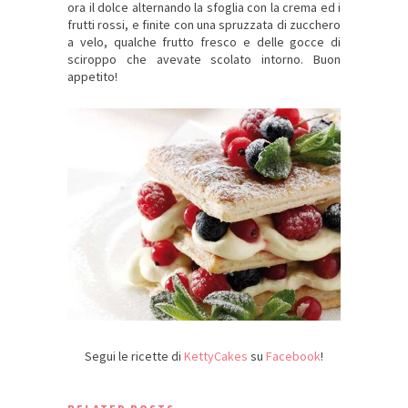
ora il dolce alternando la sfoglia con la crema ed i
frutti rossi, e finite con una spruzzata di zucchero
a velo, qualche frutto fresco e delle gocce di
sciroppo che avevate scolato intorno. Buon
appetito!
Segui le ricette di
KettyCakes
su
Facebook
!