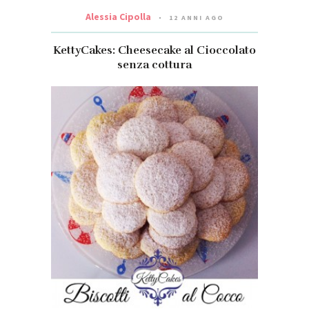
Alessia Cipolla
12 ANNI AGO
KettyCakes: Cheesecake al Cioccolato
senza cottura