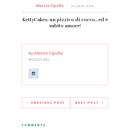
Alessia Cipolla
12 ANNI AGO
KettyCakes: un pizzico di cocco…ed è
subito amore!
by
Alessia Cipolla
29 LUGLIO 2015
PREVIOUS POST
NEXT POST
COMMENTS