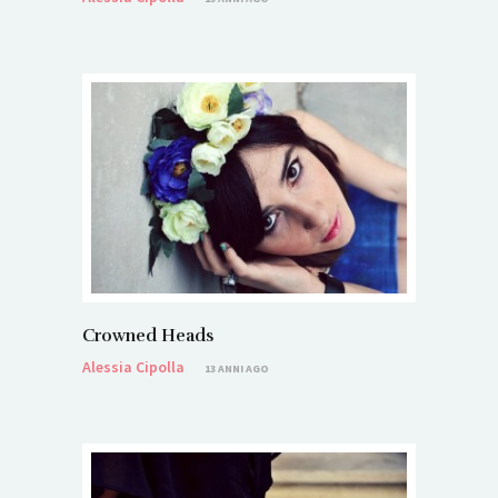
Crowned Heads
Alessia Cipolla
13 ANNI AGO