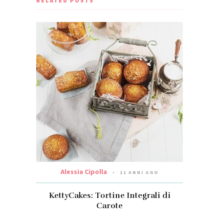
RELATED POSTS
Alessia Cipolla
11 ANNI AGO
KettyCakes: Tortine Integrali di
Carote