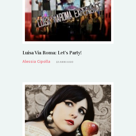
Luisa Via Roma: Let’s Party!
Alessia Cipolla
13 ANNI AGO