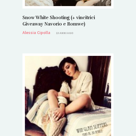
Snow White Shooting (+ vincitrici
Giveaway Navorio e Romwe)
Alessia Cipolla
13 ANNI AGO