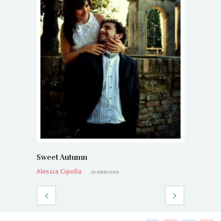
Sweet Autumn
Alessia Cipolla
13 ANNI AGO