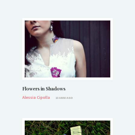
Flowers in Shadows
Alessia Cipolla
13 ANNI AGO