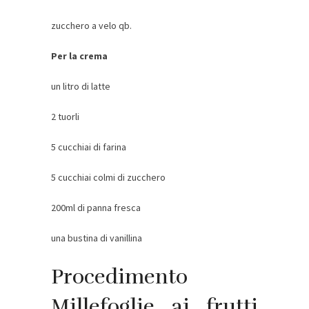
zucchero a velo qb.
Per la crema
un litro di latte
2 tuorli
5 cucchiai di farina
5 cucchiai colmi di zucchero
200ml di panna fresca
una bustina di vanillina
Procedimento
Millefoglie ai frutti