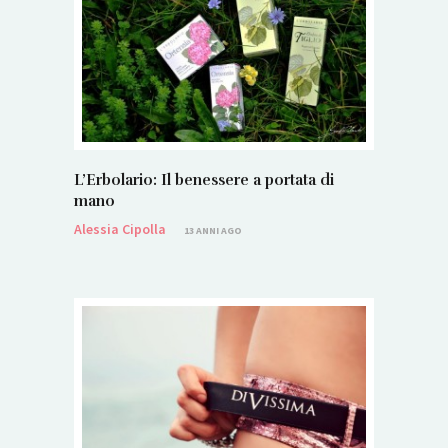
L’Erbolario: Il benessere a portata di
mano
Alessia Cipolla
13 ANNI AGO