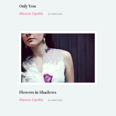
Only You
Alessia Cipolla
13 ANNI AGO
Flowers in Shadows
Alessia Cipolla
13 ANNI AGO