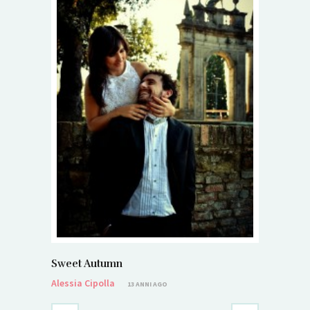
Sweet Autumn
Alessia Cipolla
13 ANNI AGO