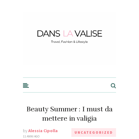
Dans la Valise
Beauty Summer : I must da
mettere in valigia
by
Alessia Cipolla
UNCATEGORIZED
11 ANNI AGO