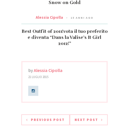
Snow on Gold
Alessia Cipolla
15 ANNI AGO
Best Outfit of 2011!vota il tuo preferito
e diventa “Dans la Valise’s It Girl
2012!”
by
Alessia Cipolla
21 LUGLIO 2015
PREVIOUS POST
NEXT POST