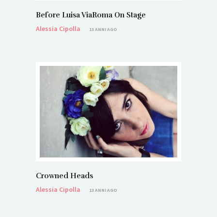
Before Luisa ViaRoma On Stage
Alessia Cipolla
13 ANNI AGO
Crowned Heads
Alessia Cipolla
13 ANNI AGO