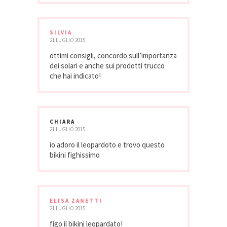
SILVIA
21 LUGLIO 2015
ottimi consigli, concordo sull’importanza
dei solari e anche sui prodotti trucco
che hai indicato!
CHIARA
21 LUGLIO 2015
io adoro il leopardoto e trovo questo
bikini fighissimo
ELISA ZANETTI
21 LUGLIO 2015
figo il bikini leopardato!