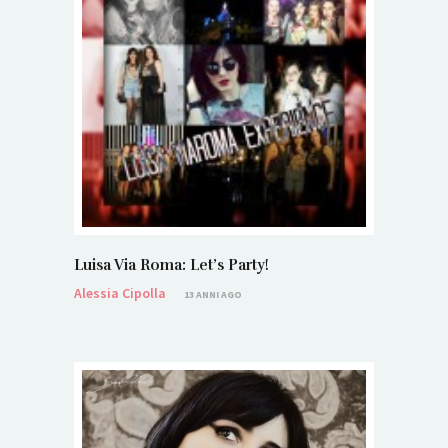
Luisa Via Roma: Let’s Party!
Alessia Cipolla
13 ANNI AGO