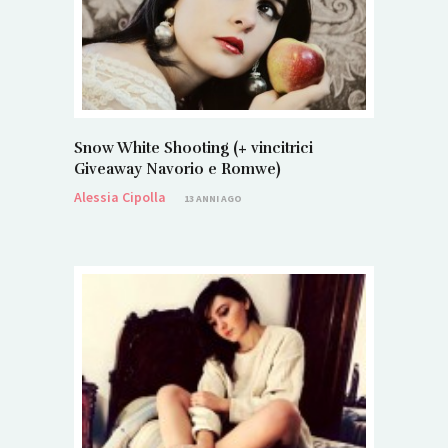
Snow White Shooting (+ vincitrici
Giveaway Navorio e Romwe)
Alessia Cipolla
13 ANNI AGO