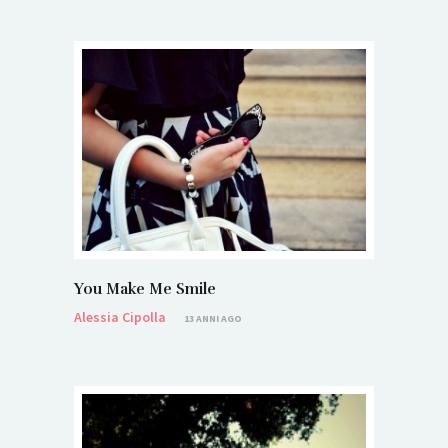
You Make Me Smile
Alessia Cipolla
13 ANNI AGO