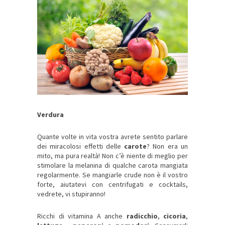
Verdura
Quante volte in vita vostra avrete sentito parlare
dei miracolosi effetti delle
carote
? Non era un
mito, ma pura realtà! Non c’è niente di meglio per
stimolare la melanina di qualche carota mangiata
regolarmente. Se mangiarle crude non è il vostro
forte, aiutatevi con centrifugati e cocktails,
vedrete, vi stupiranno!
Ricchi di vitamina A anche
radicchio
,
cicoria
,