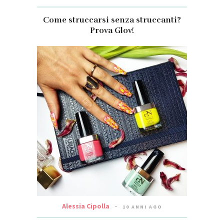
Come struccarsi senza struccanti?
Prova Glov!
Alessia Cipolla
10 ANNI AGO