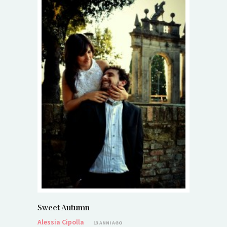
Sweet Autumn
Alessia Cipolla
13 ANNI AGO