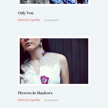
Only You
Alessia Cipolla
13 ANNI AGO
Flowers in Shadows
Alessia Cipolla
13 ANNI AGO