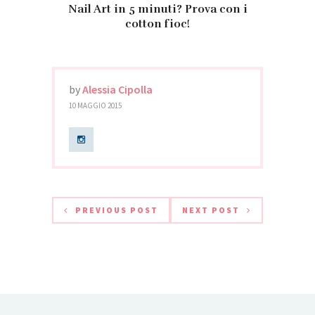
Nail Art in 5 minuti? Prova con i
cotton fioc!
by
Alessia Cipolla
10 MAGGIO 2015
PREVIOUS POST
NEXT POST