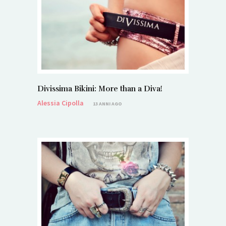
Divissima Bikini: More than a Diva!
Alessia Cipolla
13 ANNI AGO