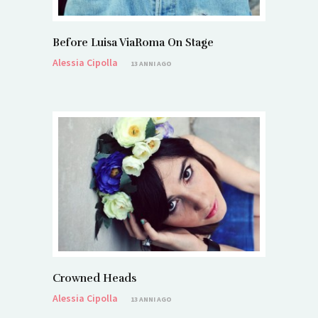
Before Luisa ViaRoma On Stage
Alessia Cipolla
13 ANNI AGO
Crowned Heads
Alessia Cipolla
13 ANNI AGO