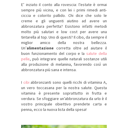
E’ inziato il conto alla rovescia: l’estate è ormai
sempre più vicina, e con lei i primi rimedi anti-
ciccia e colorito pallido. Chi dice che solo le
creme e gli unguenti aiutino ad avere un
abbronzatura perfetta? Esistono infatti metodi
molto più salutari e low cost per avere una
tintarella al top. Uno di questi? Il cibo, da sempre il
miglior amico della nostra bellezza.
Un’
alimentazione
corretta oltre ad aiutare il
buon funzionamento del corpo e la
salute della
pelle
, può integrare quelle naturali sostanze utili
alla produzione di melanina, favorendo così un
abbronzatura più sana e intensa.
I
cibi
abbronzanti sono quelli ricchi di vitamina A,
un vero toccasana per la nostra salute. Questa
vitamina è presente soprattutto in frutta e
verdura. Se sfoggiare un’abbronzatura da urlo è il
vostro principale obiettivo prendete carta e
penna, ecco la nuova lista della spesa!