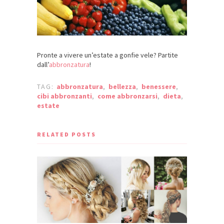
Pronte a vivere un’estate a gonfie vele? Partite
dall’
abbronzatura
!
TAG:
abbronzatura
,
bellezza
,
benessere
,
cibi abbronzanti
,
come abbronzarsi
,
dieta
,
estate
RELATED POSTS