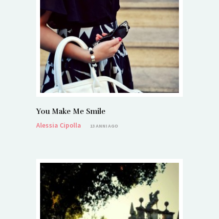
You Make Me Smile
Alessia Cipolla
13 ANNI AGO