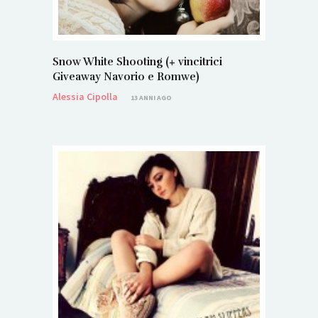
Snow White Shooting (+ vincitrici
Giveaway Navorio e Romwe)
Alessia Cipolla
13 ANNI AGO