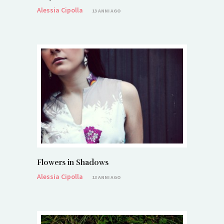
Alessia Cipolla
13 ANNI AGO
Flowers in Shadows
Alessia Cipolla
13 ANNI AGO