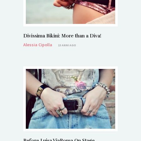
Divissima Bikini: More than a Diva!
Alessia Cipolla
13 ANNI AGO
Before Luisa ViaRoma On Stage