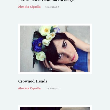
Alessia Cipolla
13 ANNI AGO
Crowned Heads
Alessia Cipolla
13 ANNI AGO