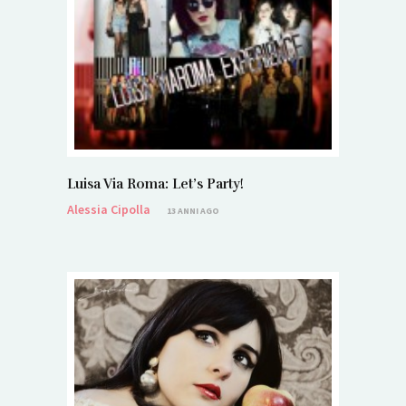
Luisa Via Roma: Let’s Party!
Alessia Cipolla
13 ANNI AGO