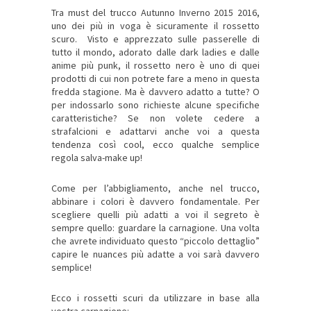
Tra must del trucco Autunno Inverno 2015 2016,
uno dei più in voga è sicuramente il rossetto
scuro. Visto e apprezzato sulle passerelle di
tutto il mondo, adorato dalle dark ladies e dalle
anime più punk, il rossetto nero è uno di quei
prodotti di cui non potrete fare a meno in questa
fredda stagione. Ma è davvero adatto a tutte? O
per indossarlo sono richieste alcune specifiche
caratteristiche? Se non volete cedere a
strafalcioni e adattarvi anche voi a questa
tendenza così cool, ecco qualche semplice
regola salva-make up!
Come per l’abbigliamento, anche nel trucco,
abbinare i colori è davvero fondamentale. Per
scegliere quelli più adatti a voi il segreto è
sempre quello: guardare la carnagione. Una volta
che avrete individuato questo “piccolo dettaglio”
capire le nuances più adatte a voi sarà davvero
semplice!
Ecco i rossetti scuri da utilizzare in base alla
vostra carnagione: