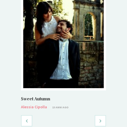
Sweet Autumn
Alessia Cipolla
13 ANNI AGO