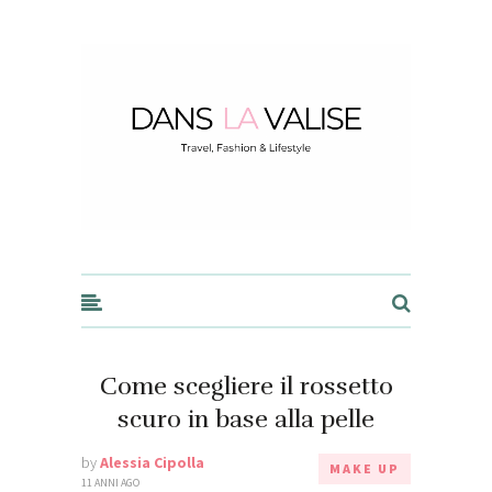
Dans la Valise
Come scegliere il rossetto
scuro in base alla pelle
by
Alessia Cipolla
MAKE UP
11 ANNI AGO