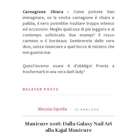
Carnagione Chiara
:
Come potrete ben
immaginare, se la vostra carnagione è chiara e
pallida, il nero potrebbe risultare troppo intenso
ed eccessivo. Meglio qualcosa di più leggero e al
contempo sofisticato. Due esempi? Il rosso
carminio e il bordeaux. Sembrerete delle vere
dive, senza rinunciare a quel tocco di mistero che
non guasta mai.
Quest’inverno osare è d’obbligo! Pronta a
trasformarti in una vera dark lady?
RELATED POSTS
Alessia Cipolla
11 ANNI AGO
Manicure 2016: Dalla Galaxy Nail Art
alla Kajal Manicure