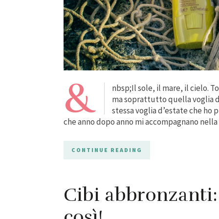
&
nbsp;Il sole, il mare, il cielo.
ma soprattutto quella voglia d’
stessa voglia d’estate che ho p
che anno dopo anno mi accompagnano nella 
CONTINUE READING
Cibi abbronzanti: 
così!