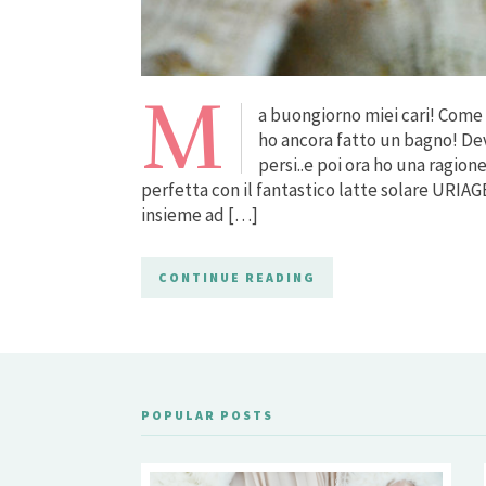
M
a buongiorno miei cari! Come
ho ancora fatto un bagno! De
persi..e poi ora ho una ragio
perfetta con il fantastico latte solare URI
insieme ad […]
CONTINUE READING
POPULAR POSTS