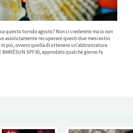
 va questo torrido agosto? Non ci crederete ma io non
vo assolutamente recuperare questi due mesi estivi
ne in più, ovvero quella di ottenere un’abbronzatura
AGE BARIÉSUN SPF30, approdato qualche giorno fa