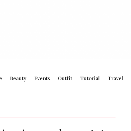
e
Beauty
Events
Outfit
Tutorial
Travel