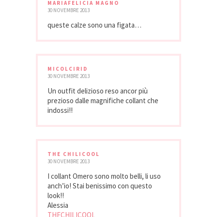
MARIAFELICIA MAGNO
30 NOVEMBRE 2013
queste calze sono una figata…
MICOLCIRID
30 NOVEMBRE 2013
Un outfit delizioso reso ancor più
prezioso dalle magnifiche collant che
indossi!!
THE CHILICOOL
30 NOVEMBRE 2013
I collant Omero sono molto belli, li uso
anch’io! Stai benissimo con questo
look!!
Alessia
THECHILICOOL