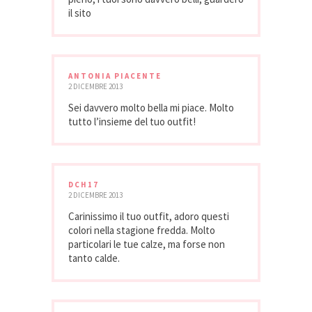
il sito
ANTONIA PIACENTE
2 DICEMBRE 2013
Sei davvero molto bella mi piace. Molto
tutto l’insieme del tuo outfit!
DCH17
2 DICEMBRE 2013
Carinissimo il tuo outfit, adoro questi
colori nella stagione fredda. Molto
particolari le tue calze, ma forse non
tanto calde.