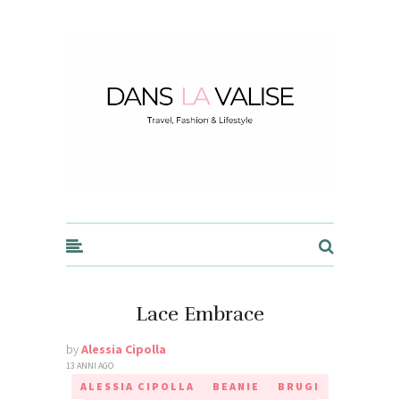
Dans la Valise
Lace Embrace
by
Alessia Cipolla
13 ANNI AGO
ALESSIA CIPOLLA
BEANIE
BRUGI