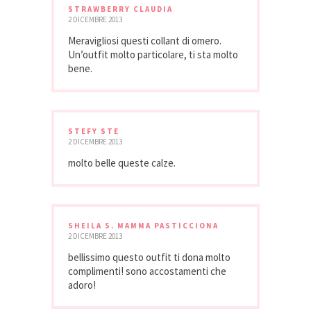
STRAWBERRY CLAUDIA
2 DICEMBRE 2013
Meravigliosi questi collant di omero.
Un’outfit molto particolare, ti sta molto
bene.
STEFY STE
2 DICEMBRE 2013
molto belle queste calze.
SHEILA S. MAMMA PASTICCIONA
2 DICEMBRE 2013
bellissimo questo outfit ti dona molto
complimenti! sono accostamenti che
adoro!