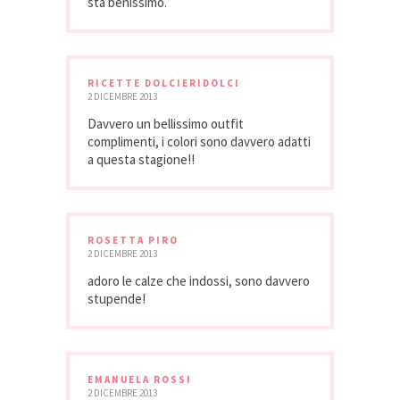
stà benissimo.
RICETTE DOLCIERIDOLCI
2 DICEMBRE 2013
Davvero un bellissimo outfit
complimenti, i colori sono davvero adatti
a questa stagione!!
ROSETTA PIRO
2 DICEMBRE 2013
adoro le calze che indossi, sono davvero
stupende!
EMANUELA ROSSI
2 DICEMBRE 2013