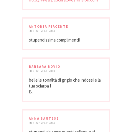
ANTONIA PIACENTE
30 NOVEMBRE 2013
stupendissima complimenti!
BARBARA BOVIO
30 NOVEMBRE 2013
belle le tonalità di grigio che indossi e la
tua sciarpa !
B.
ANNA SANTESE
30 NOVEMBRE 2013
stupendi davvero questi collant, e ti