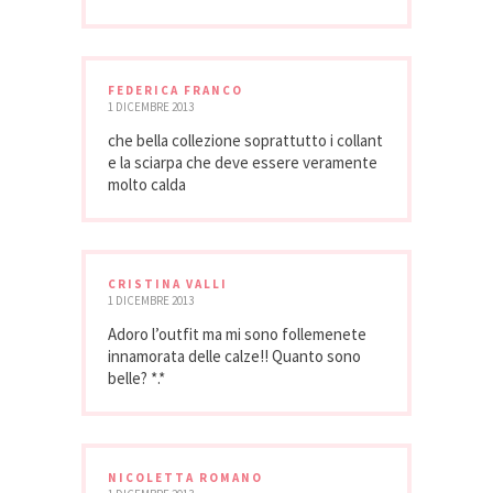
FEDERICA FRANCO
1 DICEMBRE 2013
che bella collezione soprattutto i collant
e la sciarpa che deve essere veramente
molto calda
CRISTINA VALLI
1 DICEMBRE 2013
Adoro l’outfit ma mi sono follemenete
innamorata delle calze!! Quanto sono
belle? *.*
NICOLETTA ROMANO