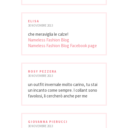
ELISA
30 NOVEMBRE 2013
che meraviglia le calze!
Nameless Fashion Blog
Nameless Fashion Blog Facebook page
ROSY PEZZERA
30 NOVEMBRE 2013
un outfit invernale molto carino, tu stai
un incanto come sempre. I collant sono
favolosi, li cercherò anche per me
GIOVANNA PIERUCCI
30 NOVEMBRE 2013