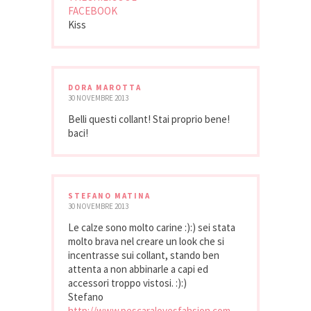
FACEBOOK
Kiss
DORA MAROTTA
30 NOVEMBRE 2013
Belli questi collant! Stai proprio bene!
baci!
STEFANO MATINA
30 NOVEMBRE 2013
Le calze sono molto carine :):) sei stata
molto brava nel creare un look che si
incentrasse sui collant, stando ben
attenta a non abbinarle a capi ed
accessori troppo vistosi. :):)
Stefano
http://www.pescaralovesfahsion.com