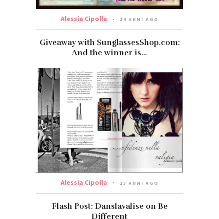
Alessia Cipolla
14 ANNI AGO
Giveaway with SunglassesShop.com:
And the winner is…
Alessia Cipolla
13 ANNI AGO
Flash Post: Danslavalise on Be
Different