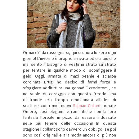
Ormai c’è da rassegnarsi, qui si sfiora lo zero ogni
giorno! L’inverno è proprio arrivato ed ora più che
mai sento il bisogno di vestirmi strato su strato
per tentare in qualche modo di sconfiggere il
gelo. Oggi, armata di maxi beanie e sciarpa
cordinata Brugi ho deciso di farmi forza e
sfoggiare addirittura una gonna! E credetemi, ce
ne vuole di coraggio con questo freddo…ma
d’altronde ero troppo emozionata all’idea di
scattare con i miei nuovi
Salman Collant
firmate
Omero, così eleganti e romantiche con la loro
fantasia floreale in pizzo da essere indossate
nelle più tenere delle occasioni! In questa
stagione i collant sono davvero un obbligo, se poi
sono così originali e alla moda ancora di più non