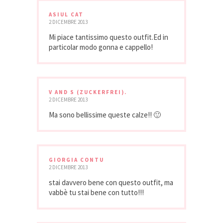
ASIUL CAT
2 DICEMBRE 2013
Mi piace tantissimo questo outfit.Ed in
particolar modo gonna e cappello!
V AND S (ZUCKERFREI).
2 DICEMBRE 2013
Ma sono bellissime queste calze!! 🙂
GIORGIA CONTU
2 DICEMBRE 2013
stai davvero bene con questo outfit, ma
vabbè tu stai bene con tutto!!!