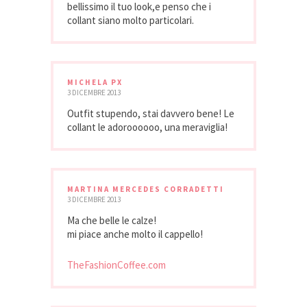
bellissimo il tuo look,e penso che i
collant siano molto particolari.
MICHELA PX
3 DICEMBRE 2013
Outfit stupendo, stai davvero bene! Le
collant le adoroooooo, una meraviglia!
MARTINA MERCEDES CORRADETTI
3 DICEMBRE 2013
Ma che belle le calze!
mi piace anche molto il cappello!
TheFashionCoffee.com