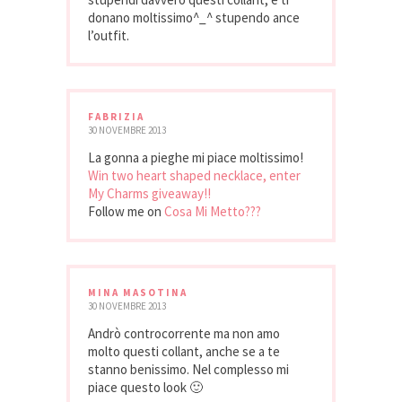
donano moltissimo^_^ stupendo ance
l’outfit.
FABRIZIA
30 NOVEMBRE 2013
La gonna a pieghe mi piace moltissimo!
Win two heart shaped necklace, enter
My Charms giveaway!!
Follow me on
Cosa Mi Metto???
MINA MASOTINA
30 NOVEMBRE 2013
Andrò controcorrente ma non amo
molto questi collant, anche se a te
stanno benissimo. Nel complesso mi
piace questo look 🙂