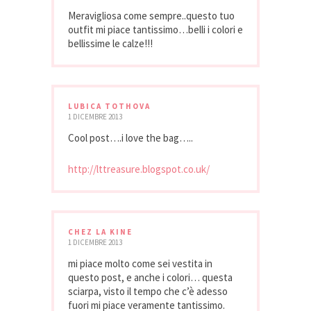
Meravigliosa come sempre..questo tuo
outfit mi piace tantissimo…belli i colori e
bellissime le calze!!!
LUBICA TOTHOVA
1 DICEMBRE 2013
Cool post….i love the bag…..
http://lttreasure.blogspot.co.uk/
CHEZ LA KINE
1 DICEMBRE 2013
mi piace molto come sei vestita in
questo post, e anche i colori… questa
sciarpa, visto il tempo che c’è adesso
fuori mi piace veramente tantissimo.