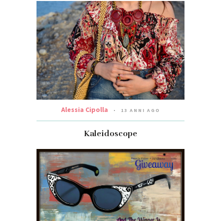
Alessia Cipolla
13 ANNI AGO
Kaleidoscope