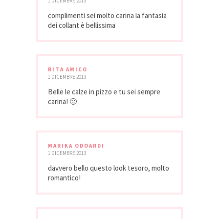
1 DICEMBRE 2013
complimenti sei molto carina la fantasia
dei collant è bellissima
RITA AMICO
1 DICEMBRE 2013
Belle le calze in pizzo e tu sei sempre
carina! 🙂
MARIKA ODOARDI
1 DICEMBRE 2013
davvero bello questo look tesoro, molto
romantico!