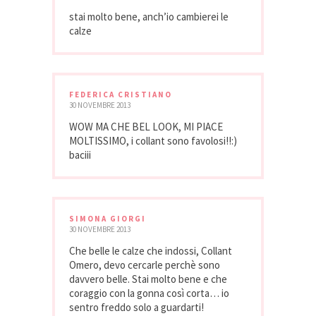
stai molto bene, anch’io cambierei le
calze
FEDERICA CRISTIANO
30 NOVEMBRE 2013
WOW MA CHE BEL LOOK, MI PIACE
MOLTISSIMO, i collant sono favolosi!!:)
baciii
SIMONA GIORGI
30 NOVEMBRE 2013
Che belle le calze che indossi, Collant
Omero, devo cercarle perchè sono
davvero belle. Stai molto bene e che
coraggio con la gonna così corta… io
sentro freddo solo a guardarti!