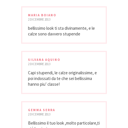
MARIA BOIANO
2 DICEMBRE 2013
bellissimo look ti sta divinamente, e le
calze sono davvero stupende
SILVANA AQUINO
2 DICEMBRE 2013
Capi stupendi, le calze originalissime, e
poi indossati da te che sei bellissima
hanno piu’ classe!
GEMMA SERRA
2 DICEMBRE 2013
Bellissimo il tuo look ,molto particolare,ti