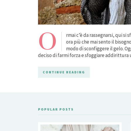
O
rmai c’è da rassegnarsi, qui si s
ora più che mai sento il bisogno
modo di sconfiggere il gelo. Og
deciso di farmi forza e sfoggiare addirittura
CONTINUE READING
POPULAR POSTS