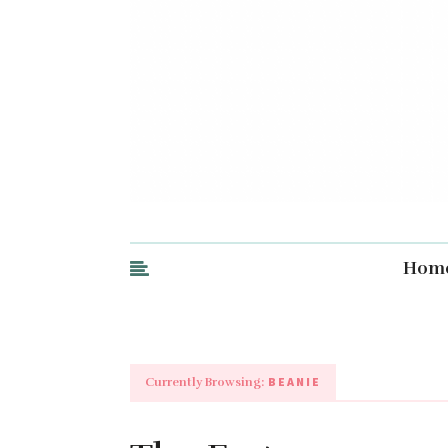
Hom
BEANIE
Currently Browsing: