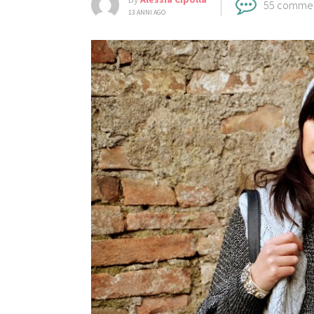
55 comme
13 ANNI AGO