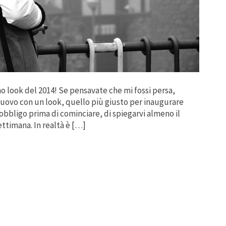
o look del 2014! Se pensavate che mi fossi persa,
nuovo con un look, quello più giusto per inaugurare
bbligo prima di cominciare, di spiegarvi almeno il
ttimana. In realtà è […]