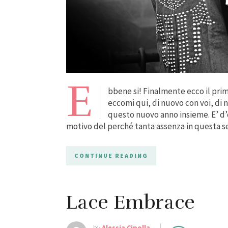
E
bbene si! Finalmente ecco il prim
eccomi qui, di nuovo con voi, di 
questo nuovo anno insieme. E’ d’o
motivo del perché tanta assenza in questa se
CONTINUE READING
Lace Embrace
by
Alessia Cipolla