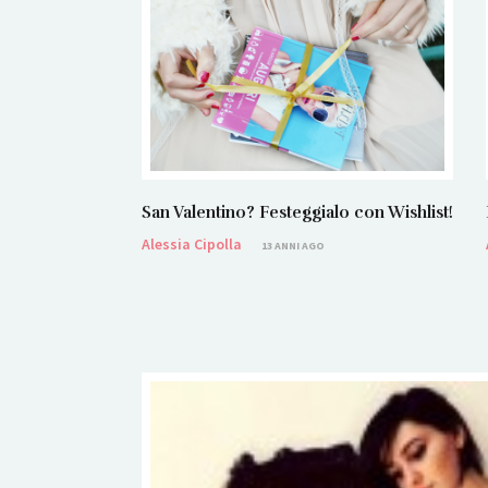
San Valentino? Festeggialo con Wishlist!
Alessia Cipolla
13 ANNI AGO