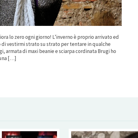
fiora lo zero ogni giorno! L’inverno è proprio arrivato ed
 di vestirmi strato su strato per tentare in qualche
gi, armata di maxi beanie e sciarpa cordinata Brugi ho
 una […]