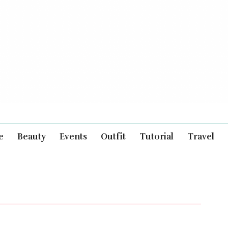
e
Beauty
Events
Outfit
Tutorial
Travel