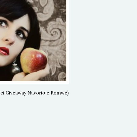
rici Giveaway Navorio e Romwe)