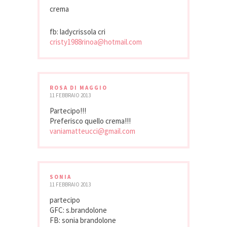
crema
fb: ladycrissola cri
cristy1988rinoa@hotmail.com
ROSA DI MAGGIO
11 FEBBRAIO 2013
Partecipo!!!
Preferisco quello crema!!!
vaniamatteucci@gmail.com
SONIA
11 FEBBRAIO 2013
partecipo
GFC: s.brandolone
FB: sonia brandolone