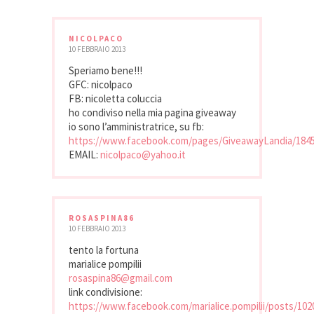
NICOLPACO
10 FEBBRAIO 2013
Speriamo bene!!!
GFC: nicolpaco
FB: nicoletta coluccia
ho condiviso nella mia pagina giveaway
io sono l’amministratrice, su fb:
https://www.facebook.com/pages/GiveawayLandia/184
EMAIL:
nicolpaco@yahoo.it
ROSASPINA86
10 FEBBRAIO 2013
tento la fortuna
marialice pompilii
rosaspina86@gmail.com
link condivisione:
https://www.facebook.com/marialice.pompilii/posts/10