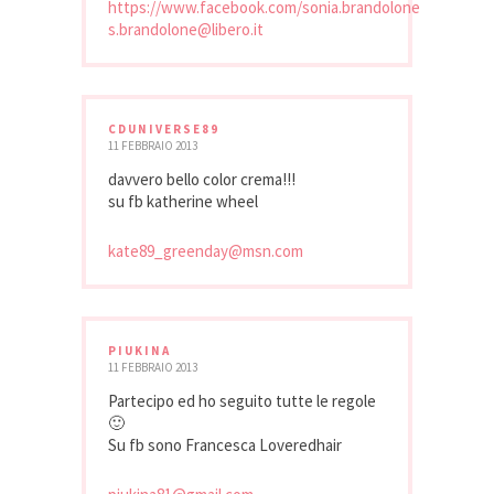
https://www.facebook.com/sonia.brandolone
s.brandolone@libero.it
CDUNIVERSE89
11 FEBBRAIO 2013
davvero bello color crema!!!
su fb katherine wheel
kate89_greenday@msn.com
PIUKINA
11 FEBBRAIO 2013
Partecipo ed ho seguito tutte le regole
🙂
Su fb sono Francesca Loveredhair