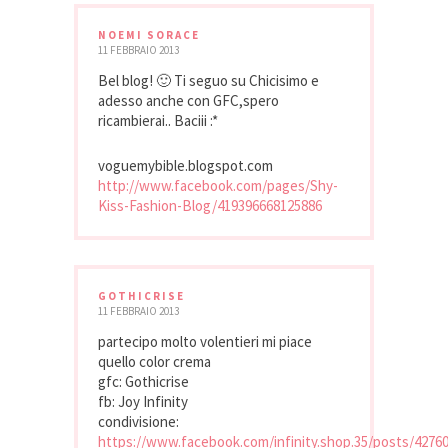
NOEMI SORACE
11 FEBBRAIO 2013
Bel blog! 🙂 Ti seguo su Chicisimo e
adesso anche con GFC,spero
ricambierai.. Baciii :*
voguemybible.blogspot.com
http://www.facebook.com/pages/Shy-
Kiss-Fashion-Blog/419396668125886
GOTHICRISE
11 FEBBRAIO 2013
partecipo molto volentieri mi piace
quello color crema
gfc: Gothicrise
fb: Joy Infinity
condivisione:
https://www.facebook.com/infinity.shop.35/posts/4276