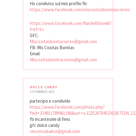
Ho condiviso sul mio profilo fb:
https://www.facebook.com/miscositasbonitascorreo
https://www.facebook.com/NardelliGioielli?
fref=ts
GFC:
Miscositasbonitacorreo@gmail.com
FB: Mis Cositas Bonitas
Email:
Miscositasbonitacorreo@gmail.com
DOLCE CANDY
12 FEBBRAIO 2013
partecipo e condivido
https://www.facebook.com/photo.php?
fbid=334911789961186&set=a.322526704533028.75391.32
fb incantesimi di fimo
gfc dolce candy
vincenzabalice@gmail.com