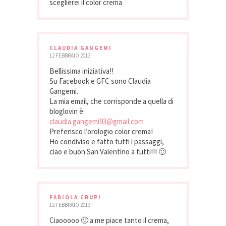
sceglierei il color crema
CLAUDIA GANGEMI
12 FEBBRAIO 2013
Bellissima iniziativa!!
Su Facebook e GFC sono Claudia
Gangemi.
La mia email, che corrisponde a quella di
bloglovin è:
claudia.gangemi93@gmail.com
Preferisco l’orologio color crema!
Ho condiviso e fatto tutti i passaggi,
ciao e buon San Valentino a tutti!!! 🙂
FABIOLA CRUPI
12 FEBBRAIO 2013
Ciaooooo 🙂 a me piace tanto il crema,