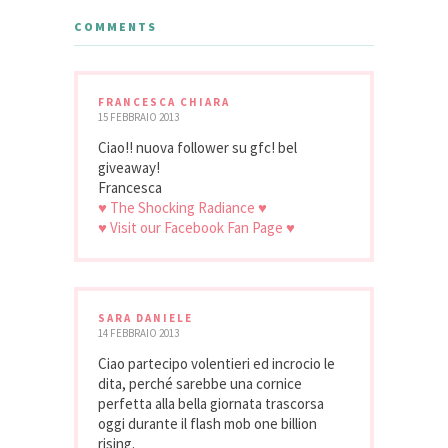
COMMENTS
FRANCESCA CHIARA
15 FEBBRAIO 2013
Ciao!! nuova follower su gfc! bel
giveaway!
Francesca
♥ The Shocking Radiance ♥
♥ Visit our Facebook Fan Page ♥
SARA DANIELE
14 FEBBRAIO 2013
Ciao partecipo volentieri ed incrocio le
dita, perché sarebbe una cornice
perfetta alla bella giornata trascorsa
oggi durante il flash mob one billion
rising.