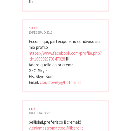
fb
SKYE
10 FEBBRAIO 2013
Eccomi qui, partecipo e ho condiviso sul
mio profilo
https://www.facebook.com/profile.php?
id=100002370347028
!!!!
Adoro quello color crema!
GFC. Skye
FB. Skye Kumi
Email.
cloudlovely@hotmail.it
YLE
10 FEBBRAIO 2013
bellisimi,preferisco il crema!:)
yleniamastromatteo@libero.it