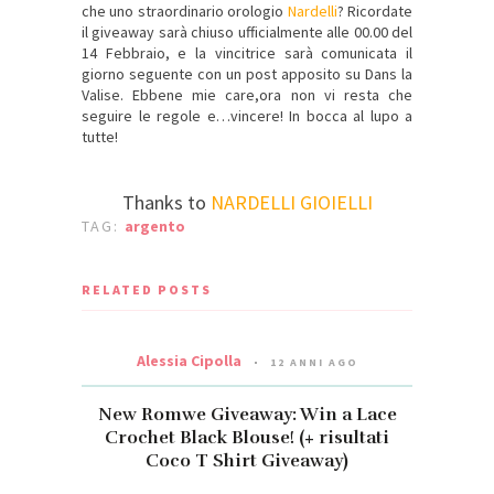
che uno straordinario orologio
Nardelli
? Ricordate
il giveaway sarà chiuso ufficialmente alle 00.00 del
14 Febbraio, e la vincitrice sarà comunicata il
giorno seguente con un post apposito su Dans la
Valise. Ebbene mie care,ora non vi resta che
seguire le regole e…vincere! In bocca al lupo a
tutte!
Thanks to
NARDELLI GIOIELLI
TAG:
argento
RELATED POSTS
Alessia Cipolla
12 ANNI AGO
New Romwe Giveaway: Win a Lace
Crochet Black Blouse! (+ risultati
Coco T Shirt Giveaway)