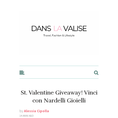
Dans la Valise
St. Valentine Giveaway! Vinci
con Nardelli Gioielli
by
Alessia Cipolla
14 ANNI AGO