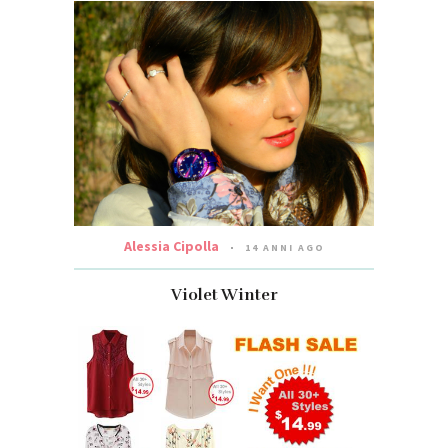
Alessia Cipolla
14 ANNI AGO
Violet Winter