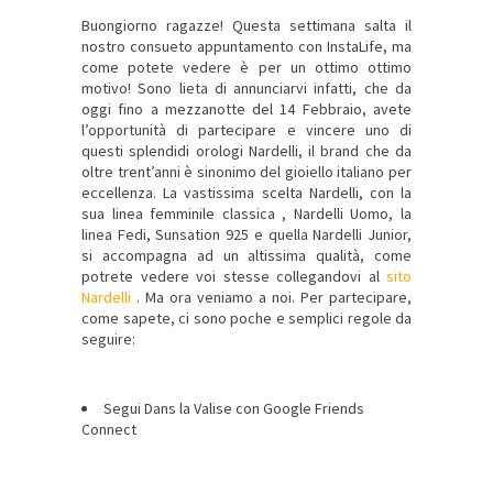
Buongiorno ragazze! Questa settimana salta il
nostro consueto appuntamento con InstaLife, ma
come potete vedere è per un ottimo ottimo
motivo! Sono lieta di annunciarvi infatti, che da
oggi fino a mezzanotte del 14 Febbraio, avete
l’opportunità di partecipare e vincere uno di
questi splendidi orologi Nardelli, il brand che da
oltre trent’anni è sinonimo del gioiello italiano per
eccellenza. La vastissima scelta Nardelli, con la
sua linea femminile classica , Nardelli Uomo, la
linea Fedi, Sunsation 925 e quella Nardelli Junior,
si accompagna ad un altissima qualità, come
potrete vedere voi stesse collegandovi al
sito
Nardelli
. Ma ora veniamo a noi. Per partecipare,
come sapete, ci sono poche e semplici regole da
seguire:
Segui Dans la Valise con Google Friends
Connect