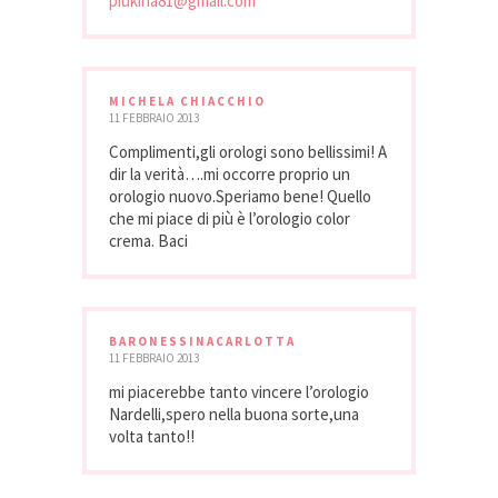
piukina81@gmail.com
MICHELA CHIACCHIO
11 FEBBRAIO 2013
Complimenti,gli orologi sono bellissimi! A
dir la verità….mi occorre proprio un
orologio nuovo.Speriamo bene! Quello
che mi piace di più è l’orologio color
crema. Baci
BARONESSINACARLOTTA
11 FEBBRAIO 2013
mi piacerebbe tanto vincere l’orologio
Nardelli,spero nella buona sorte,una
volta tanto!!