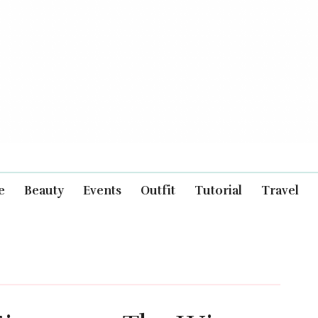
e
Beauty
Events
Outfit
Tutorial
Travel