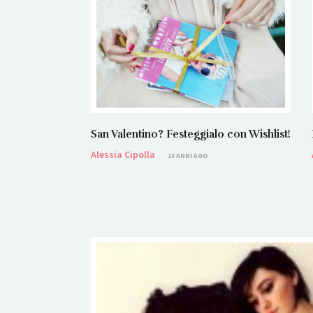
San Valentino? Festeggialo con Wishlist!
Alessia Cipolla
13 ANNI AGO