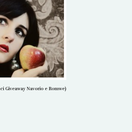
rici Giveaway Navorio e Romwe)