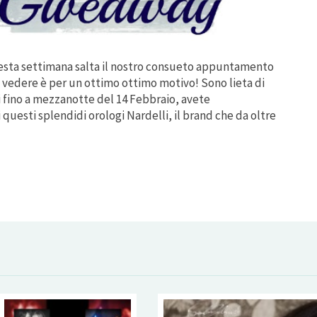
esta settimana salta il nostro consueto appuntamento
 vedere è per un ottimo ottimo motivo! Sono lieta di
gi fino a mezzanotte del 14 Febbraio, avete
 questi splendidi orologi Nardelli, il brand che da oltre