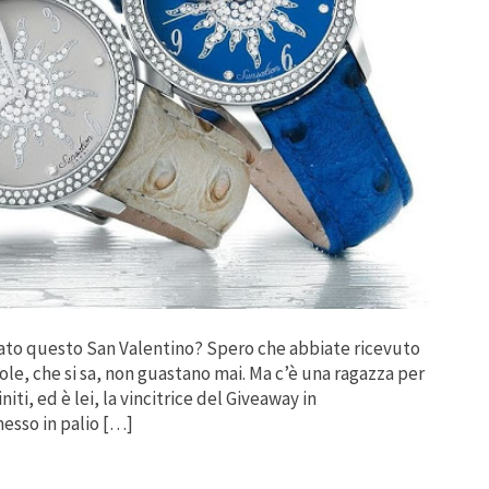
ato questo San Valentino? Spero che abbiate ricevuto
cole, che si sa, non guastano mai. Ma c’è una ragazza per
niti, ed è lei, la vincitrice del Giveaway in
messo in palio […]