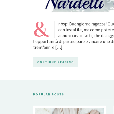
&
nbsp; Buongiorno ragazze! Qu
con InstaLife, ma come potete
annunciarvi infatti, che da og
l’opportunità di partecipare e vincere uno di
trent’anni è […]
CONTINUE READING
POPULAR POSTS