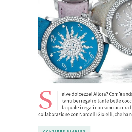
S
alve dolcezze! Allora? Com’è and
tanti bei regali e tante belle coc
la quale i regali non sono ancora fi
collaborazione con Nardelli Gioielli, che ha 
CONTINUE READING