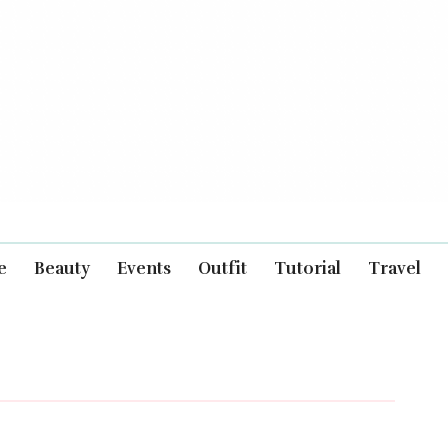
e
Beauty
Events
Outfit
Tutorial
Travel