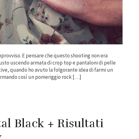
’improvviso. E pensare che questo shooting non era
usto uscendo armata di crop top e pantaloni di pelle
tive, quando ho avuto la folgorante idea di farmi un
asformando così un pomeriggio rock […]
al Black + Risultati
y