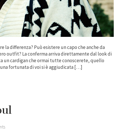
re la differenza? Può esistere un capo che anche da
tero outfit? La conferma arriva direttamente dal look di
a un cardigan che ormai tutte conoscerete, quello
na fortunata di voi si è aggiudicata […]
oul
nts