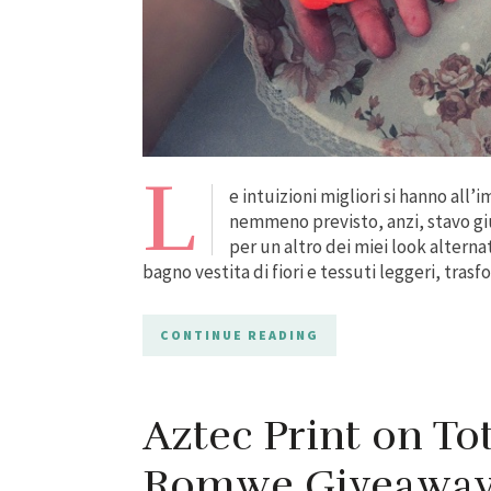
L
e intuizioni migliori si hanno all
nemmeno previsto, anzi, stavo gi
per un altro dei miei look alterna
bagno vestita di fiori e tessuti leggeri, tr
CONTINUE READING
Aztec Print on Tot
Romwe Giveawa