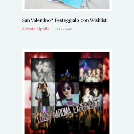
San Valentino? Festeggialo con Wishlist!
Alessia Cipolla
13 ANNI AGO