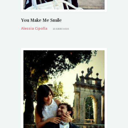
You Make Me Smile
Alessia Cipolla
13 ANNI AGO