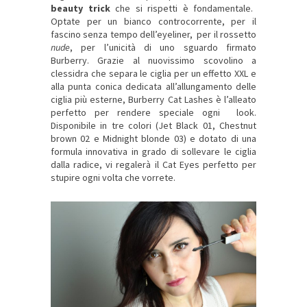
beauty trick
che si rispetti è fondamentale.
Optate per un bianco controcorrente, per il
fascino senza tempo dell’eyeliner, per il rossetto
nude
, per l’unicità di uno sguardo firmato
Burberry. Grazie al nuovissimo scovolino a
clessidra che separa le ciglia per un effetto XXL e
alla punta conica dedicata all’allungamento delle
ciglia più esterne, Burberry Cat Lashes è l’alleato
perfetto per rendere speciale ogni look.
Disponibile in tre colori (Jet Black 01, Chestnut
brown 02 e Midnight blonde 03) e dotato di una
formula innovativa in grado di sollevare le ciglia
dalla radice, vi regalerà il Cat Eyes perfetto per
stupire ogni volta che vorrete.