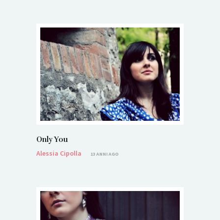
Only You
Alessia Cipolla
13 ANNI AGO