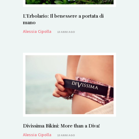
L’Erbolario: Il benessere a portata di
mano
Alessia Cipolla
13 ANNI AGO
Divissima Bikini: More than a Diva!
Alessia Cipolla
13 ANNI AGO