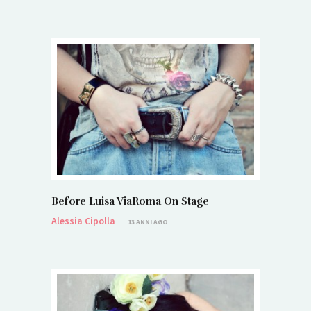
Before Luisa ViaRoma On Stage
Alessia Cipolla
13 ANNI AGO