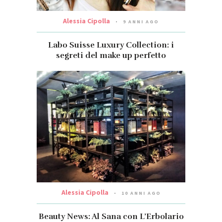
Alessia Cipolla
9 ANNI AGO
Labo Suisse Luxury Collection: i
segreti del make up perfetto
Alessia Cipolla
10 ANNI AGO
Beauty News: Al Sana con L’Erbolario