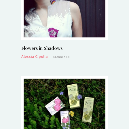
Flowers in Shadows
Alessia Cipolla
13 ANNI AGO