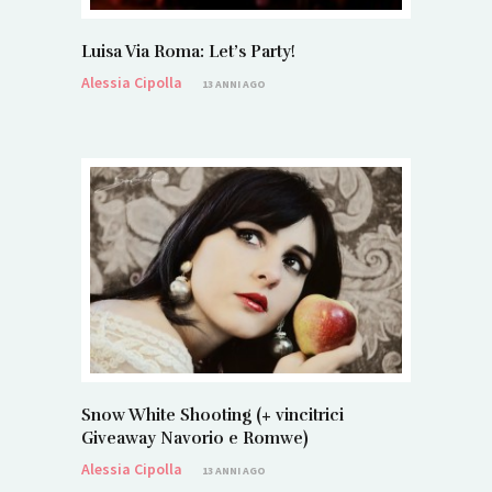
Luisa Via Roma: Let’s Party!
Alessia Cipolla
13 ANNI AGO
Snow White Shooting (+ vincitrici
Giveaway Navorio e Romwe)
Alessia Cipolla
13 ANNI AGO