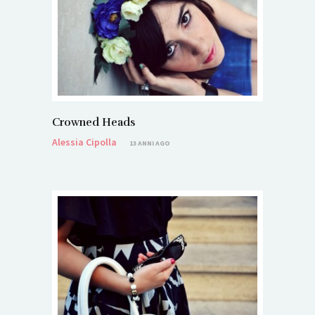
Crowned Heads
Alessia Cipolla
13 ANNI AGO