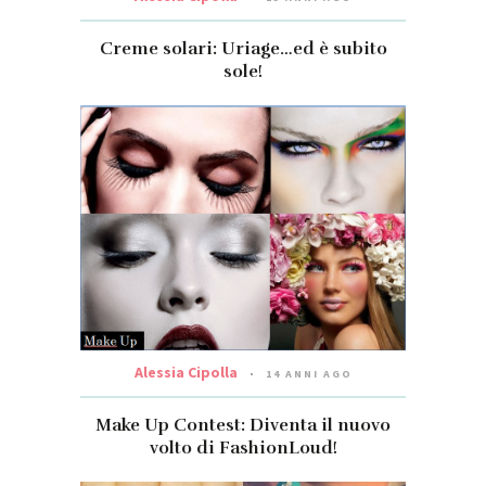
Creme solari: Uriage…ed è subito
sole!
Alessia Cipolla
14 ANNI AGO
Make Up Contest: Diventa il nuovo
volto di FashionLoud!