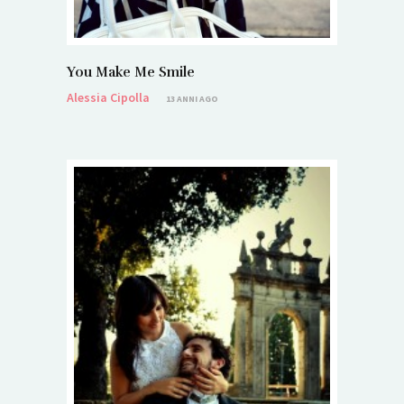
You Make Me Smile
Alessia Cipolla
13 ANNI AGO