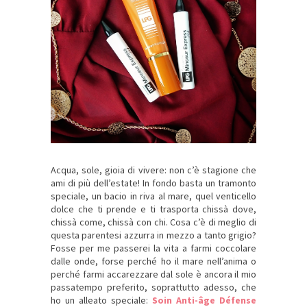
Acqua, sole, gioia di vivere: non c’è stagione che
ami di più dell’estate! In fondo basta un tramonto
speciale, un bacio in riva al mare, quel venticello
dolce che ti prende e ti trasporta chissà dove,
chissà come, chissà con chi. Cosa c’è di meglio di
questa parentesi azzurra in mezzo a tanto grigio?
Fosse per me passerei la vita a farmi coccolare
dalle onde, forse perché ho il mare nell’anima o
perché farmi accarezzare dal sole è ancora il mio
passatempo preferito, soprattutto adesso, che
ho un alleato speciale:
Soin Anti-âge Défense