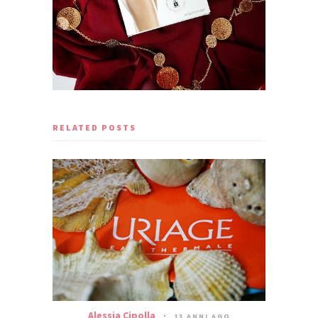
RELATED POSTS
Alessia Cipolla
13 ANNI AGO