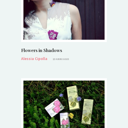
Flowers in Shadows
Alessia Cipolla
13 ANNI AGO