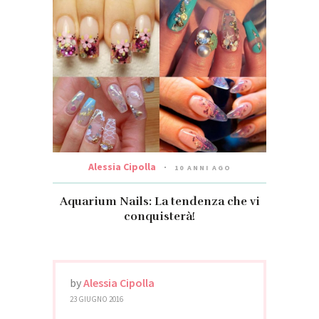
Alessia Cipolla
10 ANNI AGO
Aquarium Nails: La tendenza che vi
conquisterà!
by
Alessia Cipolla
23 GIUGNO 2016