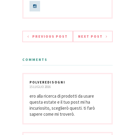
PREVIOUS POST
NEXT POST
COMMENTS
POLVEREDISOGNI
15 LUGLIO 2016
ero alla ricerca di prodotti da usare
questa estate e il tuo post mi ha
incuriosito, sceglierò questi. ti farò
sapere come mi troverò.