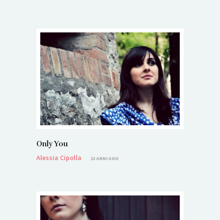
Only You
Alessia Cipolla
13 ANNI AGO