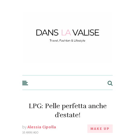
Dans la Valise
LPG: Pelle perfetta anche
d’estate!
by
Alessia Cipolla
MAKE UP
10 ANNI AGO