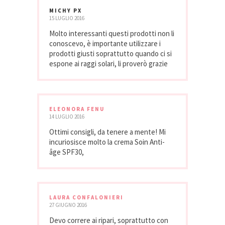
MICHY PX
15 LUGLIO 2016
Molto interessanti questi prodotti non li
conoscevo, è importante utilizzare i
prodotti giusti soprattutto quando ci si
espone ai raggi solari, li proverò grazie
ELEONORA FENU
14 LUGLIO 2016
Ottimi consigli, da tenere a mente! Mi
incuriosisce molto la crema Soin Anti-
âge SPF30,
LAURA CONFALONIERI
27 GIUGNO 2016
Devo correre ai ripari, soprattutto con