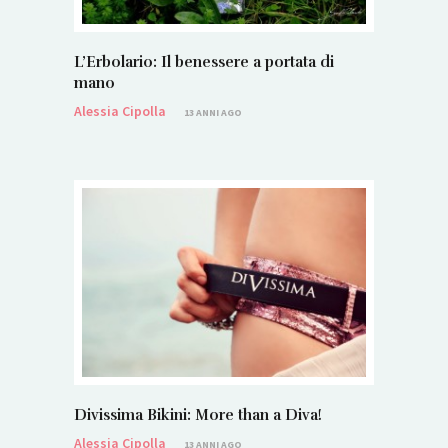
L’Erbolario: Il benessere a portata di
mano
Alessia Cipolla
13 ANNI AGO
Divissima Bikini: More than a Diva!
Alessia Cipolla
13 ANNI AGO