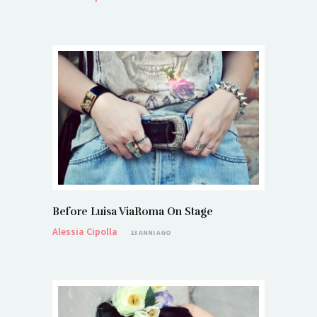
Before Luisa ViaRoma On Stage
Alessia Cipolla
13 ANNI AGO