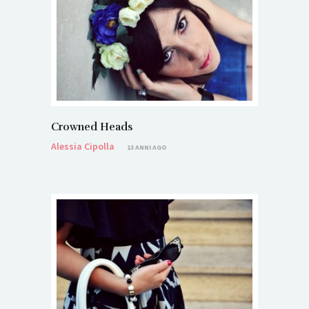
Crowned Heads
Alessia Cipolla
13 ANNI AGO