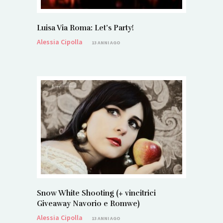
Luisa Via Roma: Let’s Party!
Alessia Cipolla
13 ANNI AGO
Snow White Shooting (+ vincitrici
Giveaway Navorio e Romwe)
Alessia Cipolla
13 ANNI AGO