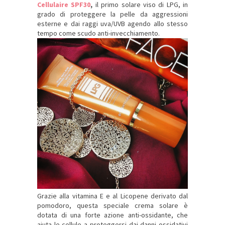
Cellulaire SPF30
,
il primo solare viso di LPG, in
grado di proteggere la pelle da aggressioni
esterne e dai raggi uva/UVB agendo allo stesso
tempo come scudo anti-invecchiamento.
Grazie alla vitamina E e al Licopene derivato dal
pomodoro, questa speciale crema solare è
dotata di una forte azione anti-ossidante, che
aiuta le cellule a proteggersi dai danni ossidativi