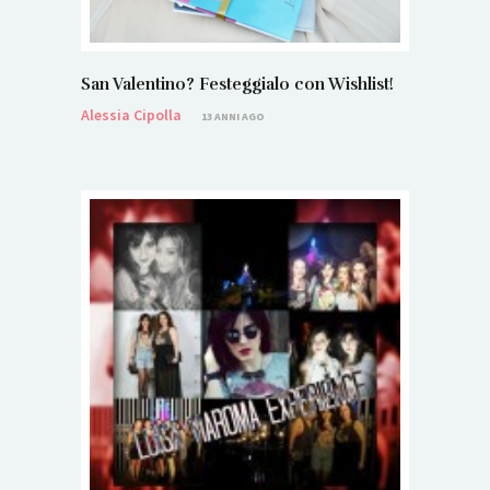
San Valentino? Festeggialo con Wishlist!
Alessia Cipolla
13 ANNI AGO