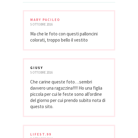
MARY PACILEO
5 OTTOBRE 2016
Ma che le foto con questi palloncini
colorati, troppo bello il vestito
GIUSY
5 OTTOBRE 2016
Che carine queste foto…sembri
davvero una ragazzina!!!! Ho una figlia
piccola per cui le feste sono all’ordine
del giorno per cui prendo subito nota di
questo sito.
LIFEST.99