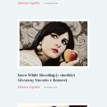
Alessia Cipolla
13 ANNI AGO
Snow White Shooting (+ vincitrici
Giveaway Navorio e Romwe)
Alessia Cipolla
13 ANNI AGO