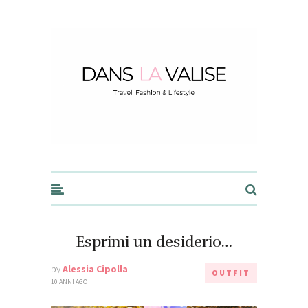
Dans la Valise
Esprimi un desiderio…
by
Alessia Cipolla
OUTFIT
10 ANNI AGO