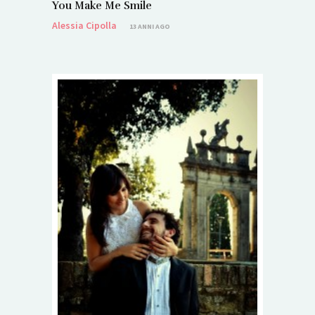
You Make Me Smile
Alessia Cipolla
13 ANNI AGO