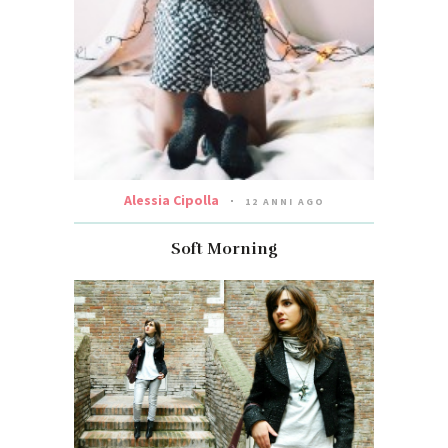
Alessia Cipolla
12 ANNI AGO
Soft Morning