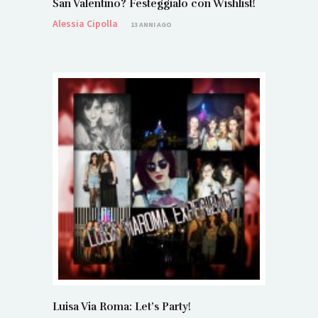
San Valentino? Festeggialo con Wishlist!
Alessia Cipolla
13 ANNI AGO
Luisa Via Roma: Let’s Party!