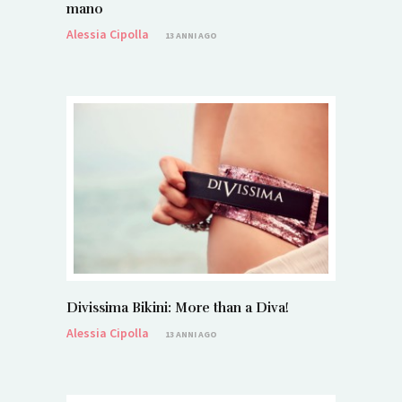
mano
Alessia Cipolla
13 ANNI AGO
Divissima Bikini: More than a Diva!
Alessia Cipolla
13 ANNI AGO