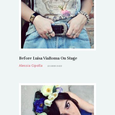
Before Luisa ViaRoma On Stage
Alessia Cipolla
13 ANNI AGO