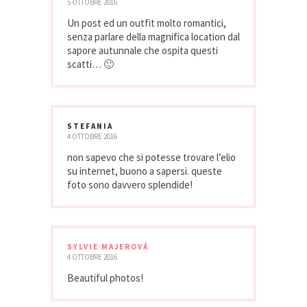
5 OTTOBRE 2016
Un post ed un outfit molto romantici,
senza parlare della magnifica location dal
sapore autunnale che ospita questi
scatti… 🙂
STEFANIA
4 OTTOBRE 2016
non sapevo che si potesse trovare l’elio
su internet, buono a sapersi. queste
foto sono davvero splendide!
SYLVIE MAJEROVÁ
4 OTTOBRE 2016
Beautiful photos!