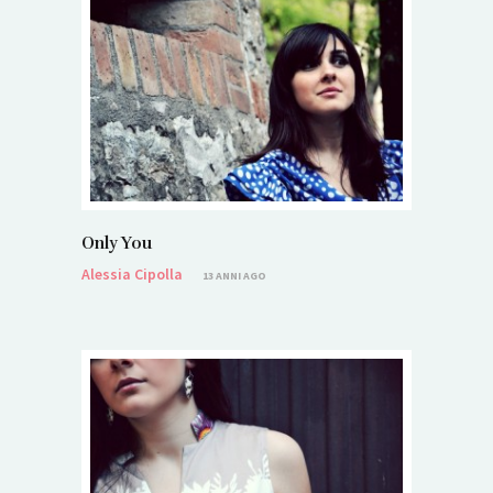
Only You
Alessia Cipolla
13 ANNI AGO