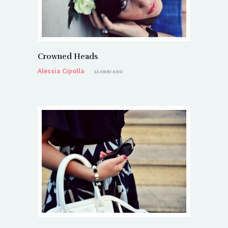
Crowned Heads
Alessia Cipolla
13 ANNI AGO