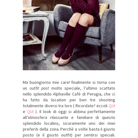
Ma buongiorno mie care! finalmente si torna con
un
outfit post
molto speciale, l’ultimo scattato
nello splendido Alphaville Cafè di Perugia, che ci
ha fatto da location per ben tre shooting
totalmente diversi tra loro ( Ricordate? eccoli
QUI
e
QUI
). Il look di oggi si abbina perfettamente
all’atmosfera rilassante e familiare di questo
splendido localino, sicuramente uno dei miei
preferiti della zona. Perchè a volte basta il giusto
posto (e il giusto outfit) per sentirsi speciali.