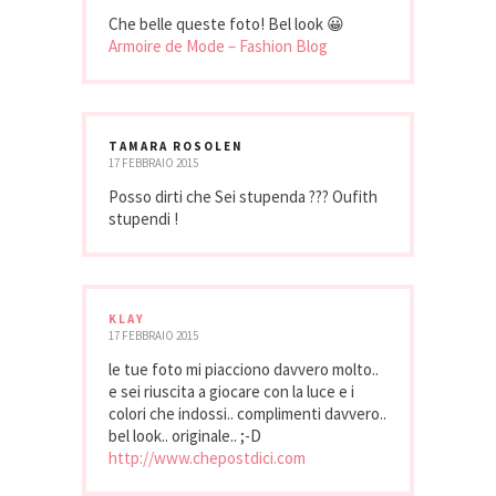
Che belle queste foto! Bel look 😀
Armoire de Mode – Fashion Blog
TAMARA ROSOLEN
17 FEBBRAIO 2015
Posso dirti che Sei stupenda ??? Oufith
stupendi !
KLAY
17 FEBBRAIO 2015
le tue foto mi piacciono davvero molto..
e sei riuscita a giocare con la luce e i
colori che indossi.. complimenti davvero..
bel look.. originale.. ;-D
http://www.chepostdici.com