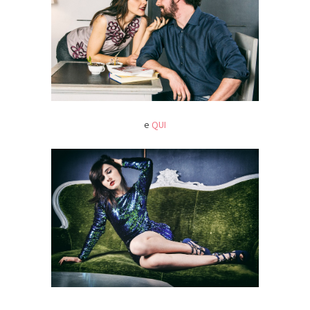
e
QUI