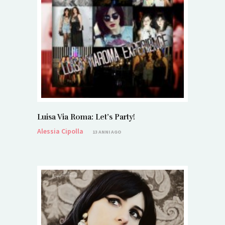
Luisa Via Roma: Let’s Party!
Alessia Cipolla
13 ANNI AGO