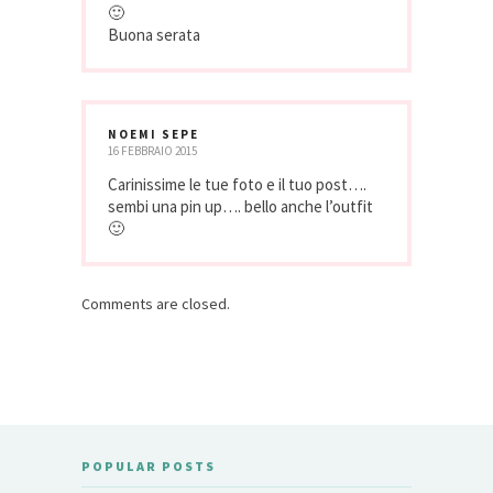
🙂
Buona serata
NOEMI SEPE
16 FEBBRAIO 2015
Carinissime le tue foto e il tuo post….
sembi una pin up…. bello anche l’outfit
🙂
Comments are closed.
POPULAR POSTS