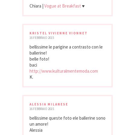
Chiara |
Vogue at Breakfast
♥
KRISTEL VIVIENNE VIONNET
16 FEBBRAIO 2015
bellissime le parigine a contrasto con le
ballerine!
belle foto!
baci
http://www.kulturalmentemoda.com
K.
ALESSIA MILANESE
16 FEBBRAIO 2015
bellissime queste foto ele ballerine sono
un amore!
Alessia