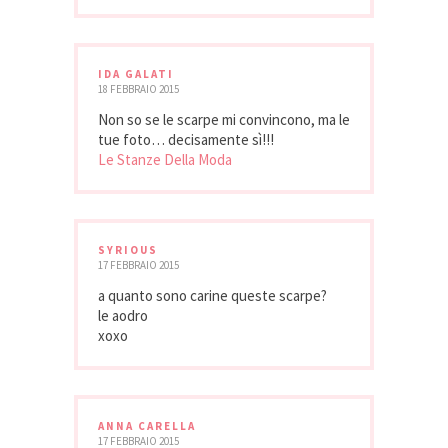
IDA GALATI
18 FEBBRAIO 2015
Non so se le scarpe mi convincono, ma le
tue foto… decisamente sì!!!
Le Stanze Della Moda
SYRIOUS
17 FEBBRAIO 2015
a quanto sono carine queste scarpe?
le aodro
xoxo
ANNA CARELLA
17 FEBBRAIO 2015