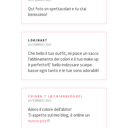
Qst foto sn spettacolari e tu stai
benissimo!
LOKINA87
16 FEBBRAIO 2015
Che bello il tuo outfit, mi piace un sacco
l’abbinamento dei colori e il tuo make up
è perfetto!E’ bello indossare scarpe
basse ogni tanto e le tue sono adorabili!
CHIARA ♡ (@CHIARAVOGUE)
16 FEBBRAIO 2015
Adoro il colore dell’abito!
Ti aspetto sul mio blog, è online un
nuovo post
!