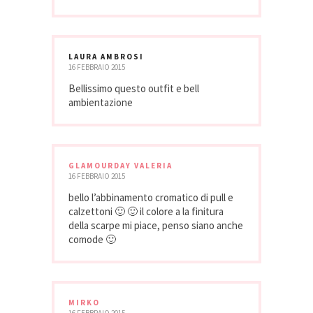
LAURA AMBROSI
16 FEBBRAIO 2015
Bellissimo questo outfit e bell
ambientazione
GLAMOURDAY VALERIA
16 FEBBRAIO 2015
bello l’abbinamento cromatico di pull e
calzettoni 🙂 🙂 il colore a la finitura
della scarpe mi piace, penso siano anche
comode 🙂
MIRKO
16 FEBBRAIO 2015