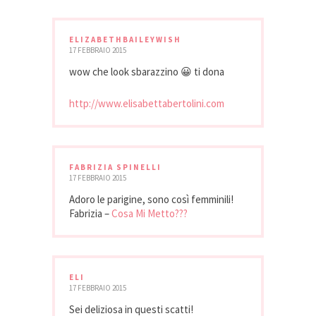
ELIZABETHBAILEYWISH
17 FEBBRAIO 2015
wow che look sbarazzino 😀 ti dona
http://www.elisabettabertolini.com
FABRIZIA SPINELLI
17 FEBBRAIO 2015
Adoro le parigine, sono così femminili!
Fabrizia –
Cosa Mi Metto???
ELI
17 FEBBRAIO 2015
Sei deliziosa in questi scatti!