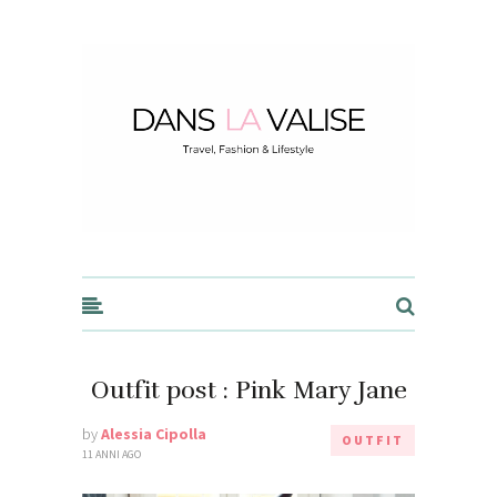
Dans la Valise
Outfit post : Pink Mary Jane
by
Alessia Cipolla
OUTFIT
11 ANNI AGO