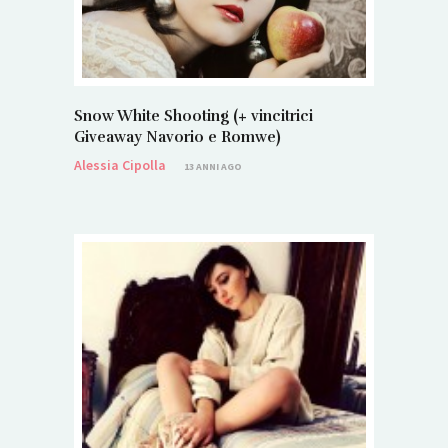
Snow White Shooting (+ vincitrici
Giveaway Navorio e Romwe)
Alessia Cipolla
13 ANNI AGO