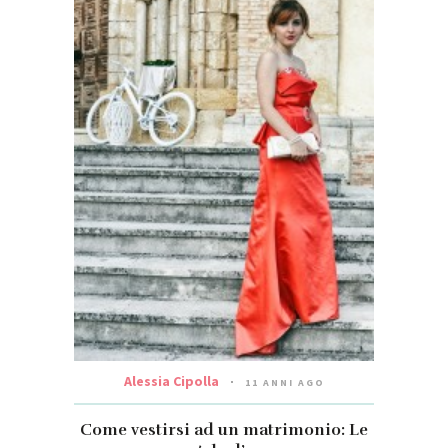
Alessia Cipolla
11 ANNI AGO
Come vestirsi ad un matrimonio: Le