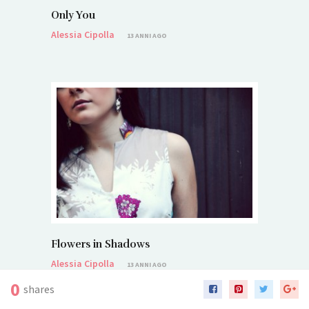
Only You
Alessia Cipolla
13 ANNI AGO
Flowers in Shadows
Alessia Cipolla
13 ANNI AGO
0
shares