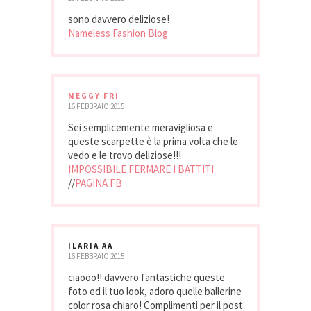
sono davvero deliziose!
Nameless Fashion Blog
MEGGY FRI
16 FEBBRAIO 2015
Sei semplicemente meravigliosa e
queste scarpette è la prima volta che le
vedo e le trovo deliziose!!!
IMPOSSIBILE FERMARE I BATTITI
//
PAGINA FB
ILARIA AA
16 FEBBRAIO 2015
ciaooo!! davvero fantastiche queste
foto ed il tuo look, adoro quelle ballerine
color rosa chiaro! Complimenti per il post