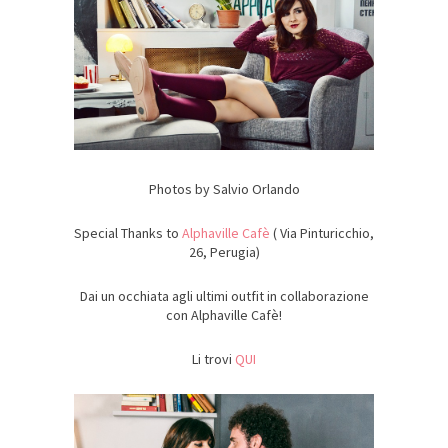
Photos by Salvio Orlando
Special Thanks to
Alphaville Cafè
( Via Pinturicchio,
26, Perugia)
Dai un occhiata agli ultimi outfit in collaborazione
con Alphaville Cafè!
Li trovi
QUI