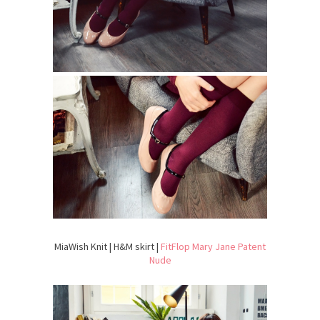
MiaWish Knit | H&M skirt |
FitFlop Mary Jane Patent
Nude