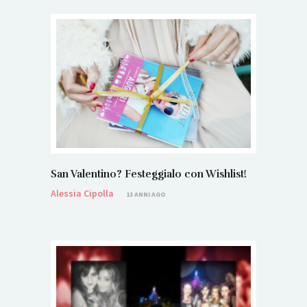
San Valentino? Festeggialo con Wishlist!
Alessia Cipolla
13 ANNI AGO